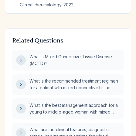
Clinical rheumatology
,
2022
Related Questions
What is Mixed Connective Tissue Disease
(MCTD)?
What is the recommended treatment regimen
for a patient with mixed connective tissue
disease?
What is the best management approach for a
young to middle-aged woman with mixed
connective tissue disease (MCTD) and joint
hypermobility?
What are the clinical features, diagnostic