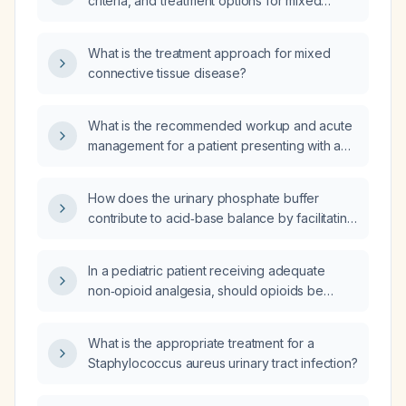
criteria, and treatment options for mixed
connective tissue disease?
What is the treatment approach for mixed
connective tissue disease?
What is the recommended workup and acute
management for a patient presenting with a
seizure?
How does the urinary phosphate buffer
contribute to acid‑base balance by facilitating
excretion of excess hydrogen ions instead of
bicarbonate and generating new bicarbonate
In a pediatric patient receiving adequate
that returns to the bloodstream?
non‑opioid analgesia, should opioids be
avoided or dose‑reduced when diazepam
(benzodiazepine) is added?
What is the appropriate treatment for a
Staphylococcus aureus urinary tract infection?