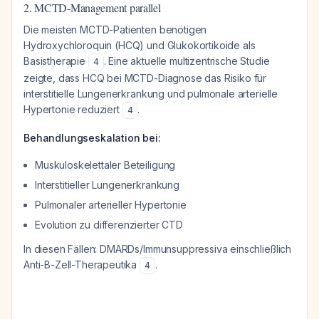
2. MCTD-Management parallel
Die meisten MCTD-Patienten benötigen
Hydroxychloroquin (HCQ) und Glukokortikoide als
Basistherapie
. Eine aktuelle multizentrische Studie
4
zeigte, dass HCQ bei MCTD-Diagnose das Risiko für
interstitielle Lungenerkrankung und pulmonale arterielle
Hypertonie reduziert
.
4
Behandlungseskalation bei:
Muskuloskelettaler Beteiligung
Interstitieller Lungenerkrankung
Pulmonaler arterieller Hypertonie
Evolution zu differenzierter CTD
In diesen Fällen: DMARDs/Immunsuppressiva einschließlich
Anti-B-Zell-Therapeutika
.
4