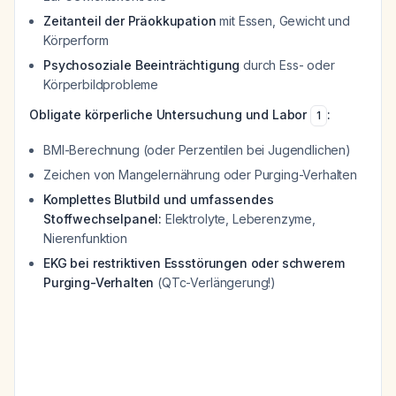
Zeitanteil der Präokkupation
mit Essen, Gewicht und
Körperform
Psychosoziale Beeinträchtigung
durch Ess- oder
Körperbildprobleme
Obligate körperliche Untersuchung und Labor
:
1
BMI-Berechnung (oder Perzentilen bei Jugendlichen)
Zeichen von Mangelernährung oder Purging-Verhalten
Komplettes Blutbild und umfassendes
Stoffwechselpanel:
Elektrolyte, Leberenzyme,
Nierenfunktion
EKG bei restriktiven Essstörungen oder schwerem
Purging-Verhalten
(QTc-Verlängerung!)