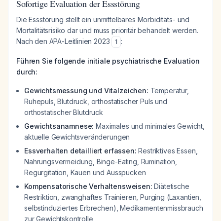
Sofortige Evaluation der Essstörung
Die Essstörung stellt ein unmittelbares Morbiditäts- und
Mortalitätsrisiko dar und muss prioritär behandelt werden.
Nach den APA-Leitlinien 2023
:
1
Führen Sie folgende initiale psychiatrische Evaluation
durch:
Gewichtsmessung und Vitalzeichen:
Temperatur,
Ruhepuls, Blutdruck, orthostatischer Puls und
orthostatischer Blutdruck
Gewichtsanamnese:
Maximales und minimales Gewicht,
aktuelle Gewichtsveränderungen
Essverhalten detailliert erfassen:
Restriktives Essen,
Nahrungsvermeidung, Binge-Eating, Rumination,
Regurgitation, Kauen und Ausspucken
Kompensatorische Verhaltensweisen:
Diätetische
Restriktion, zwanghaftes Trainieren, Purging (Laxantien,
selbstinduziertes Erbrechen), Medikamentenmissbrauch
zur Gewichtskontrolle