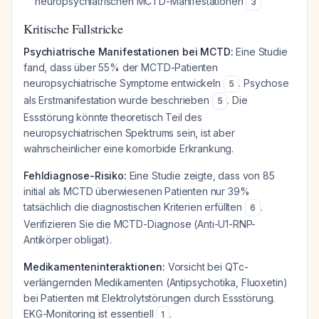
neuropsychiatrischen MCTD-Manifestationen
3
Kritische Fallstricke
Psychiatrische Manifestationen bei MCTD:
Eine Studie
fand, dass über 55% der MCTD-Patienten
neuropsychiatrische Symptome entwickeln
. Psychose
5
als Erstmanifestation wurde beschrieben
. Die
5
Essstörung könnte theoretisch Teil des
neuropsychiatrischen Spektrums sein, ist aber
wahrscheinlicher eine komorbide Erkrankung.
Fehldiagnose-Risiko:
Eine Studie zeigte, dass von 85
initial als MCTD überwiesenen Patienten nur 39%
tatsächlich die diagnostischen Kriterien erfüllten
.
6
Verifizieren Sie die MCTD-Diagnose (Anti-U1-RNP-
Antikörper obligat).
Medikamenteninteraktionen:
Vorsicht bei QTc-
verlängernden Medikamenten (Antipsychotika, Fluoxetin)
bei Patienten mit Elektrolytstörungen durch Essstörung.
EKG-Monitoring ist essentiell
.
1