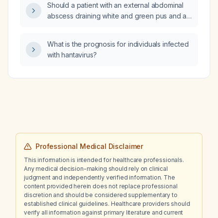
Should a patient with an external abdominal
abscess draining white and green pus and a
fever of 101.6°F be taken to the emergency
department?
What is the prognosis for individuals infected
with hantavirus?
Professional Medical Disclaimer
This information is intended for healthcare professionals.
Any medical decision-making should rely on clinical
judgment and independently verified information. The
content provided herein does not replace professional
discretion and should be considered supplementary to
established clinical guidelines. Healthcare providers should
verify all information against primary literature and current