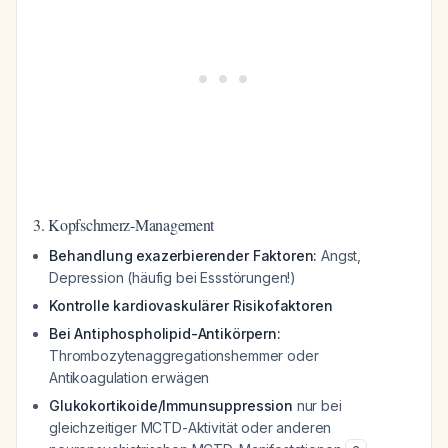
3. Kopfschmerz-Management
Behandlung exazerbierender Faktoren:
Angst,
Depression (häufig bei Essstörungen!)
Kontrolle kardiovaskulärer Risikofaktoren
Bei Antiphospholipid-Antikörpern:
Thrombozytenaggregationshemmer oder
Antikoagulation erwägen
Glukokortikoide/Immunsuppression
nur bei
gleichzeitiger MCTD-Aktivität oder anderen