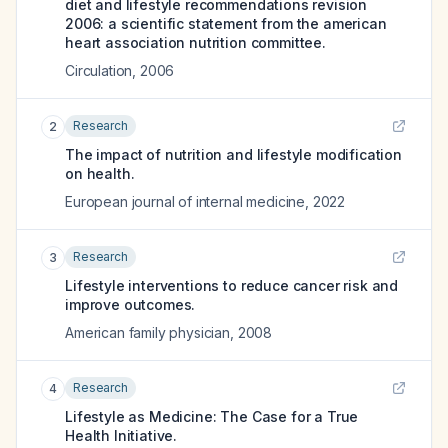
diet and lifestyle recommendations revision
2006: a scientific statement from the american
heart association nutrition committee.
Circulation
,
2006
Research
2
The impact of nutrition and lifestyle modification
on health.
European journal of internal medicine
,
2022
Research
3
Lifestyle interventions to reduce cancer risk and
improve outcomes.
American family physician
,
2008
Research
4
Lifestyle as Medicine: The Case for a True
Health Initiative.