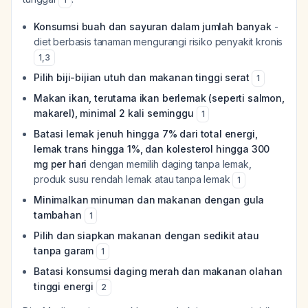
Konsumsi buah dan sayuran dalam jumlah banyak
-
diet berbasis tanaman mengurangi risiko penyakit kronis
1
,
3
Pilih biji-bijian utuh dan makanan tinggi serat
1
Makan ikan, terutama ikan berlemak (seperti salmon,
makarel), minimal 2 kali seminggu
1
Batasi lemak jenuh hingga 7% dari total energi,
lemak trans hingga 1%, dan kolesterol hingga 300
mg per hari
dengan memilih daging tanpa lemak,
produk susu rendah lemak atau tanpa lemak
1
Minimalkan minuman dan makanan dengan gula
tambahan
1
Pilih dan siapkan makanan dengan sedikit atau
tanpa garam
1
Batasi konsumsi daging merah dan makanan olahan
tinggi energi
2