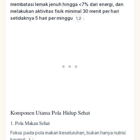
membatasi lemak jenuh hingga <7% dari energi, dan
melakukan aktivitas fisik minimal 30 menit per hari
setidaknya 5 hari per minggu
.
1
,
2
Komponen Utama Pola Hidup Sehat
1. Pola Makan Sehat
Fokus pada pola makan keseluruhan, bukan hanya nutrisi
tunggal
:
1