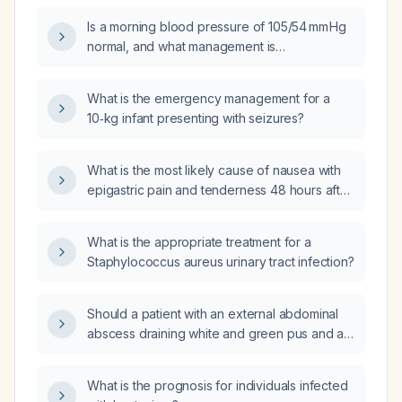
Is a morning blood pressure of 105/54 mm Hg
normal, and what management is
recommended if the patient is asymptomatic?
What is the emergency management for a
10‑kg infant presenting with seizures?
What is the most likely cause of nausea with
epigastric pain and tenderness 48 hours after
coronary artery bypass grafting?
What is the appropriate treatment for a
Staphylococcus aureus urinary tract infection?
Should a patient with an external abdominal
abscess draining white and green pus and a
fever of 101.6°F be taken to the emergency
department?
What is the prognosis for individuals infected