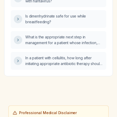
with hantavirus?
Is dimenhydrinate safe for use while
breastfeeding?
What is the appropriate next step in
management for a patient whose infection,
initially thought to be cellulitis, has now spread
to the back and abdomen?
In a patient with cellulitis, how long after
initiating appropriate antibiotic therapy should
clinical improvement be expected?
Professional Medical Disclaimer