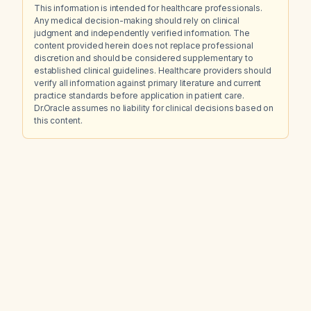
This information is intended for healthcare professionals.
Any medical decision-making should rely on clinical
judgment and independently verified information. The
content provided herein does not replace professional
discretion and should be considered supplementary to
established clinical guidelines. Healthcare providers should
verify all information against primary literature and current
practice standards before application in patient care.
Dr.Oracle assumes no liability for clinical decisions based on
this content.