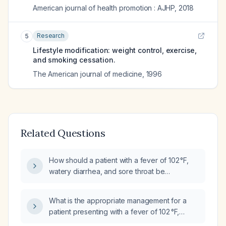
American journal of health promotion : AJHP
,
2018
Research
5
Lifestyle modification: weight control, exercise,
and smoking cessation.
The American journal of medicine
,
1996
Related Questions
How should a patient with a fever of 102 °F,
watery diarrhea, and sore throat be
managed?
What is the appropriate management for a
patient presenting with a fever of 102 °F,
vomiting, and sore throat?