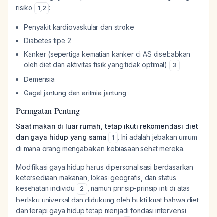
risiko
:
1
,
2
Penyakit kardiovaskular dan stroke
Diabetes tipe 2
Kanker (sepertiga kematian kanker di AS disebabkan
oleh diet dan aktivitas fisik yang tidak optimal)
3
Demensia
Gagal jantung dan aritmia jantung
Peringatan Penting
Saat makan di luar rumah, tetap ikuti rekomendasi diet
dan gaya hidup yang sama
. Ini adalah jebakan umum
1
di mana orang mengabaikan kebiasaan sehat mereka.
Modifikasi gaya hidup harus dipersonalisasi berdasarkan
ketersediaan makanan, lokasi geografis, dan status
kesehatan individu
, namun prinsip-prinsip inti di atas
2
berlaku universal dan didukung oleh bukti kuat bahwa diet
dan terapi gaya hidup tetap menjadi fondasi intervensi