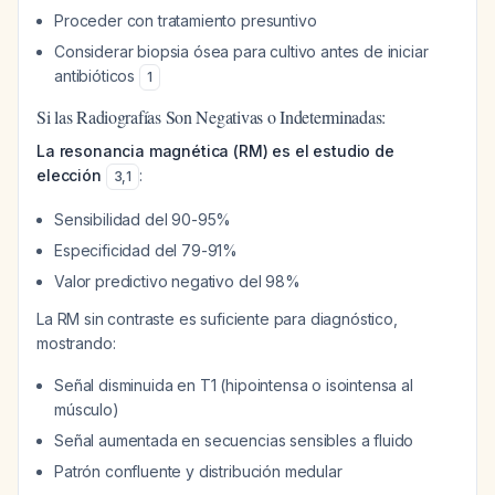
Proceder con tratamiento presuntivo
Considerar biopsia ósea para cultivo antes de iniciar
antibióticos
1
Si las Radiografías Son Negativas o Indeterminadas:
La resonancia magnética (RM) es el estudio de
elección
:
3
,
1
Sensibilidad del 90-95%
Especificidad del 79-91%
Valor predictivo negativo del 98%
La RM sin contraste es suficiente para diagnóstico,
mostrando:
Señal disminuida en T1 (hipointensa o isointensa al
músculo)
Señal aumentada en secuencias sensibles a fluido
Patrón confluente y distribución medular