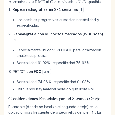
Alternativas si la RM Está Contraindicada o No Disponible:
Repetir radiografías en 2-4 semanas
1
Los cambios progresivos aumentan sensibilidad y
especificidad
Gammagrafía con leucocitos marcados (WBC scan)
1
Especialmente útil con SPECT/CT para localización
anatómica precisa
Sensibilidad 91-92%, especificidad 75-92%
PET/CT con FDG
3
,
4
Sensibilidad 74-96%, especificidad 91-93%
Útil cuando hay material metálico que limita RM
Consideraciones Especiales para el Segundo Ortejo
El antepié (donde se localiza el segundo ortejo) es la
ubicación más frecuente de osteomielitis del pie
. La
4