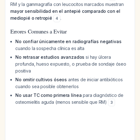
RM y la gammagrafía con leucocitos marcados muestran
mayor sensibilidad en el antepié comparado con el
mediopié o retropié
.
4
Errores Comunes a Evitar
No confiar únicamente en radiografías negativas
cuando la sospecha clínica es alta
No retrasar estudios avanzados
si hay úlcera
profunda, hueso expuesto, o prueba de sondaje óseo
positiva
No omitir cultivos óseos
antes de iniciar antibióticos
cuando sea posible obtenerlos
No usar TC como primera línea
para diagnóstico de
osteomielitis aguda (menos sensible que RM)
3