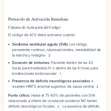
Protocolo de Activación Inmediata
Criterios de Activación del Código
El código de ACV debe activarse cuando:
Síndrome vestibular agudo (SVA)
con vértigo
persistente continuo, náuseas/vómitos, inestabilidad de
la marcha y nistagmo
2
Duración de síntomas:
Paciente dentro de las 4.5
horas para trombolisis IV o dentro de las 6 horas para
trombectomía endovascular
1
Presencia de déficits neurológicos asociados
o
examen HINTS anormal sugestivo de causa central
2
Punto crítico:
Hasta el 75-80% de pacientes con SVA
relacionado a infarto de circulación posterior NO tienen
déficits neurológicos focales
. La ausencia de déficits
2