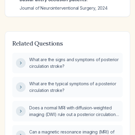
Journal of Neurointerventional Surgery
,
2024
Related Questions
What are the signs and symptoms of posterior
circulation stroke?
What are the typical symptoms of a posterior
circulation stroke?
Does a normal MRI with diffusion‑weighted
imaging (DWI) rule out a posterior circulation
stroke?
Can a magnetic resonance imaging (MRI) of