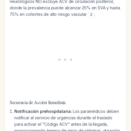
neurológicos NO excluye ACV de circulación posterior,
donde la prevalencia puede alcanzar 25% en SVA y hasta
75% en cohortes de alto riesgo vascular
.
2
Secuencia de Acción Inmediata
Notificación prehospitalaria:
Los paramédicos deben
notificar al servicio de urgencias durante el traslado
para activar el "Código ACV" antes de la llegada,
proporcionando: tiempo de inicio de síntomas, duración