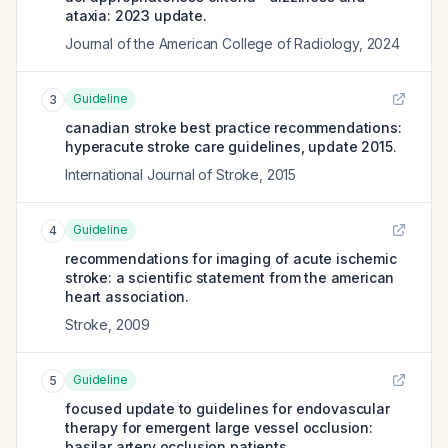
ataxia: 2023 update.
Journal of the American College of Radiology
,
2024
Guideline
3
canadian stroke best practice recommendations:
hyperacute stroke care guidelines, update 2015.
International Journal of Stroke
,
2015
Guideline
4
recommendations for imaging of acute ischemic
stroke: a scientific statement from the american
heart association.
Stroke
,
2009
Guideline
5
focused update to guidelines for endovascular
therapy for emergent large vessel occlusion:
basilar artery occlusion patients.