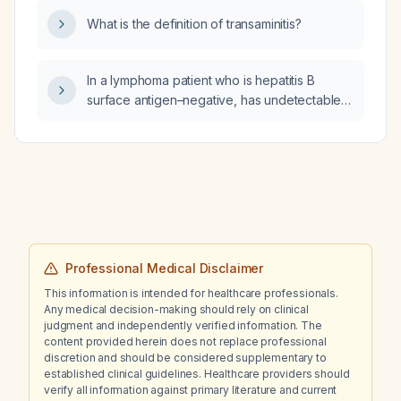
What is the definition of transaminitis?
In a lymphoma patient who is hepatitis B
surface antigen–negative, has undetectable
hepatitis B virus DNA, and is not scheduled for
additional rituximab therapy, should tenofovir
disoproxil fumarate prophylaxis be
discontinued?
Professional Medical Disclaimer
This information is intended for healthcare professionals.
Any medical decision-making should rely on clinical
judgment and independently verified information. The
content provided herein does not replace professional
discretion and should be considered supplementary to
established clinical guidelines. Healthcare providers should
verify all information against primary literature and current