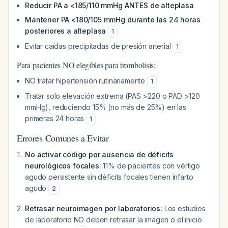
Reducir PA a <185/110 mmHg ANTES de alteplasa
Mantener PA <180/105 mmHg durante las 24 horas
posteriores a alteplasa
1
Evitar caídas precipitadas de presión arterial
1
Para pacientes NO elegibles para trombolisis:
NO tratar hipertensión rutinariamente
1
Tratar solo elevación extrema (PAS >220 o PAD >120
mmHg), reduciendo 15% (no más de 25%) en las
primeras 24 horas
1
Errores Comunes a Evitar
No activar código por ausencia de déficits
neurológicos focales:
11% de pacientes con vértigo
agudo persistente sin déficits focales tienen infarto
agudo
2
Retrasar neuroimagen por laboratorios:
Los estudios
de laboratorio NO deben retrasar la imagen o el inicio