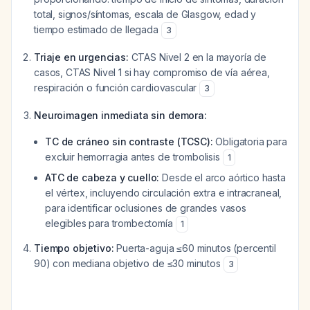
total, signos/síntomas, escala de Glasgow, edad y
tiempo estimado de llegada
3
Triaje en urgencias:
CTAS Nivel 2 en la mayoría de
casos, CTAS Nivel 1 si hay compromiso de vía aérea,
respiración o función cardiovascular
3
Neuroimagen inmediata sin demora:
TC de cráneo sin contraste (TCSC):
Obligatoria para
excluir hemorragia antes de trombolisis
1
ATC de cabeza y cuello:
Desde el arco aórtico hasta
el vértex, incluyendo circulación extra e intracraneal,
para identificar oclusiones de grandes vasos
elegibles para trombectomía
1
Tiempo objetivo:
Puerta-aguja ≤60 minutos (percentil
90) con mediana objetivo de ≤30 minutos
3