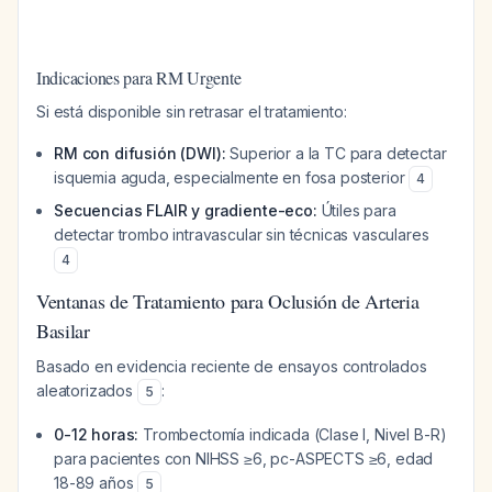
Indicaciones para RM Urgente
Si está disponible sin retrasar el tratamiento:
RM con difusión (DWI):
Superior a la TC para detectar
isquemia aguda, especialmente en fosa posterior
4
Secuencias FLAIR y gradiente-eco:
Útiles para
detectar trombo intravascular sin técnicas vasculares
4
Ventanas de Tratamiento para Oclusión de Arteria
Basilar
Basado en evidencia reciente de ensayos controlados
aleatorizados
:
5
0-12 horas:
Trombectomía indicada (Clase I, Nivel B-R)
para pacientes con NIHSS ≥6, pc-ASPECTS ≥6, edad
18-89 años
5