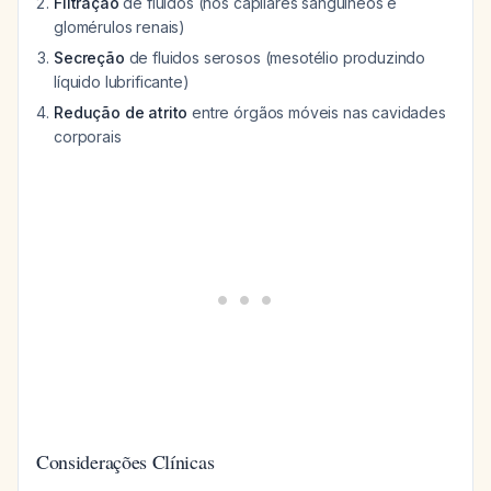
Filtração
de fluidos (nos capilares sanguíneos e
glomérulos renais)
Secreção
de fluidos serosos (mesotélio produzindo
líquido lubrificante)
Redução de atrito
entre órgãos móveis nas cavidades
corporais
Considerações Clínicas