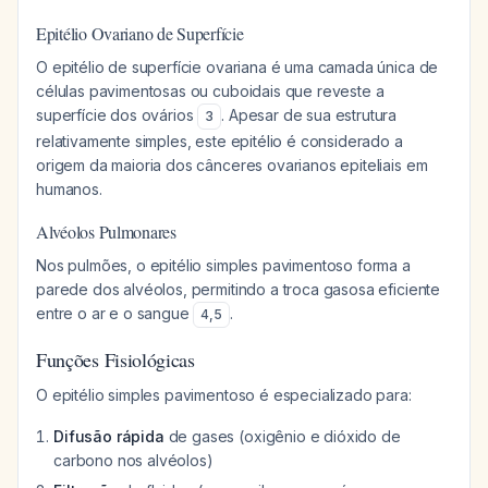
Epitélio Ovariano de Superfície
O epitélio de superfície ovariana é uma camada única de
células pavimentosas ou cuboidais que reveste a
superfície dos ovários
. Apesar de sua estrutura
3
relativamente simples, este epitélio é considerado a
origem da maioria dos cânceres ovarianos epiteliais em
humanos.
Alvéolos Pulmonares
Nos pulmões, o epitélio simples pavimentoso forma a
parede dos alvéolos, permitindo a troca gasosa eficiente
entre o ar e o sangue
.
4
,
5
Funções Fisiológicas
O epitélio simples pavimentoso é especializado para:
Difusão rápida
de gases (oxigênio e dióxido de
carbono nos alvéolos)