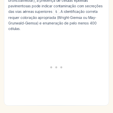
broncoalveolar), a presença de células epiteliais
pavimentosas pode indicar contaminação com secreções
das vias aéreas superiores
. A identificação correta
5
requer coloração apropriada (Wright-Giemsa ou May-
Grunwald-Giemsa) e enumeração de pelo menos 400
células.