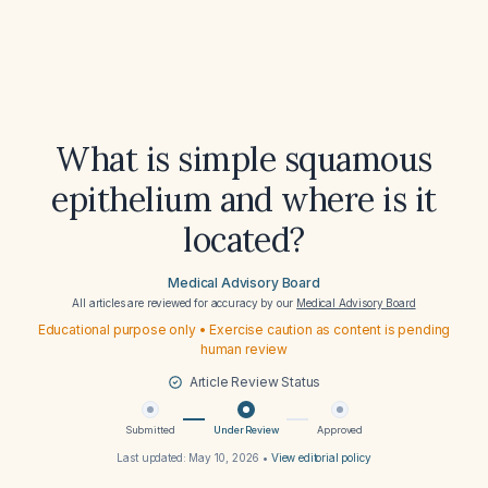
What is simple squamous
epithelium and where is it
located?
Medical Advisory Board
All articles are reviewed for accuracy by our
Medical Advisory Board
Educational purpose only • Exercise caution as content is pending
human review
Article Review Status
Submitted
Under Review
Approved
Last updated:
May 10, 2026
•
View editorial policy