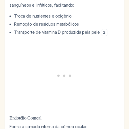
sanguíneos e linfáticos, facilitando:
Troca de nutrientes e oxigênio
Remoção de resíduos metabólicos
Transporte de vitamina D produzida pela pele
2
Endotélio Corneal
Forma a camada interna da córnea ocular.