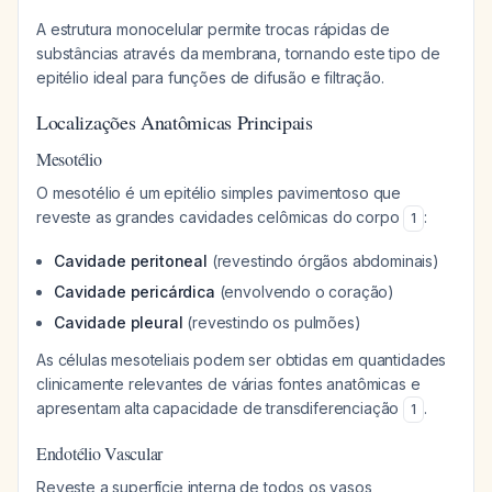
A estrutura monocelular permite trocas rápidas de
substâncias através da membrana, tornando este tipo de
epitélio ideal para funções de difusão e filtração.
Localizações Anatômicas Principais
Mesotélio
O mesotélio é um epitélio simples pavimentoso que
reveste as grandes cavidades celômicas do corpo
:
1
Cavidade peritoneal
(revestindo órgãos abdominais)
Cavidade pericárdica
(envolvendo o coração)
Cavidade pleural
(revestindo os pulmões)
As células mesoteliais podem ser obtidas em quantidades
clinicamente relevantes de várias fontes anatômicas e
apresentam alta capacidade de transdiferenciação
.
1
Endotélio Vascular
Reveste a superfície interna de todos os vasos