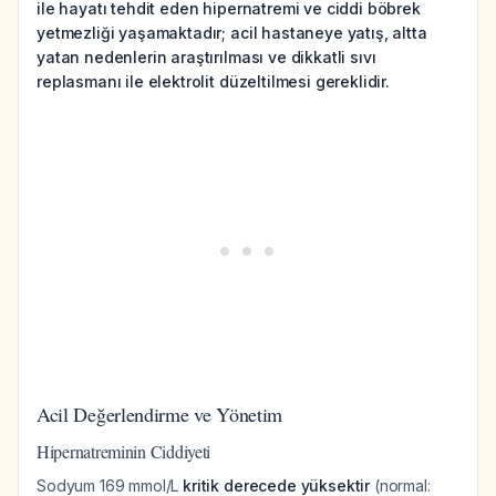
ile hayatı tehdit eden hipernatremi ve ciddi böbrek
yetmezliği yaşamaktadır; acil hastaneye yatış, altta
yatan nedenlerin araştırılması ve dikkatli sıvı
replasmanı ile elektrolit düzeltilmesi gereklidir.
Acil Değerlendirme ve Yönetim
Hipernatreminin Ciddiyeti
Sodyum 169 mmol/L
kritik derecede yüksektir
(normal: