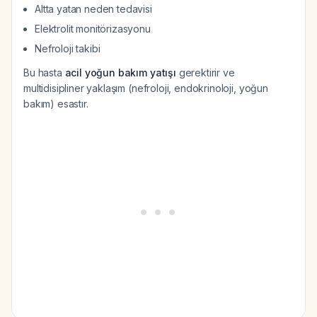
Altta yatan neden tedavisi
Elektrolit monitörizasyonu
Nefroloji takibi
Bu hasta
acil yoğun bakım yatışı
gerektirir ve
multidisipliner yaklaşım (nefroloji, endokrinoloji, yoğun
bakım) esastır.