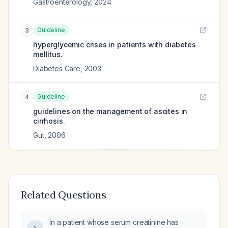
Gastroenterology
,
2024
Guideline
3
hyperglycemic crises in patients with diabetes
mellitus.
Diabetes Care
,
2003
Guideline
4
guidelines on the management of ascites in
cirrhosis.
Gut
,
2006
Related Questions
In a patient whose serum creatinine has