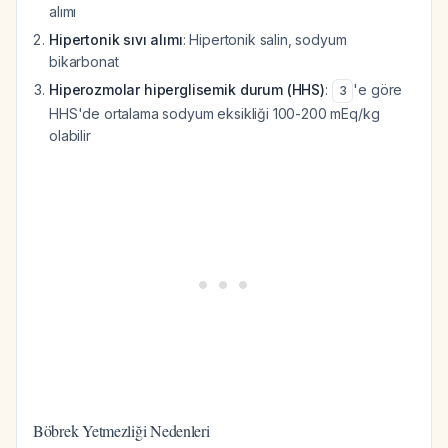
alımı
Hipertonik sıvı alımı
: Hipertonik salin, sodyum
bikarbonat
Hiperozmolar hiperglisemik durum (HHS)
:
'e göre
3
HHS'de ortalama sodyum eksikliği 100-200 mEq/kg
olabilir
Böbrek Yetmezliği Nedenleri