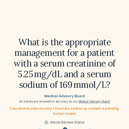
What is the appropriate
management for a patient
with a serum creatinine of
5.25 mg/dL and a serum
sodium of 169 mmol/L?
Medical Advisory Board
All articles are reviewed for accuracy by our
Medical Advisory Board
Educational purpose only • Exercise caution as content is pending
human review
Article Review Status