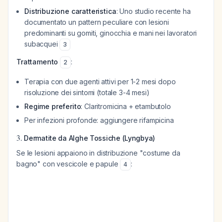
Distribuzione caratteristica
: Uno studio recente ha
documentato un pattern peculiare con lesioni
predominanti su gomiti, ginocchia e mani nei lavoratori
subacquei
3
Trattamento
:
2
Terapia con due agenti attivi per 1-2 mesi dopo
risoluzione dei sintomi (totale 3-4 mesi)
Regime preferito
: Claritromicina + etambutolo
Per infezioni profonde: aggiungere rifampicina
3.
Dermatite da Alghe Tossiche (Lyngbya)
Se le lesioni appaiono in distribuzione "costume da
bagno" con vescicole e papule
:
4