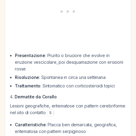
Presentazione
: Prurito o bruciore che evolve in
eruzione vescicolare, poi desquamazione con erosioni
rosse
Risoluzione
: Spontanea in circa una settimana
Trattamento
: Sintomatico con corticosteroidi topici
4.
Dermatite da Corallo
Lesioni geografiche, eritematose con pattern cerebriforme
nel sito di contatto
:
5
Caratteristiche
: Placca ben demarcata, geografica,
eritematosa con pattern serpiginoso