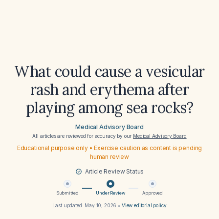
What could cause a vesicular
rash and erythema after
playing among sea rocks?
Medical Advisory Board
All articles are reviewed for accuracy by our
Medical Advisory Board
Educational purpose only • Exercise caution as content is pending
human review
Article Review Status
Submitted
Under Review
Approved
Last updated:
May 10, 2026
•
View editorial policy