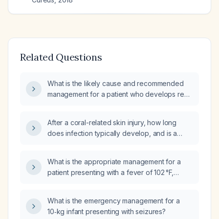
Related Questions
What is the likely cause and recommended
management for a patient who develops red,
itchy papules after swimming in the ocean?
After a coral-related skin injury, how long
does infection typically develop, and is a
two‑week course of antibiotics required?
What is the appropriate management for a
patient presenting with a fever of 102 °F,
vomiting, and sore throat?
What is the emergency management for a
10‑kg infant presenting with seizures?