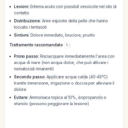
Lesioni
: Eritema acuto con possibili vescicole nel sito di
contatto
Distribuzione
: Aree esposte della pelle che hanno
toccato i tentacoli
Sintomi
: Dolore immediato, bruciore, prurito
Trattamento raccomandato
:
1
Primo passo
: Risciacquare immediatamente l'area con
acqua di mare (non acqua dolce, che può attivare i
nematocisti rimanenti)
Secondo passo
: Applicare acqua calda (40-45°C)
tramite immersione, irrigazione o doccia per alleviare il
dolore
Evitare
: Ammoniaca topica al 10%, isopropanolo o
etanolo (possono peggiorare la lesione)