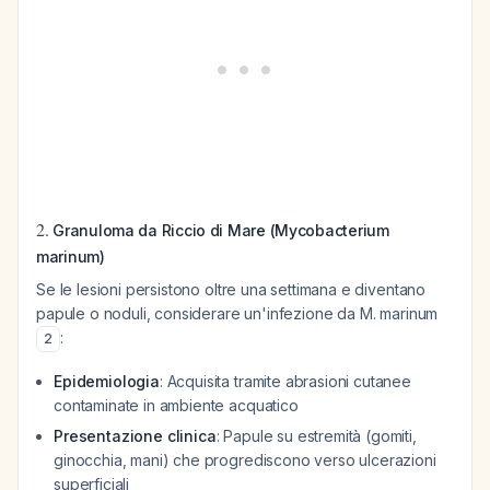
2.
Granuloma da Riccio di Mare (Mycobacterium
marinum)
Se le lesioni persistono oltre una settimana e diventano
papule o noduli, considerare un'infezione da M. marinum
:
2
Epidemiologia
: Acquisita tramite abrasioni cutanee
contaminate in ambiente acquatico
Presentazione clinica
: Papule su estremità (gomiti,
ginocchia, mani) che progrediscono verso ulcerazioni
superficiali