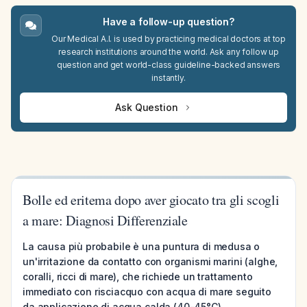
Have a follow-up question?
Our Medical A.I. is used by practicing medical doctors at top
research institutions around the world. Ask any follow up
question and get world-class guideline-backed answers
instantly.
Ask Question
Bolle ed eritema dopo aver giocato tra gli scogli
a mare: Diagnosi Differenziale
La causa più probabile è una puntura di medusa o
un'irritazione da contatto con organismi marini (alghe,
coralli, ricci di mare), che richiede un trattamento
immediato con risciacquo con acqua di mare seguito
da applicazione di acqua calda (40-45°C).