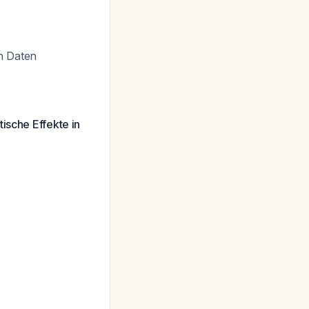
n Daten
ische Effekte in