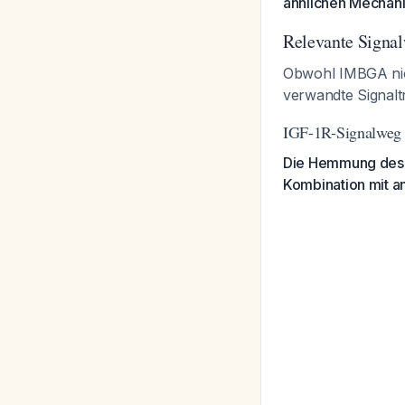
ähnlichen Mechani
Relevante Signa
Obwohl IMBGA nich
verwandte Signalt
IGF-1R-Signalweg
Die Hemmung des In
Kombination mit a