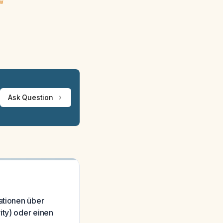
ew
Ask Question
ationen über
ity) oder einen