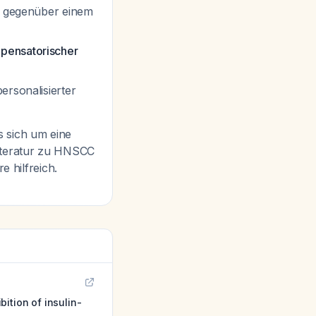
fs gegenüber einem
pensatorischer
ersonalisierter
s sich um eine
Literatur zu HNSCC
e hilfreich.
ition of insulin-