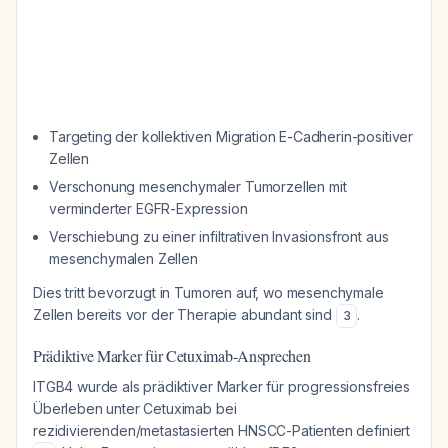
Targeting der kollektiven Migration E-Cadherin-positiver
Zellen
Verschonung mesenchymaler Tumorzellen mit
verminderter EGFR-Expression
Verschiebung zu einer infiltrativen Invasionsfront aus
mesenchymalen Zellen
Dies tritt bevorzugt in Tumoren auf, wo mesenchymale
Zellen bereits vor der Therapie abundant sind
.
3
Prädiktive Marker für Cetuximab-Ansprechen
ITGB4 wurde als prädiktiver Marker für progressionsfreies
Überleben unter Cetuximab bei
rezidivierenden/metastasierten HNSCC-Patienten definiert