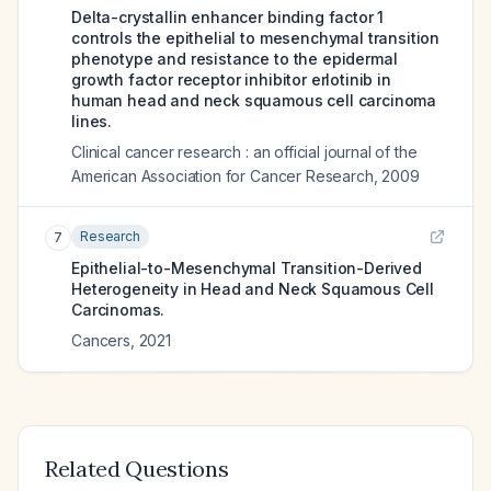
Delta-crystallin enhancer binding factor 1
controls the epithelial to mesenchymal transition
phenotype and resistance to the epidermal
growth factor receptor inhibitor erlotinib in
human head and neck squamous cell carcinoma
lines.
Clinical cancer research : an official journal of the
American Association for Cancer Research
,
2009
Research
7
Epithelial-to-Mesenchymal Transition-Derived
Heterogeneity in Head and Neck Squamous Cell
Carcinomas.
Cancers
,
2021
Related Questions