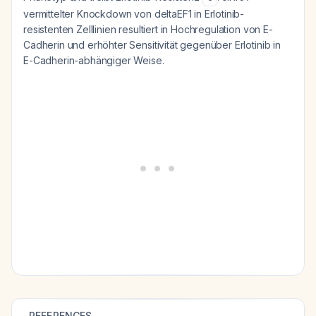
vermittelter Knockdown von deltaEF1 in Erlotinib-
resistenten Zelllinien resultiert in Hochregulation von E-
Cadherin und erhöhter Sensitivität gegenüber Erlotinib in
E-Cadherin-abhängiger Weise.
REFERENCES