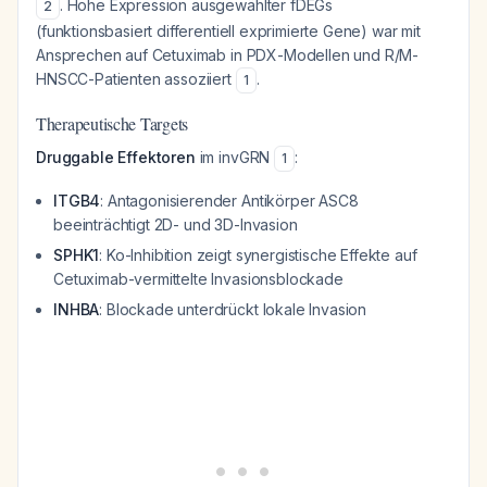
. Hohe Expression ausgewählter fDEGs
2
(funktionsbasiert differentiell exprimierte Gene) war mit
Ansprechen auf Cetuximab in PDX-Modellen und R/M-
HNSCC-Patienten assoziiert
.
1
Therapeutische Targets
Druggable Effektoren
im invGRN
:
1
ITGB4
: Antagonisierender Antikörper ASC8
beeinträchtigt 2D- und 3D-Invasion
SPHK1
: Ko-Inhibition zeigt synergistische Effekte auf
Cetuximab-vermittelte Invasionsblockade
INHBA
: Blockade unterdrückt lokale Invasion