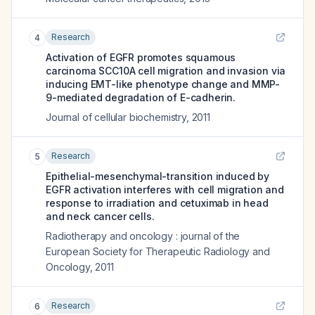
Research
4
Activation of EGFR promotes squamous
carcinoma SCC10A cell migration and invasion via
inducing EMT-like phenotype change and MMP-
9-mediated degradation of E-cadherin.
Journal of cellular biochemistry
,
2011
Research
5
Epithelial-mesenchymal-transition induced by
EGFR activation interferes with cell migration and
response to irradiation and cetuximab in head
and neck cancer cells.
Radiotherapy and oncology : journal of the
European Society for Therapeutic Radiology and
Oncology
,
2011
Research
6