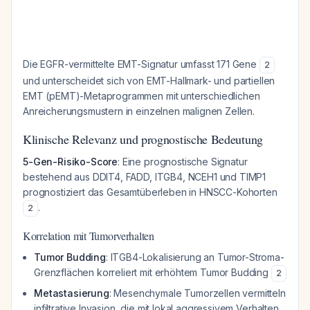
Die EGFR-vermittelte EMT-Signatur umfasst 171 Gene
2
und unterscheidet sich von EMT-Hallmark- und partiellen
EMT (pEMT)-Metaprogrammen mit unterschiedlichen
Anreicherungsmustern in einzelnen malignen Zellen.
Klinische Relevanz und prognostische Bedeutung
5-Gen-Risiko-Score
: Eine prognostische Signatur
bestehend aus DDIT4, FADD, ITGB4, NCEH1 und TIMP1
prognostiziert das Gesamtüberleben in HNSCC-Kohorten
.
2
Korrelation mit Tumorverhalten
Tumor Budding
: ITGB4-Lokalisierung an Tumor-Stroma-
Grenzflächen korreliert mit erhöhtem Tumor Budding
2
Metastasierung
: Mesenchymale Tumorzellen vermitteln
infiltrative Invasion, die mit lokal aggressivem Verhalten