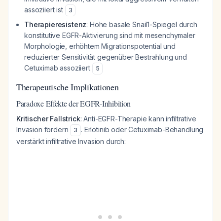
assoziiert ist
3
Therapieresistenz
: Hohe basale Snail1-Spiegel durch
konstitutive EGFR-Aktivierung sind mit mesenchymaler
Morphologie, erhöhtem Migrationspotential und
reduzierter Sensitivität gegenüber Bestrahlung und
Cetuximab assoziiert
5
Therapeutische Implikationen
Paradoxe Effekte der EGFR-Inhibition
Kritischer Fallstrick
: Anti-EGFR-Therapie kann infiltrative
Invasion fördern
. Erlotinib oder Cetuximab-Behandlung
3
verstärkt infiltrative Invasion durch: