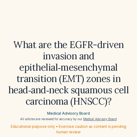
What are the EGFR-driven
invasion and
epithelial‑mesenchymal
transition (EMT) zones in
head‑and‑neck squamous cell
carcinoma (HNSCC)?
Medical Advisory Board
All articles are reviewed for accuracy by our
Medical Advisory Board
Educational purpose only • Exercise caution as content is pending
human review