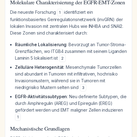
Molekulare Charakterisierung der EGFR-EMT-Zonen
Die neueste Forschung
identifiziert ein
1
funktionsbasiertes Genregulationsnetzwerk (invGRN) der
lokalen Invasion mit zentralen Hubs wie INHBA und SNAI2.
Diese Zonen sind charakterisiert durch:
Räumliche Lokalisierung
: Bevorzugt an Tumor-Stroma-
Grenzflächen, wo ITGB4 zusammen mit seinem Liganden
Laminin 5 lokalisiert ist
2
Zelluläre Heterogenität
: Mesenchymale Tumorzellen
sind abundant in Tumoren mit infiltrativen, hochrisiko
Invasionsmustern, während sie in Tumoren mit
niedrigrisiko Mustern selten sind
3
EGFR-Aktivitätssubtypen
: Neu definierte Subtypen, die
durch Amphiregulin (AREG) und Epiregulin (EREG)
gefördert werden und EMT maligner Zellen induzieren
1
Mechanistische Grundlagen