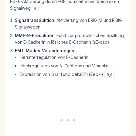
EGFR-Aktivierung durch EGF induziert einen komplexen
Signalweg
:
4
Signaltransduktion
: Aktivierung von ERK-1/2 und PI3K-
Signalwegen
MMP-9-Produktion
: Führt zur proteolytischen Spaltung
von E-Cadherin in lösliches E-Cadherin (sE-cad)
EMT-Marker-Veränderungen
:
Herunterregulation von E-Cadherin
Hochregulation von N-Cadherin und Vimentin
Expression von Snail1 und deltaEF1 (Zeb-1)
5
,
6