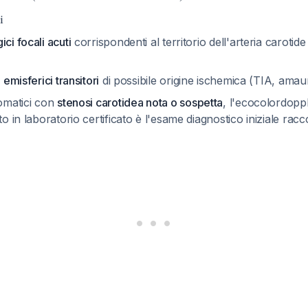
i
ci focali acuti
corrispondenti al territorio dell'arteria carotide
 emisferici transitori
di possibile origine ischemica (TIA, ama
tomatici con
stenosi carotidea nota o sospetta
, l'ecocolordopp
ato in laboratorio certificato è l'esame diagnostico iniziale r