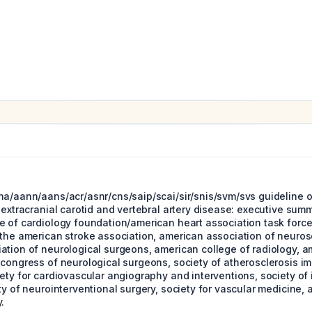
ha/aann/aans/acr/asnr/cns/saip/scai/sir/snis/svm/svs guideline
 extracranial carotid and vertebral artery disease: executive summ
e of cardiology foundation/american heart association task force
 the american stroke association, american association of neuro
ation of neurological surgeons, american college of radiology, a
 congress of neurological surgeons, society of atherosclerosis i
ety for cardiovascular angiography and interventions, society of 
ty of neurointerventional surgery, society for vascular medicine, 
.