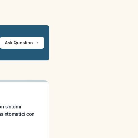
Ask Question
on sintomi
 asintomatici con