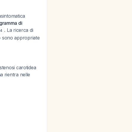
asintomatica
ogramma di
. La ricerca di
4
o sono appropriate
stenosi carotidea
a rientra nelle