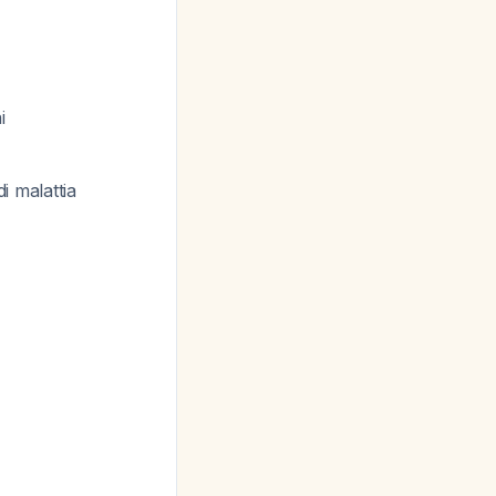
i
di malattia