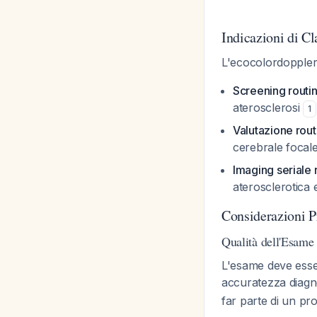
Indicazioni di C
L'ecocolordoppler
Screening routin
aterosclerosi
1
Valutazione rout
cerebrale focale 
Imaging seriale 
aterosclerotica e
Considerazioni P
Qualità dell'Esame
L'esame deve esse
accuratezza diagn
far parte di un pr