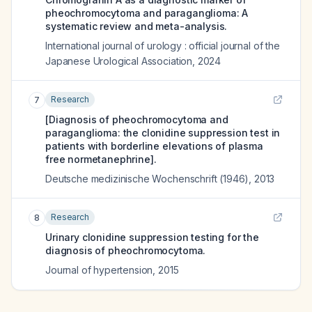
pheochromocytoma and paraganglioma: A
systematic review and meta-analysis.
International journal of urology : official journal of the
Japanese Urological Association
,
2024
Research
7
[Diagnosis of pheochromocytoma and
paraganglioma: the clonidine suppression test in
patients with borderline elevations of plasma
free normetanephrine].
Deutsche medizinische Wochenschrift (1946)
,
2013
Research
8
Urinary clonidine suppression testing for the
diagnosis of pheochromocytoma.
Journal of hypertension
,
2015