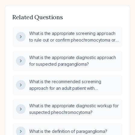
Related Questions
What is the appropriate screening approach
to rule out or confirm pheochromocytoma or
paraganglioma?
What is the appropriate diagnostic approach
for suspected paraganglioma?
What is the recommended screening
approach for an adult patient with
hypertension, postprandial sweating, and a
possible history of cardiovascular disease, to
What is the appropriate diagnostic workup for
rule out pheochromocytoma?
suspected pheochromocytoma?
What is the definition of paraganglioma?