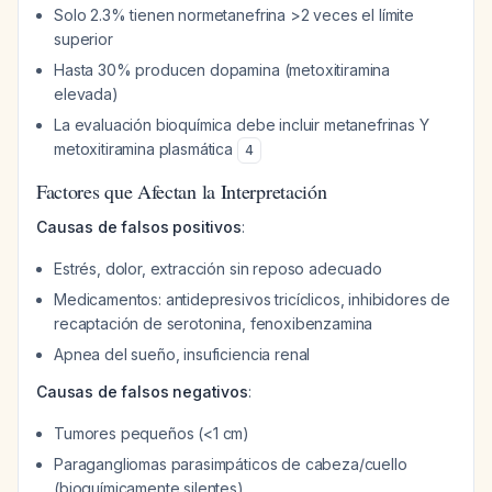
Solo 2.3% tienen normetanefrina >2 veces el límite
superior
Hasta 30% producen dopamina (metoxitiramina
elevada)
La evaluación bioquímica debe incluir metanefrinas Y
metoxitiramina plasmática
4
Factores que Afectan la Interpretación
Causas de falsos positivos
:
Estrés, dolor, extracción sin reposo adecuado
Medicamentos: antidepresivos tricíclicos, inhibidores de
recaptación de serotonina, fenoxibenzamina
Apnea del sueño, insuficiencia renal
Causas de falsos negativos
:
Tumores pequeños (<1 cm)
Paragangliomas parasimpáticos de cabeza/cuello
(bioquímicamente silentes)