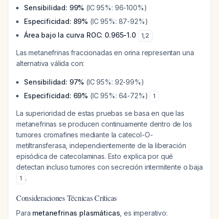
Sensibilidad: 99%
(IC 95%: 96-100%)
Especificidad: 89%
(IC 95%: 87-92%)
Área bajo la curva ROC: 0.965-1.0
1
,
2
Las metanefrinas fraccionadas en orina representan una
alternativa válida con:
Sensibilidad: 97%
(IC 95%: 92-99%)
Especificidad: 69%
(IC 95%: 64-72%)
1
La superioridad de estas pruebas se basa en que las
metanefrinas se producen continuamente dentro de los
tumores cromafines mediante la catecol-O-
metiltransferasa, independientemente de la liberación
episódica de catecolaminas. Esto explica por qué
detectan incluso tumores con secreción intermitente o baja
.
1
Consideraciones Técnicas Críticas
Para
metanefrinas plasmáticas
, es imperativo: