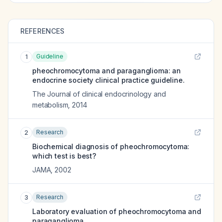
REFERENCES
Guideline
1
pheochromocytoma and paraganglioma: an
endocrine society clinical practice guideline.
The Journal of clinical endocrinology and
metabolism
,
2014
Research
2
Biochemical diagnosis of pheochromocytoma:
which test is best?
JAMA
,
2002
Research
3
Laboratory evaluation of pheochromocytoma and
paraganglioma.