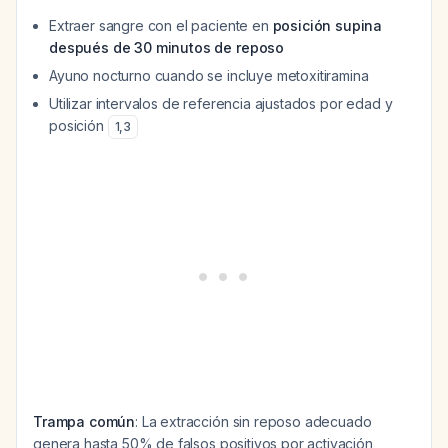
Extraer sangre con el paciente en
posición supina
después de 30 minutos de reposo
Ayuno nocturno cuando se incluye metoxitiramina
Utilizar intervalos de referencia ajustados por edad y
posición
1
,
3
Trampa común
: La extracción sin reposo adecuado
genera hasta 50% de falsos positivos por activación