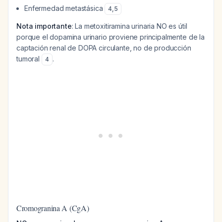
Enfermedad metastásica
4
,
5
Nota importante
: La metoxitiramina urinaria NO es útil
porque el dopamina urinario proviene principalmente de la
captación renal de DOPA circulante, no de producción
tumoral
.
4
Cromogranina A (CgA)