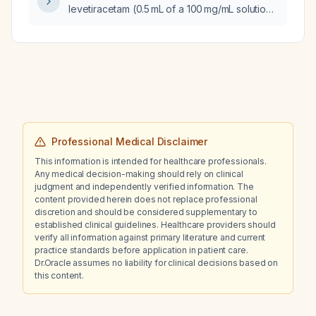
levetiracetam (0.5 mL of a 100 mg/mL solution,
50 mg) for treating a seizure?
Professional Medical Disclaimer
This information is intended for healthcare professionals.
Any medical decision-making should rely on clinical
judgment and independently verified information. The
content provided herein does not replace professional
discretion and should be considered supplementary to
established clinical guidelines. Healthcare providers should
verify all information against primary literature and current
practice standards before application in patient care.
Dr.Oracle assumes no liability for clinical decisions based on
this content.