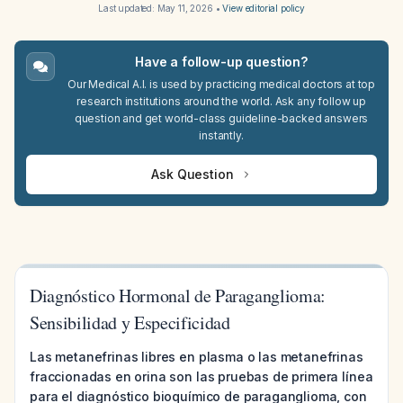
Last updated:
May 11, 2026
•
View editorial policy
Have a follow-up question?
Our Medical A.I. is used by practicing medical doctors at top
research institutions around the world. Ask any follow up
question and get world-class guideline-backed answers
instantly.
Ask Question
Diagnóstico Hormonal de Paraganglioma:
Sensibilidad y Especificidad
Las metanefrinas libres en plasma o las metanefrinas
fraccionadas en orina son las pruebas de primera línea
para el diagnóstico bioquímico de paraganglioma, con