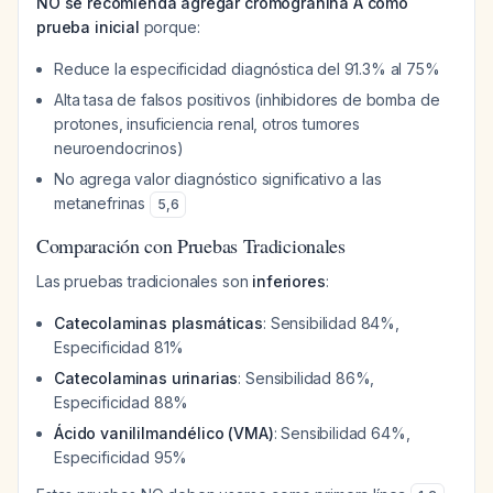
NO se recomienda agregar cromogranina A como
prueba inicial
porque:
Reduce la especificidad diagnóstica del 91.3% al 75%
Alta tasa de falsos positivos (inhibidores de bomba de
protones, insuficiencia renal, otros tumores
neuroendocrinos)
No agrega valor diagnóstico significativo a las
metanefrinas
5
,
6
Comparación con Pruebas Tradicionales
Las pruebas tradicionales son
inferiores
:
Catecolaminas plasmáticas
: Sensibilidad 84%,
Especificidad 81%
Catecolaminas urinarias
: Sensibilidad 86%,
Especificidad 88%
Ácido vanililmandélico (VMA)
: Sensibilidad 64%,
Especificidad 95%