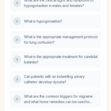
What are the clinical signs and symptoms of
options?
hypogonadism in males and females?
What is hypogonadism?
What is the appropriate management protocol
for lung contusion?
What is the appropriate treatment for candidal
balanitis?
Can patients with an indwelling urinary
catheter develop dysuria?
What are the common triggers for migraine
and what home remedies can be used to
avoid them?