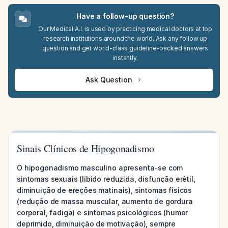
Have a follow-up question?
Our Medical A.I. is used by practicing medical doctors at top
research institutions around the world. Ask any follow up
question and get world-class guideline-backed answers
instantly.
Ask Question
Sinais Clínicos de Hipogonadismo
O hipogonadismo masculino apresenta-se com
sintomas sexuais (libido reduzida, disfunção erétil,
diminuição de ereções matinais), sintomas físicos
(redução de massa muscular, aumento de gordura
corporal, fadiga) e sintomas psicológicos (humor
deprimido, diminuição de motivação), sempre