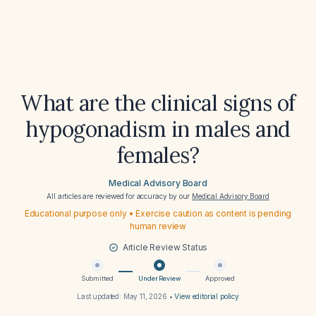
What are the clinical signs of
hypogonadism in males and
females?
Medical Advisory Board
All articles are reviewed for accuracy by our
Medical Advisory Board
Educational purpose only • Exercise caution as content is pending
human review
Article Review Status
Submitted
Under Review
Approved
Last updated:
May 11, 2026
•
View editorial policy