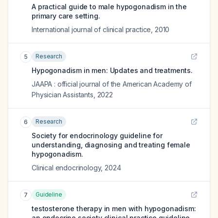
A practical guide to male hypogonadism in the
primary care setting.
International journal of clinical practice
,
2010
Research
5
Hypogonadism in men: Updates and treatments.
JAAPA : official journal of the American Academy of
Physician Assistants
,
2022
Research
6
Society for endocrinology guideline for
understanding, diagnosing and treating female
hypogonadism.
Clinical endocrinology
,
2024
Guideline
7
testosterone therapy in men with hypogonadism:
an endocrine society clinical practice guideline.