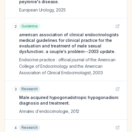
peyronie's disease.
European Urology
,
2025
Guideline
2
american association of clinical endocrinologists
medical guidelines for clinical practice for the
evaluation and treatment of male sexual
dysfunction: a couple's problem--2003 update.
Endocrine practice : official journal of the American
College of Endocrinology and the American
Association of Clinical Endocrinologist
,
2003
Research
3
Male acquired hypogonadotropic hypogonadism:
diagnosis and treatment.
Annales d'endocrinologie
,
2012
Research
4