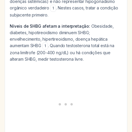
doenças sistêmicas) e não representar hipogonadismo
orgânico verdadeiro
. Nestes casos, tratar a condição
1
subjacente primeiro.
Níveis de SHBG afetam a interpretação:
Obesidade,
diabetes, hipotireoidismo diminuem SHBG;
envelhecimento, hipertireoidismo, doença hepática
aumentam SHBG
. Quando testosterona total está na
1
zona limítrofe (200-400 ng/dL) ou há condições que
alteram SHBG, medir testosterona livre.