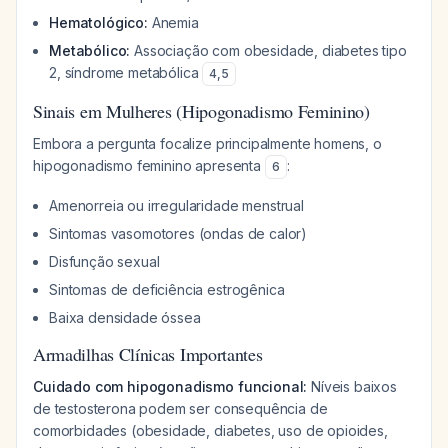
Hematológico:
Anemia
Metabólico:
Associação com obesidade, diabetes tipo
2, síndrome metabólica
4
,
5
Sinais em Mulheres (Hipogonadismo Feminino)
Embora a pergunta focalize principalmente homens, o
hipogonadismo feminino apresenta
:
6
Amenorreia ou irregularidade menstrual
Sintomas vasomotores (ondas de calor)
Disfunção sexual
Sintomas de deficiência estrogênica
Baixa densidade óssea
Armadilhas Clínicas Importantes
Cuidado com hipogonadismo funcional:
Níveis baixos
de testosterona podem ser consequência de
comorbidades (obesidade, diabetes, uso de opioides,