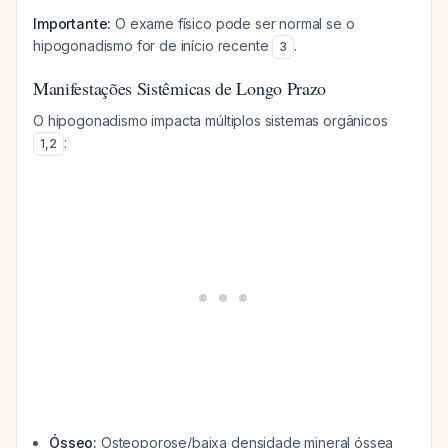
Importante:
O exame físico pode ser normal se o
hipogonadismo for de início recente
.
3
Manifestações Sistêmicas de Longo Prazo
O hipogonadismo impacta múltiplos sistemas orgânicos
:
1
,
2
Ósseo:
Osteoporose/baixa densidade mineral óssea