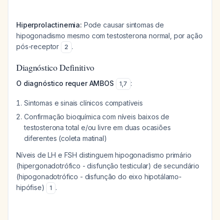
Hiperprolactinemia:
Pode causar sintomas de
hipogonadismo mesmo com testosterona normal, por ação
pós-receptor
.
2
Diagnóstico Definitivo
O diagnóstico requer AMBOS
:
1
,
7
Sintomas e sinais clínicos compatíveis
Confirmação bioquímica com níveis baixos de
testosterona total e/ou livre em duas ocasiões
diferentes (coleta matinal)
Níveis de LH e FSH distinguem hipogonadismo primário
(hipergonadotrófico - disfunção testicular) de secundário
(hipogonadotrófico - disfunção do eixo hipotálamo-
hipófise)
.
1