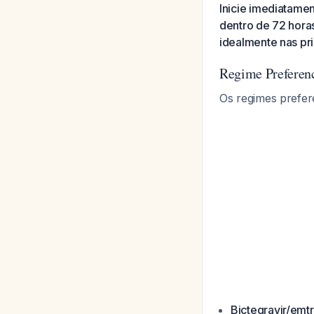
Inicie imediatamen
dentro de 72 hora
idealmente nas pri
Regime Preferenc
Os regimes prefer
Bictegravir/emt