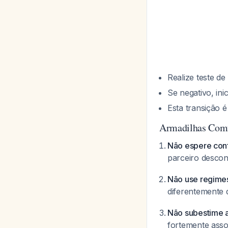
Realize teste d
Se negativo, in
Esta transição 
Armadilhas Comu
Não espere conf
parceiro desco
Não use regime
diferentemente 
Não subestime a
fortemente asso