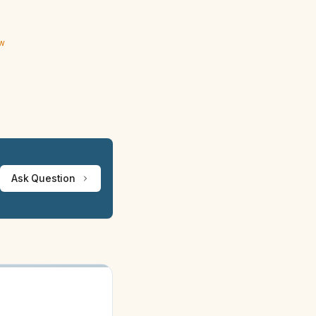
ew
Ask Question