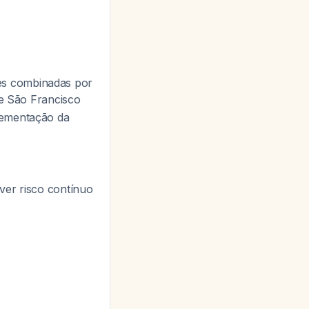
es combinadas por
e São Francisco
lementação da
er risco contínuo