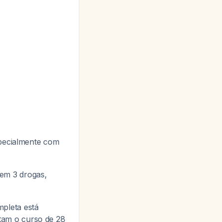
specialmente com
em 3 drogas,
pleta está
tam o curso de 28