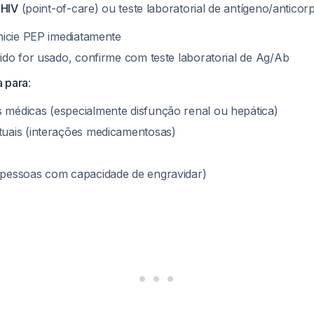
 HIV
(point-of-care) ou teste laboratorial de antígeno/antico
inicie PEP imediatamente
pido for usado, confirme com teste laboratorial de Ag/Ab
a para
:
médicas (especialmente disfunção renal ou hepática)
uais (interações medicamentosas)
 pessoas com capacidade de engravidar)