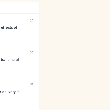
effects of
r transmural
 delivery in