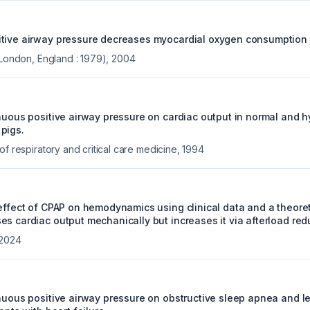
tive airway pressure decreases myocardial oxygen consumption in
(London, England : 1979)
,
2004
inuous positive airway pressure on cardiac output in normal and 
pigs.
of respiratory and critical care medicine
,
1994
 effect of CPAP on hemodynamics using clinical data and a theore
s cardiac output mechanically but increases it via afterload red
2024
nuous positive airway pressure on obstructive sleep apnea and lef