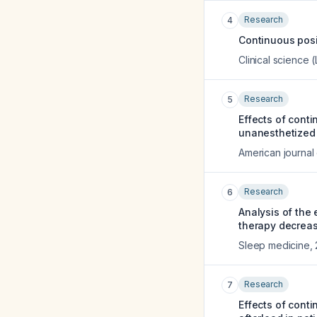
Research
4
Continuous posi
Clinical science 
Research
5
Effects of cont
unanesthetized 
American journal 
Research
6
Analysis of the
therapy decrease
Sleep medicine
,
Research
7
Effects of conti