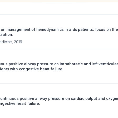
n on management of hemodynamics in ards patients: focus on the 
ilation.
edicine
,
2016
uous positive airway pressure on intrathoracic and left ventricula
ients with congestive heart failure.
 continuous positive airway pressure on cardiac output and oxygen
ngestive heart failure.