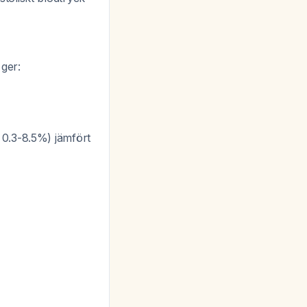
ger:
0.3-8.5%) jämfört