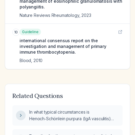
management of eosinophilic granulomatosis with
polyangiitis.
Nature Reviews Rheumatology
,
2023
Guideline
10
international consensus report on the
investigation and management of primary
immune thrombocytopenia.
Blood
,
2010
Related Questions
In what typical circumstances is
Henoch‑Schönlein purpura (IgA vasculitis)
discovered in children?