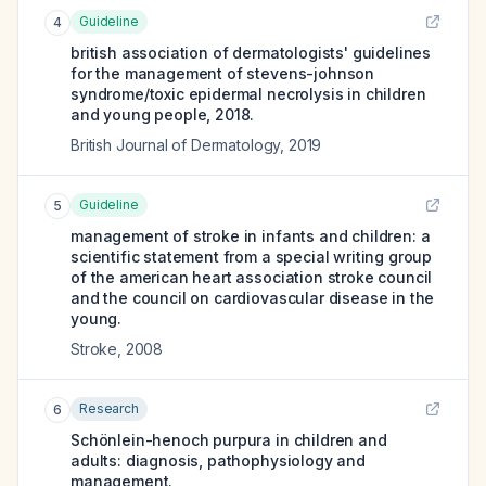
Guideline
4
british association of dermatologists' guidelines
for the management of stevens-johnson
syndrome/toxic epidermal necrolysis in children
and young people, 2018.
British Journal of Dermatology
,
2019
Guideline
5
management of stroke in infants and children: a
scientific statement from a special writing group
of the american heart association stroke council
and the council on cardiovascular disease in the
young.
Stroke
,
2008
Research
6
Schönlein-henoch purpura in children and
adults: diagnosis, pathophysiology and
management.