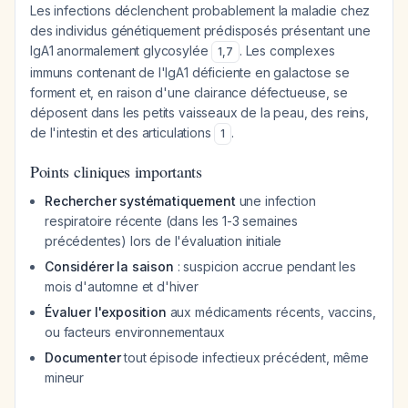
Les infections déclenchent probablement la maladie chez
des individus génétiquement prédisposés présentant une
IgA1 anormalement glycosylée
. Les complexes
1
,
7
immuns contenant de l'IgA1 déficiente en galactose se
forment et, en raison d'une clairance défectueuse, se
déposent dans les petits vaisseaux de la peau, des reins,
de l'intestin et des articulations
.
1
Points cliniques importants
Rechercher systématiquement
une infection
respiratoire récente (dans les 1-3 semaines
précédentes) lors de l'évaluation initiale
Considérer la saison
: suspicion accrue pendant les
mois d'automne et d'hiver
Évaluer l'exposition
aux médicaments récents, vaccins,
ou facteurs environnementaux
Documenter
tout épisode infectieux précédent, même
mineur