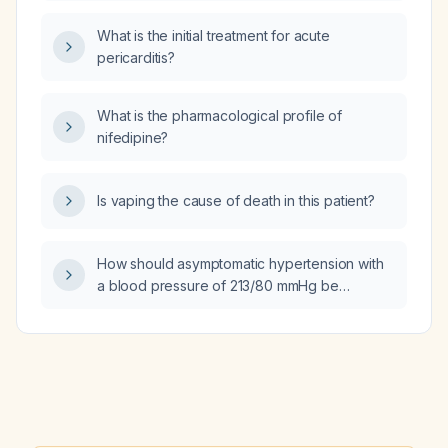
What is the initial treatment for acute
pericarditis?
What is the pharmacological profile of
nifedipine?
Is vaping the cause of death in this patient?
How should asymptomatic hypertension with
a blood pressure of 213/80 mmHg be
managed?