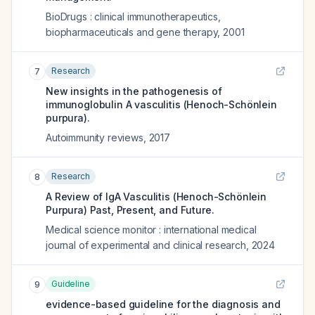
BioDrugs : clinical immunotherapeutics,
biopharmaceuticals and gene therapy
,
2001
Research
7
New insights in the pathogenesis of
immunoglobulin A vasculitis (Henoch-Schönlein
purpura).
Autoimmunity reviews
,
2017
Research
8
A Review of IgA Vasculitis (Henoch-Schönlein
Purpura) Past, Present, and Future.
Medical science monitor : international medical
journal of experimental and clinical research
,
2024
Guideline
9
evidence-based guideline for the diagnosis and