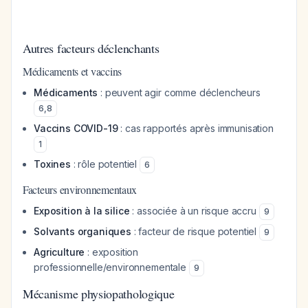
Autres facteurs déclenchants
Médicaments et vaccins
Médicaments
: peuvent agir comme déclencheurs
6
,
8
Vaccins COVID-19
: cas rapportés après immunisation
1
Toxines
: rôle potentiel
6
Facteurs environnementaux
Exposition à la silice
: associée à un risque accru
9
Solvants organiques
: facteur de risque potentiel
9
Agriculture
: exposition
professionnelle/environnementale
9
Mécanisme physiopathologique