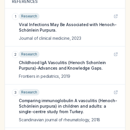
REFERENCES
Research
1
Viral Infections May Be Associated with Henoch-
Schönlein Purpura.
Journal of clinical medicine
,
2023
Research
2
Childhood IgA Vasculitis (Henoch Schonlein
Purpura)-Advances and Knowledge Gaps.
Frontiers in pediatrics
,
2019
Research
3
Comparing immunoglobulin A vasculitis (Henoch-
Schönlein purpura) in children and adults: a
single-centre study from Turkey.
Scandinavian journal of rheumatology
,
2018