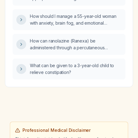
onychomycosis?
How should I manage a 55-year-old woman
with anxiety, brain fog, and emotional
exhaustion?
How can ranolazine (Ranexa) be
administered through a percutaneous
endoscopic gastrostomy (PEG) tube?
What can be given to a 3-year-old child to
relieve constipation?
Professional Medical Disclaimer