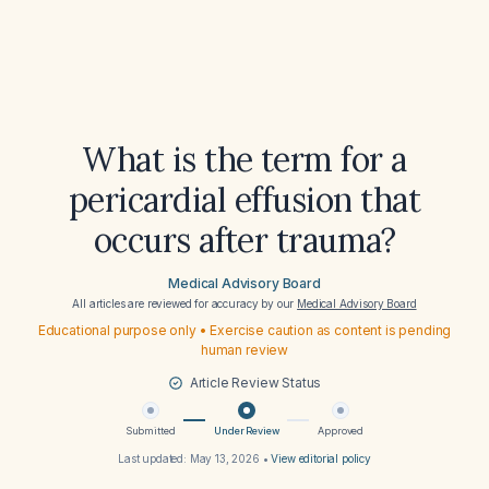
What is the term for a
pericardial effusion that
occurs after trauma?
Medical Advisory Board
All articles are reviewed for accuracy by our
Medical Advisory Board
Educational purpose only • Exercise caution as content is pending
human review
Article Review Status
Submitted
Under Review
Approved
Last updated:
May 13, 2026
•
View editorial policy