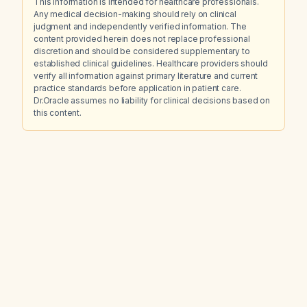
This information is intended for healthcare professionals.
Any medical decision-making should rely on clinical
judgment and independently verified information. The
content provided herein does not replace professional
discretion and should be considered supplementary to
established clinical guidelines. Healthcare providers should
verify all information against primary literature and current
practice standards before application in patient care.
Dr.Oracle assumes no liability for clinical decisions based on
this content.