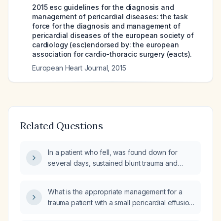
2015 esc guidelines for the diagnosis and
management of pericardial diseases: the task
force for the diagnosis and management of
pericardial diseases of the european society of
cardiology (esc)endorsed by: the european
association for cardio-thoracic surgery (eacts).
European Heart Journal
,
2015
Related Questions
In a patient who fell, was found down for
several days, sustained blunt trauma and
rhabdomyolysis, and received large-volume
IV fluid resuscitation, what is the likely cause
What is the appropriate management for a
of the pericardial effusion and how should it
trauma patient with a small pericardial effusion
be evaluated and managed?
and stable vital signs?