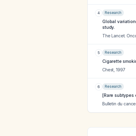
Research
4
Global variatio
study.
The Lancet. Onc
Research
5
Cigarette smoki
Chest
,
1997
Research
6
[Rare subtypes 
Bulletin du cance