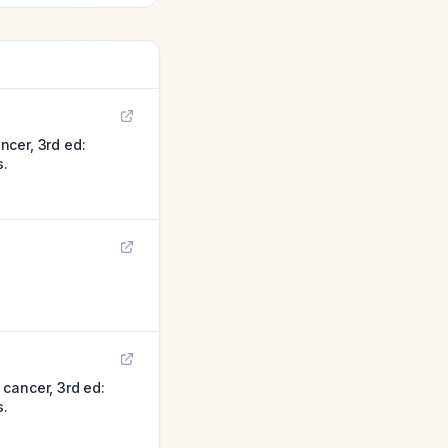
ncer, 3rd ed:
s.
cancer, 3rd ed:
s.