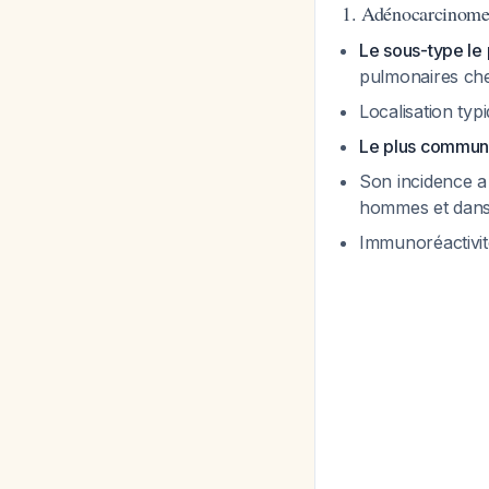
1. Adénocarcinom
Le sous-type le
pulmonaires ch
Localisation ty
Le plus commun
Son incidence a
hommes et dans
Immunoréactivit