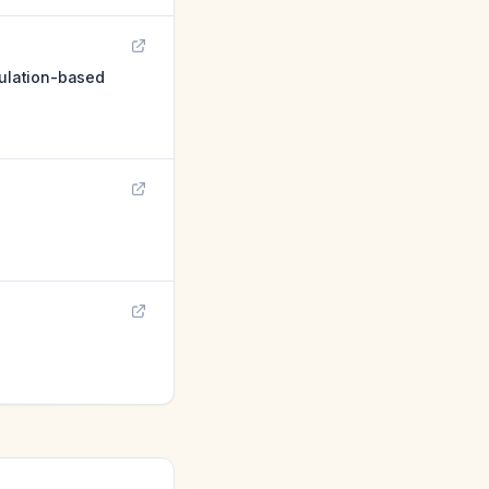
pulation-based