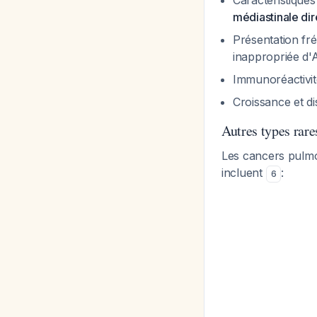
Caractéristiques
médiastinale dir
Présentation fr
inappropriée d
Immunoréactivit
Croissance et d
Autres types rare
Les cancers pulmo
incluent
:
6