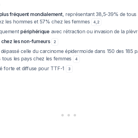
e
 plus fréquent mondialement
, représentant 38,5-39% de tous 
ez les hommes et 57% chez les femmes
4
,
2
piquement
périphérique
avec rétraction ou invasion de la plèv
 chez les non-fumeurs
2
 dépassé celle du carcinome épidermoïde dans 150 des 185 p
 tous les pays chez les femmes
4
é forte et diffuse pour TTF-1
3