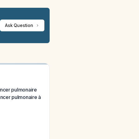
Ask Question
ancer pulmonaire
ancer pulmonaire à