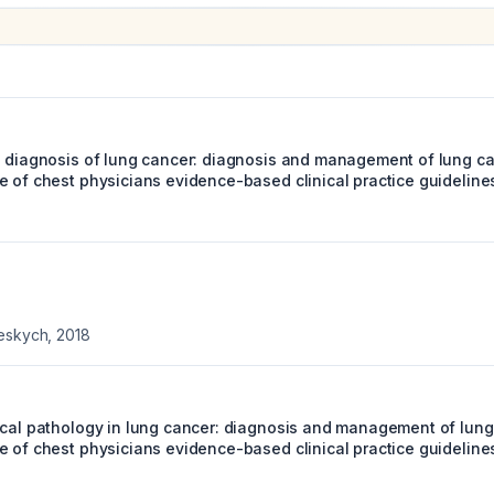
e diagnosis of lung cancer: diagnosis and management of lung ca
e of chest physicians evidence-based clinical practice guideline
ceskych
,
2018
ical pathology in lung cancer: diagnosis and management of lung 
e of chest physicians evidence-based clinical practice guideline