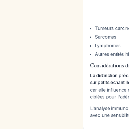
Tumeurs carcin
Sarcomes
Lymphomes
Autres entités h
Considérations d
La distinction p
sur petits échantil
car elle influence
ciblées pour l'ad
L'analyse immunoh
avec une sensibili