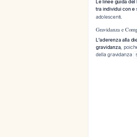
Le linee guida del 
tra individui con e
adolescenti.
Gravidanza e Comp
L'aderenza alla di
gravidanza
, poich
della gravidanza