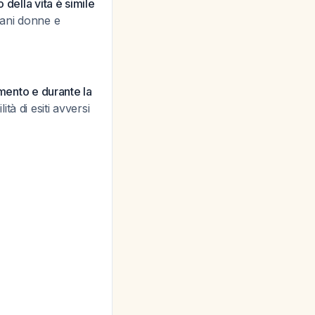
della vita è simile
vani donne e
imento e durante la
à di esiti avversi