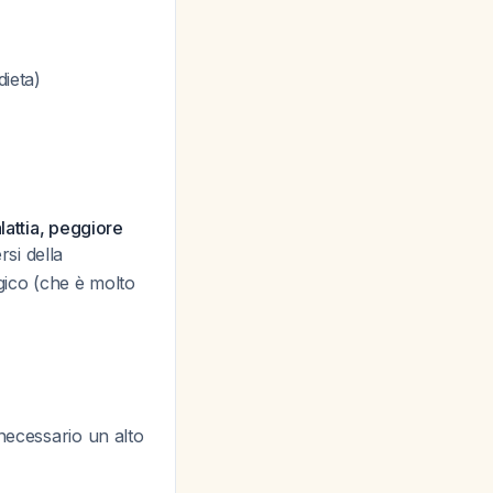
dieta)
lattia, peggiore
rsi della
gico (che è molto
necessario un alto