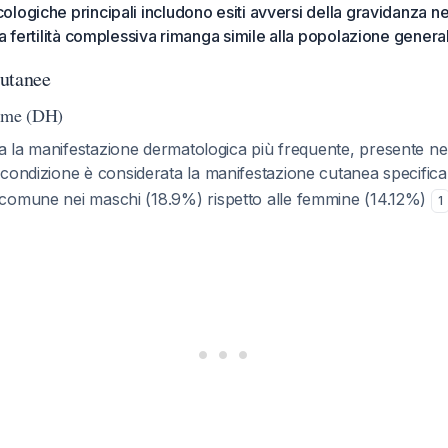
logiche principali includono esiti avversi della gravidanza n
la fertilità complessiva rimanga simile alla popolazione genera
utanee
orme (DH)
 la manifestazione dermatologica più frequente, presente n
 condizione è considerata la manifestazione cutanea specifica 
 comune nei maschi (18.9%) rispetto alle femmine (14.12%)
1