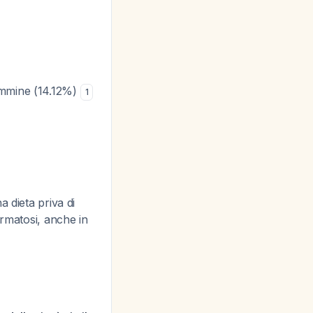
emmine (14.12%)
1
 dieta priva di
ermatosi, anche in