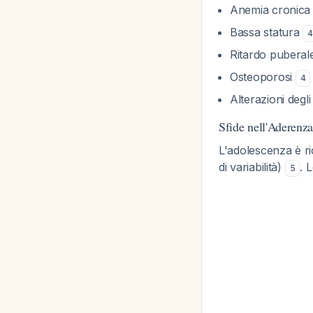
Anemia cronica 
Bassa statura
4
Ritardo pubera
Osteoporosi
4
Alterazioni degli
Sfide nell'Aderenz
L'adolescenza è ri
di variabilità)
. 
5