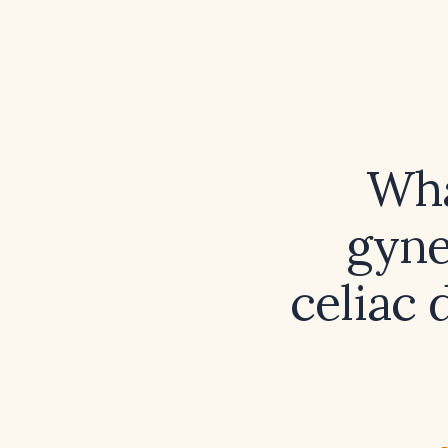
Wha
gyne
celiac