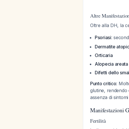
Altre Manifestazio
Oltre alla DH, la c
Psoriasi
: second
Dermatite atopi
Orticaria
Alopecia areata
Difetti dello sma
Punto critico
: Molt
glutine, rendendo 
assenza di sintomi 
Manifestazioni G
Fertilità