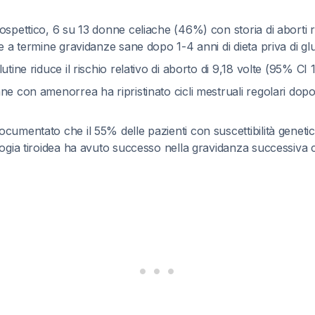
ospettico, 6 su 13 donne celiache (46%) con storia di aborti 
re a termine gravidanze sane dopo 1-4 anni di dieta priva di gl
utine riduce il rischio relativo di aborto di 9,18 volte (95% CI
ne con amenorrea ha ripristinato cicli mestruali regolari dopo
cumentato che il 55% delle pazienti con suscettibilità genet
logia tiroidea ha avuto successo nella gravidanza successiva c