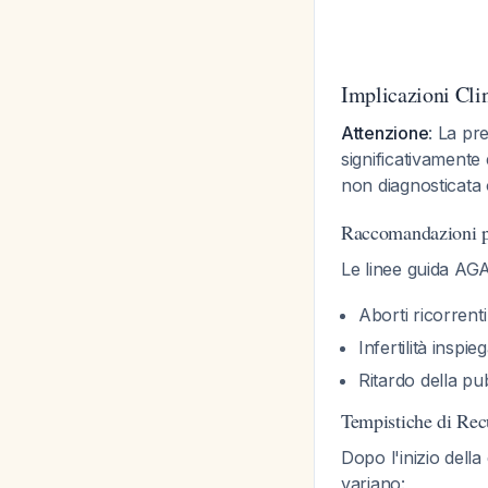
Implicazioni Cli
Attenzione
: La pr
significativamente
non diagnosticata 
Raccomandazioni p
Le linee guida AG
Aborti ricorrenti
Infertilità inspie
Ritardo della pu
Tempistiche di Re
Dopo l'inizio della
variano: