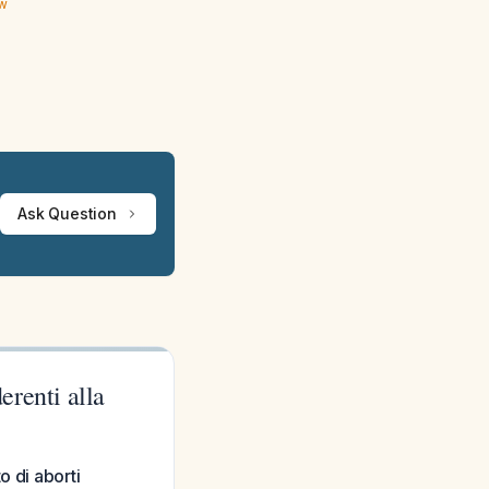
ew
Ask Question
erenti alla
o di aborti