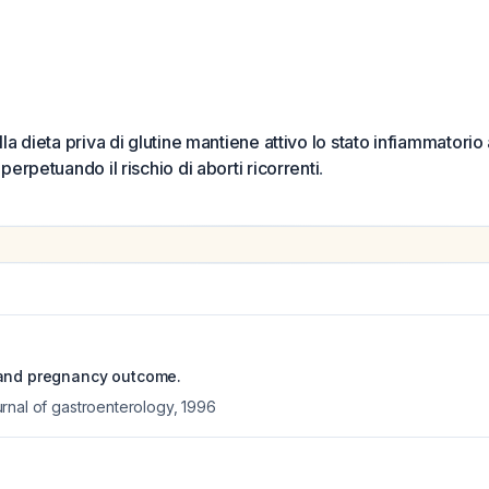
la dieta priva di glutine mantiene attivo lo stato infiammatorio
erpetuando il rischio di aborti ricorrenti
.
 and pregnancy outcome.
rnal of gastroenterology
,
1996