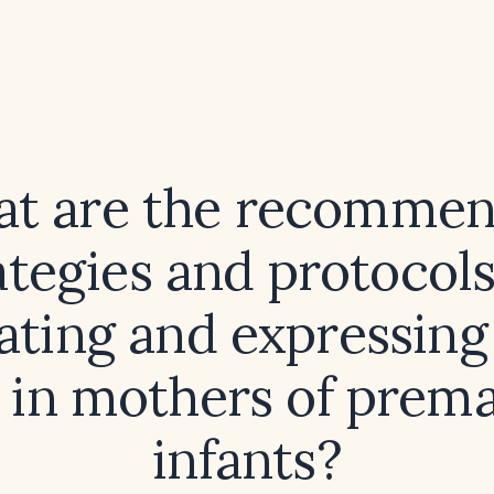
t are the recomme
ategies and protocols
ating and expressing
 in mothers of prem
infants?