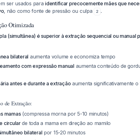
vem ser usados para
identificar precocemente mães que nece
vo
, não como fonte de pressão ou culpa
.
2
ção Otimizada
pla (simultânea) é superior à extração sequencial ou manual 
nea bilateral
aumenta volume e economiza tempo
eamento com expressão manual
aumenta conteúdo de gordur
ia antes e durante a extração
aumenta significativamente o
co de Extração:
as mamas
(compressa morna por 5-10 minutos)
 circular
de toda a mama em direção ao mamilo
multâneo bilateral
por 15-20 minutos