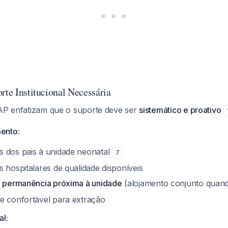
rte Institucional Necessária
AAP enfatizam que o suporte deve ser
sistemático e proativo
ento:
 dos pais à unidade neonatal
7
 hospitalares de qualidade disponíveis
a permanência próxima à unidade
(alojamento conjunto quand
e confortável para extração
al: