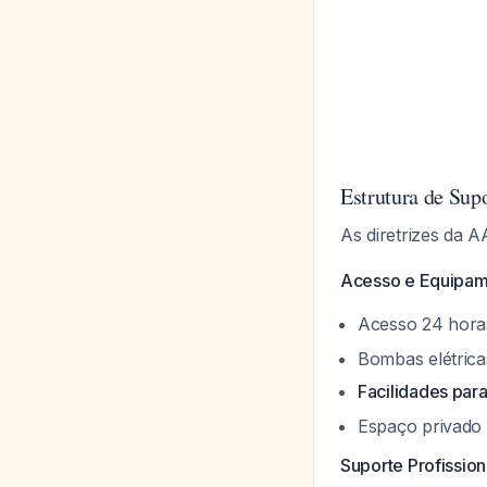
Estrutura de Supo
As diretrizes da 
Acesso e Equipam
Acesso 24 horas
Bombas elétricas
Facilidades par
Espaço privado 
Suporte Profission