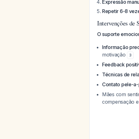
Expressão manua
Repetir 6-8 vez
Intervenções de 
O suporte emocion
Informação prec
motivação
3
Feedback positi
Técnicas de re
Contato pele-a
Mães com senti
compensação e