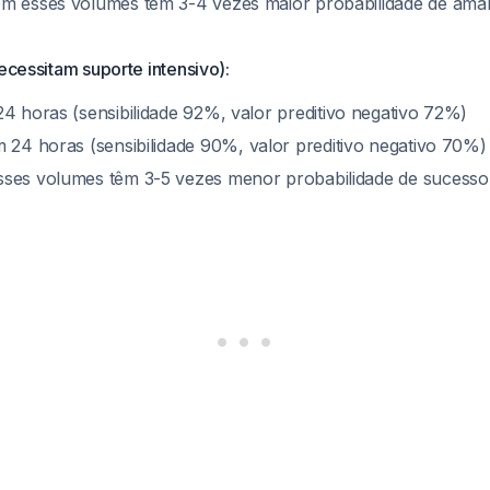
em esses volumes têm 3-4 vezes maior probabilidade de am
necessitam suporte intensivo):
 horas (sensibilidade 92%, valor preditivo negativo 72%)
24 horas (sensibilidade 90%, valor preditivo negativo 70%)
sses volumes têm 3-5 vezes menor probabilidade de sucesso