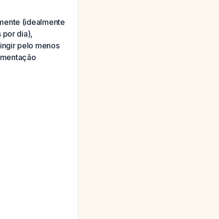
emente (idealmente
 por dia),
ingir pelo menos
mamentação