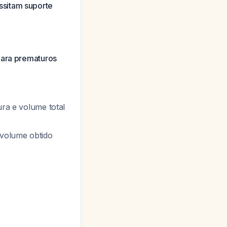
ssitam suporte
para prematuros
a e volume total
 volume obtido