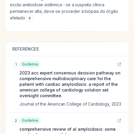
exclui amiloidose sistêmica - se a suspeita clínica
permanecer alta, deve-se proceder à biópsia do órgão
afetado
4
REFERENCES
Guideline
1
2023 acc expert consensus decision pathway on
comprehensive multidisciplinary care for the
patient with cardiac amyloidosis: a report of the
american college of cardiology solution set
oversight committee.
Journal of the American College of Cardiology
,
2023
Guideline
2
comprehensive review of al amyloidosis: some