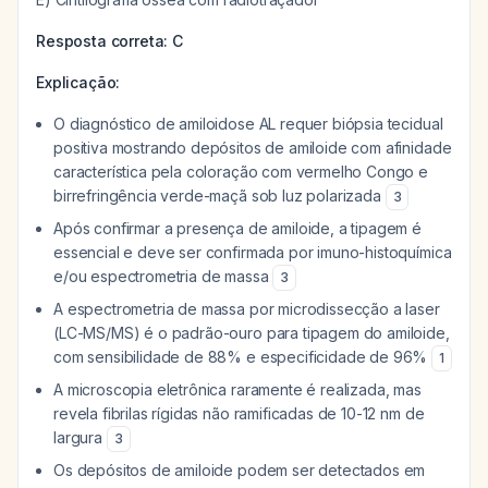
Resposta correta: C
Explicação:
O diagnóstico de amiloidose AL requer biópsia tecidual
positiva mostrando depósitos de amiloide com afinidade
característica pela coloração com vermelho Congo e
birrefringência verde-maçã sob luz polarizada
3
Após confirmar a presença de amiloide, a tipagem é
essencial e deve ser confirmada por imuno-histoquímica
e/ou espectrometria de massa
3
A espectrometria de massa por microdissecção a laser
(LC-MS/MS) é o padrão-ouro para tipagem do amiloide,
com sensibilidade de 88% e especificidade de 96%
1
A microscopia eletrônica raramente é realizada, mas
revela fibrilas rígidas não ramificadas de 10-12 nm de
largura
3
Os depósitos de amiloide podem ser detectados em