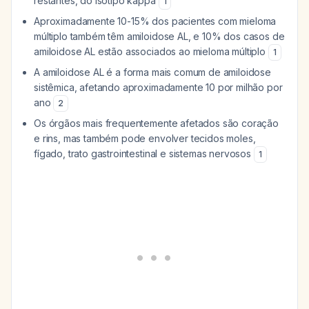
restantes, do isotipo kappa
1
Aproximadamente 10-15% dos pacientes com mieloma
múltiplo também têm amiloidose AL, e 10% dos casos de
amiloidose AL estão associados ao mieloma múltiplo
1
A amiloidose AL é a forma mais comum de amiloidose
sistêmica, afetando aproximadamente 10 por milhão por
ano
2
Os órgãos mais frequentemente afetados são coração
e rins, mas também pode envolver tecidos moles,
fígado, trato gastrointestinal e sistemas nervosos
1