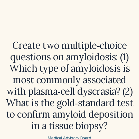
Create two multiple‑choice
questions on amyloidosis: (1)
Which type of amyloidosis is
most commonly associated
with plasma‑cell dyscrasia? (2)
What is the gold‑standard test
to confirm amyloid deposition
in a tissue biopsy?
Medical Advisory Board