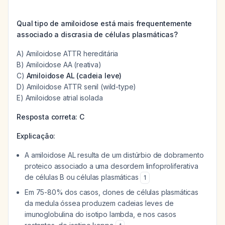
Qual tipo de amiloidose está mais frequentemente
associado a discrasia de células plasmáticas?
A) Amiloidose ATTR hereditária
B) Amiloidose AA (reativa)
C)
Amiloidose AL (cadeia leve)
D) Amiloidose ATTR senil (wild-type)
E) Amiloidose atrial isolada
Resposta correta: C
Explicação:
A amiloidose AL resulta de um distúrbio de dobramento
proteico associado a uma desordem linfoproliferativa
de células B ou células plasmáticas
1
Em 75-80% dos casos, clones de células plasmáticas
da medula óssea produzem cadeias leves de
imunoglobulina do isotipo lambda, e nos casos