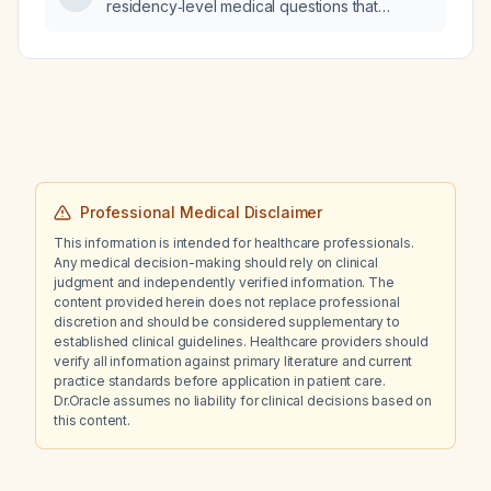
residency‑level medical questions that
involve clinical, laboratory, and biopsy data
requiring diagnostic reasoning.
Professional Medical Disclaimer
This information is intended for healthcare professionals.
Any medical decision-making should rely on clinical
judgment and independently verified information. The
content provided herein does not replace professional
discretion and should be considered supplementary to
established clinical guidelines. Healthcare providers should
verify all information against primary literature and current
practice standards before application in patient care.
Dr.Oracle assumes no liability for clinical decisions based on
this content.