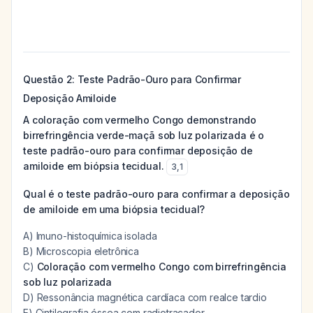
Questão 2: Teste Padrão-Ouro para Confirmar
Deposição Amiloide
A coloração com vermelho Congo demonstrando
birrefringência verde-maçã sob luz polarizada é o
teste padrão-ouro para confirmar deposição de
amiloide em biópsia tecidual.
3
,
1
Qual é o teste padrão-ouro para confirmar a deposição
de amiloide em uma biópsia tecidual?
A) Imuno-histoquímica isolada
B) Microscopia eletrônica
C)
Coloração com vermelho Congo com birrefringência
sob luz polarizada
D) Ressonância magnética cardíaca com realce tardio
E) Cintilografia óssea com radiotraçador