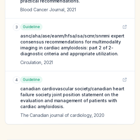
practical recommendations.
Blood Cancer Journal
,
2021
Guideline
3
asnc/aha/ase/eanm/hfsa/isa/scmr/snmmi expert
consensus recommendations for multimodality
imaging in cardiac amyloidosis: part 2 of 2-
diagnostic criteria and appropriate utilization.
Circulation
,
2021
Guideline
4
canadian cardiovascular society/canadian heart
failure society joint position statement on the
evaluation and management of patients with
cardiac amyloidosis.
The Canadian journal of cardiology
,
2020