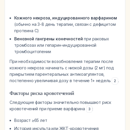
Кожного некроза, индуцированного варфарином
(обычно на 3-8 день терапии, связан с дефицитом
протеина С)
Венозной гангрены конечностей
при раковых
тромбозах или гепарин-индуцированной
тромбоцитопении
При необходимости возобновления терапии после
кожного некроза: начинать с низкой дозы (2 мг) под
прикрытием парентеральных антикоагулянтов,
постепенно увеличивая дозу в течение 1+ недель
.
2
Факторы риска кровотечений
Следующие факторы значительно повышают риск
кровотечений при приеме варфарина
:
3
Возраст ≥65 лет
История инсульта или ЖКТ-кровотечения