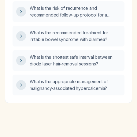
What is the risk of recurrence and
recommended follow-up protocol for a
patient with resected stage T1b N0 lung
adenocarcinoma?
What is the recommended treatment for
irritable bowel syndrome with diarrhea?
What is the shortest safe interval between
diode laser hair‑removal sessions?
What is the appropriate management of
malignancy-associated hypercalcemia?