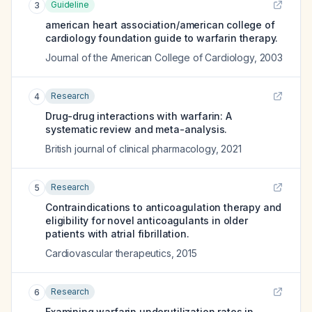
Guideline
3
american heart association/american college of
cardiology foundation guide to warfarin therapy.
Journal of the American College of Cardiology
,
2003
Research
4
Drug-drug interactions with warfarin: A
systematic review and meta-analysis.
British journal of clinical pharmacology
,
2021
Research
5
Contraindications to anticoagulation therapy and
eligibility for novel anticoagulants in older
patients with atrial fibrillation.
Cardiovascular therapeutics
,
2015
Research
6
Examining warfarin underutilization rates in