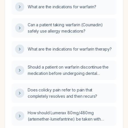
What are the indications for warfarin?
Can a patient taking warfarin (Coumadin)
safely use allergy medications?
What are the indications for warfarin therapy?
Should a patient on warfarin discontinue the
medication before undergoing dental
extractions?
Does colicky pain refer to pain that
completely resolves and then recurs?
How should Lumerax 80 mg/480 mg
(artemether‑lumefantrine) be taken with
respect to food and dosing schedule?