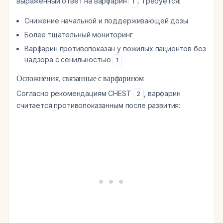
выраженный ответ на варфарин
. Требуется:
1
Снижение начальной и поддерживающей дозы
Более тщательный мониторинг
Варфарин противопоказан у пожилых пациентов без
надзора с сенильностью
1
Осложнения, связанные с варфарином
Согласно рекомендациям CHEST
, варфарин
2
считается противопоказанным после развития: