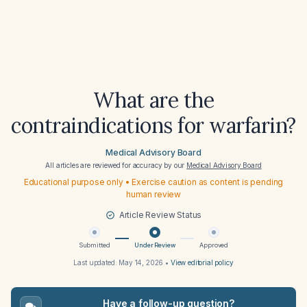
What are the
contraindications for warfarin?
Medical Advisory Board
All articles are reviewed for accuracy by our
Medical Advisory Board
Educational purpose only • Exercise caution as content is pending
human review
Article Review Status
Submitted
Under Review
Approved
Last updated:
May 14, 2026
•
View editorial policy
Have a follow-up question?