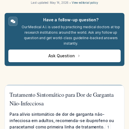
Last updated:
May 14, 2026
•
View editorial policy
Have a follow-up question?
Our Medical A.I. is used by practicing medical doctors at top
research institutions around the world. Ask any follow up
question and get world-class guideline-backed answers
instantly.
Ask Question
Tratamento Sintomático para Dor de Garganta
Não-Infecciosa
Para alívio sintomático de dor de garganta não-
infecciosa em adultos, recomenda-se ibuprofeno ou
paracetamol como primeira linha de tratamento.
1