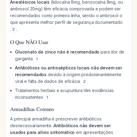
Anestésicos locais
(lidocaína 8mg, benzocaína 8mg, ou
ambroxol 20mg) têm eficácia comprovada e podem ser
recomendados como primeira linha, sendo o ambroxol o
que apresenta melhor perfil de segurança documentado
.
2
O Que NÃO Usar
Gluconato de zinco não é recomendado
para dor de
garganta
1
Antibióticos ou antissépticos locais não devem ser
recomendados
devido à origem predominantemente
viral e falta de dados de eficácia
2
Tratamentos herbais e acupuntura têm evidências
inconsistentes
1
Armadilhas Comuns
A principal armadilha é prescrever antibióticos
desnecessariamente.
Antibióticos não devem ser
usados para alívio sintomático
em apresentações