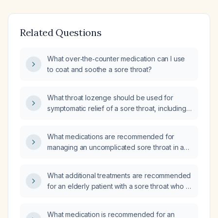
Related Questions
What over‑the‑counter medication can I use
to coat and soothe a sore throat?
What throat lozenge should be used for
symptomatic relief of a sore throat, including
appropriate dosing, contraindications, and
choice of active ingredient?
What medications are recommended for
managing an uncomplicated sore throat in a
healthy adult?
What additional treatments are recommended
for an elderly patient with a sore throat who is
already using warm salt‑water gargles?
What medication is recommended for an