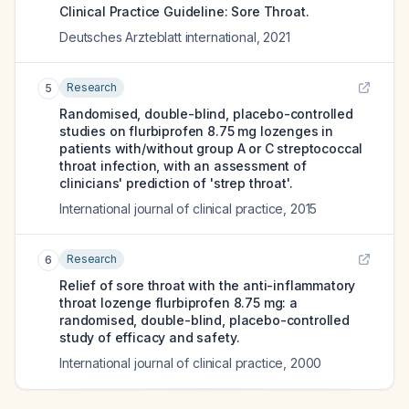
Clinical Practice Guideline: Sore Throat.
Deutsches Arzteblatt international
,
2021
Research
5
Randomised, double-blind, placebo-controlled
studies on flurbiprofen 8.75 mg lozenges in
patients with/without group A or C streptococcal
throat infection, with an assessment of
clinicians' prediction of 'strep throat'.
International journal of clinical practice
,
2015
Research
6
Relief of sore throat with the anti-inflammatory
throat lozenge flurbiprofen 8.75 mg: a
randomised, double-blind, placebo-controlled
study of efficacy and safety.
International journal of clinical practice
,
2000