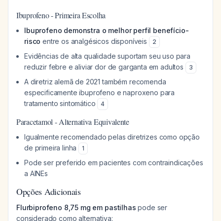
Ibuprofeno - Primeira Escolha
Ibuprofeno demonstra o melhor perfil benefício-
risco
entre os analgésicos disponíveis
2
Evidências de alta qualidade suportam seu uso para
reduzir febre e aliviar dor de garganta em adultos
3
A diretriz alemã de 2021 também recomenda
especificamente ibuprofeno e naproxeno para
tratamento sintomático
4
Paracetamol - Alternativa Equivalente
Igualmente recomendado pelas diretrizes como opção
de primeira linha
1
Pode ser preferido em pacientes com contraindicações
a AINEs
Opções Adicionais
Flurbiprofeno 8,75 mg em pastilhas
pode ser
considerado como alternativa: