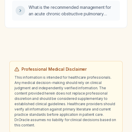
What is the recommended management for
an acute chronic obstructive pulmonary
disease (COPD) flare‑up?
Professional Medical Disclaimer
This information is intended for healthcare professionals.
Any medical decision-making should rely on clinical
judgment and independently verified information. The
content provided herein does not replace professional
discretion and should be considered supplementary to
established clinical guidelines. Healthcare providers should
verify all information against primary literature and current
practice standards before application in patient care.
Dr.Oracle assumes no liability for clinical decisions based on
this content.