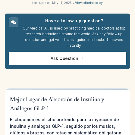
Last updated:
May 14, 2026
•
View editorial policy
Have a follow-up question?
Our Medical A.I. is used by practicing medical doctors at top
research institutions around the world. Ask any follow up
question and get world-class guideline-backed answers
instantly.
Ask Question
Mejor Lugar de Absorción de Insulina y
Análogos GLP-1
El abdomen es el sitio preferido para la inyección de
insulina y análogos GLP-1, seguido por los muslos,
glúteos y brazos, con rotación sistemática obligatoria