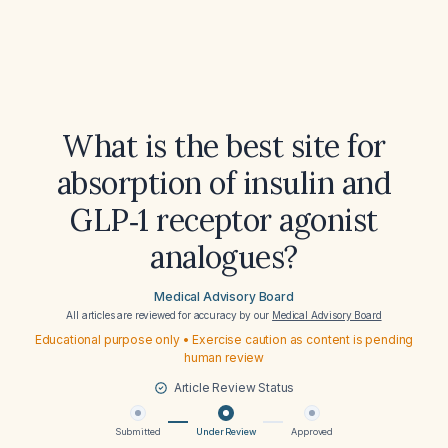
What is the best site for
absorption of insulin and
GLP‑1 receptor agonist
analogues?
Medical Advisory Board
All articles are reviewed for accuracy by our
Medical Advisory Board
Educational purpose only • Exercise caution as content is pending
human review
Article Review Status
Submitted
Under Review
Approved