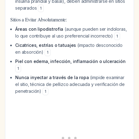
insulina prandial y basal), deben administrarse en sitios
separados
1
Sitios a Evitar Absolutamente:
Áreas con lipodistrofia
(aunque pueden ser indoloras,
lo que contribuye al uso preferencial incorrecto)
1
Cicatrices, estrías o tatuajes
(impacto desconocido
en absorción)
1
Piel con edema, infección, inflamación o ulceración
1
Nunca inyectar a través de la ropa
(impide examinar
el sitio, técnica de pellizco adecuada y verificación de
penetración)
1