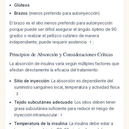
Glúteos
Brazos
(menos preferido para autoinyección)
El brazo es el sitio menos preferido para autoinyección
porque puede ser difícil asegurar el ángulo óptimo de 90
grados o realizar el pellizco cutáneo de manera
independiente; puede requerir asistencia
.
1
Principios de Absorción y Consideraciones Críticas
La absorción de insulina varía según múltiples factores que
afectan directamente la eficacia del tratamiento:
Sitio de inyección
: La absorción es dependiente del
suministro sanguíneo local, temperatura y actividad física
2
Tejido subcutáneo adecuado
: Los sitios deben tener
grasa subcutánea suficiente para reducir el riesgo de
inyección intramuscular
1
Temperatura de la insulina
: La insulina debe estar a