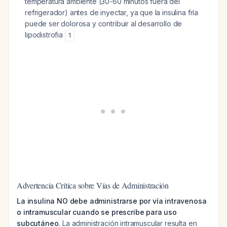
temperatura ambiente (30-60 minutos fuera del
refrigerador) antes de inyectar, ya que la insulina fría
puede ser dolorosa y contribuir al desarrollo de
lipodistrofia
1
Advertencia Crítica sobre Vías de Administración
La insulina NO debe administrarse por vía intravenosa
o intramuscular cuando se prescribe para uso
subcutáneo.
La administración intramuscular resulta en