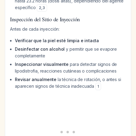
hasta 23.2 horas (dosis altas), dependiendo del agente
específico
2
,
3
Inspección del Sitio de Inyección
Antes de cada inyección:
Verificar que la piel esté limpia e intacta
Desinfectar con alcohol
y permitir que se evapore
completamente
Inspeccionar visualmente
para detectar signos de
lipodistrofia, reacciones cutáneas o complicaciones
Revisar anualmente
la técnica de rotación, o antes si
aparecen signos de técnica inadecuada
1