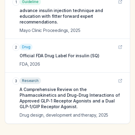
Guideline
1
advance insulin injection technique and
education with fitter forward expert
recommendations.
Mayo Clinic Proceedings
,
2025
Drug
2
Official FDA Drug Label For
insulin (SQ)
FDA
,
2026
Research
3
A Comprehensive Review on the
Pharmacokinetics and Drug-Drug Interactions of
Approved GLP-1 Receptor Agonists and a Dual
GLP-1/GIP Receptor Agonist.
Drug design, development and therapy
,
2025