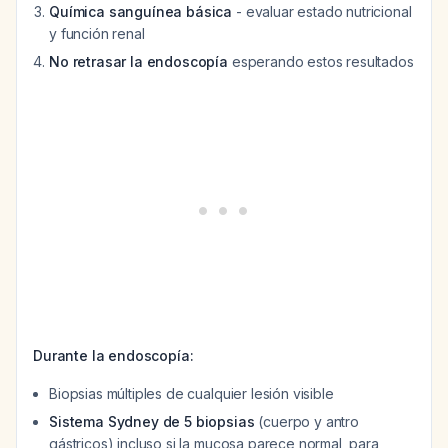
Química sanguínea básica
- evaluar estado nutricional
y función renal
No retrasar la endoscopía
esperando estos resultados
Durante la endoscopía:
Biopsias múltiples de cualquier lesión visible
Sistema Sydney de 5 biopsias
(cuerpo y antro
gástricos) incluso si la mucosa parece normal, para