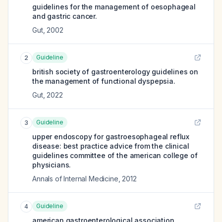
guidelines for the management of oesophageal
and gastric cancer.
Gut
,
2002
Guideline
2
british society of gastroenterology guidelines on
the management of functional dyspepsia.
Gut
,
2022
Guideline
3
upper endoscopy for gastroesophageal reflux
disease: best practice advice from the clinical
guidelines committee of the american college of
physicians.
Annals of Internal Medicine
,
2012
Guideline
4
american gastroenterological association