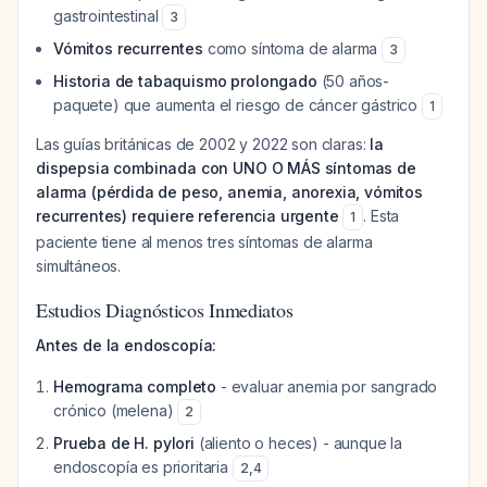
gastrointestinal
3
Vómitos recurrentes
como síntoma de alarma
3
Historia de tabaquismo prolongado
(50 años-
paquete) que aumenta el riesgo de cáncer gástrico
1
Las guías británicas de 2002 y 2022 son claras:
la
dispepsia combinada con UNO O MÁS síntomas de
alarma (pérdida de peso, anemia, anorexia, vómitos
recurrentes) requiere referencia urgente
. Esta
1
paciente tiene al menos tres síntomas de alarma
simultáneos.
Estudios Diagnósticos Inmediatos
Antes de la endoscopía:
Hemograma completo
- evaluar anemia por sangrado
crónico (melena)
2
Prueba de H. pylori
(aliento o heces) - aunque la
endoscopía es prioritaria
2
,
4