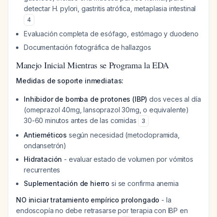
detectar H. pylori, gastritis atrófica, metaplasia intestinal
4
Evaluación completa de esófago, estómago y duodeno
Documentación fotográfica de hallazgos
Manejo Inicial Mientras se Programa la EDA
Medidas de soporte inmediatas:
Inhibidor de bomba de protones (IBP)
dos veces al día
(omeprazol 40mg, lansoprazol 30mg, o equivalente)
30-60 minutos antes de las comidas
3
Antieméticos
según necesidad (metoclopramida,
ondansetrón)
Hidratación
- evaluar estado de volumen por vómitos
recurrentes
Suplementación de hierro
si se confirma anemia
NO iniciar tratamiento empírico prolongado
- la
endoscopía no debe retrasarse por terapia con IBP en