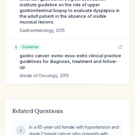
institute guideline on the role of upper
gastrointestinal biopsy to evaluate dyspepsia in
the adult patient in the absence of visible
mucosal lesions.
Gastroenterology
,
2015
Guideline
5
gastric cancer: esmo-esso-estro clinical practice
guidelines for diagnosis, treatment and follow-
up.
Annals of Oncology
,
2013
Related Questions
In a 65-year-old female with hypertension and
stage 2 breast cancer who presents with