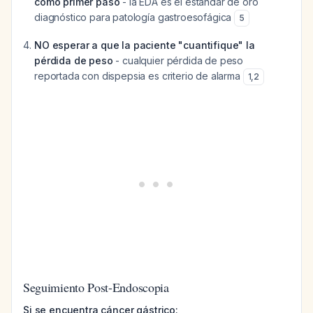
como primer paso
- la EDA es el estándar de oro
diagnóstico para patología gastroesofágica
5
NO esperar a que la paciente "cuantifique" la
pérdida de peso
- cualquier pérdida de peso
reportada con dispepsia es criterio de alarma
1
,
2
Seguimiento Post-Endoscopia
Si se encuentra cáncer gástrico: