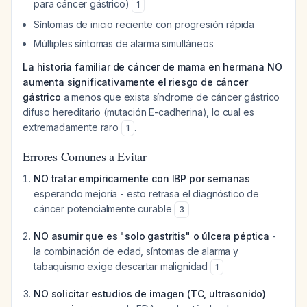
para cáncer gástrico)
1
Síntomas de inicio reciente con progresión rápida
Múltiples síntomas de alarma simultáneos
La historia familiar de cáncer de mama en hermana NO
aumenta significativamente el riesgo de cáncer
gástrico
a menos que exista síndrome de cáncer gástrico
difuso hereditario (mutación E-cadherina), lo cual es
extremadamente raro
.
1
Errores Comunes a Evitar
NO tratar empíricamente con IBP por semanas
esperando mejoría - esto retrasa el diagnóstico de
cáncer potencialmente curable
3
NO asumir que es "solo gastritis" o úlcera péptica
-
la combinación de edad, síntomas de alarma y
tabaquismo exige descartar malignidad
1
NO solicitar estudios de imagen (TC, ultrasonido)