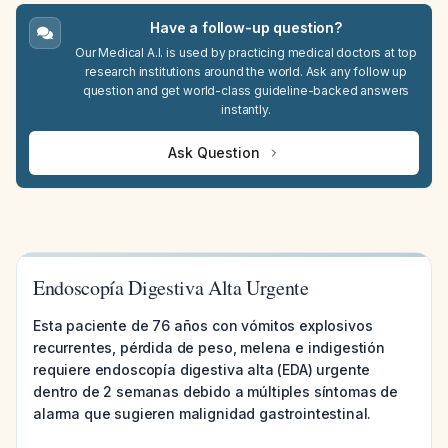
Have a follow-up question?
Our Medical A.I. is used by practicing medical doctors at top
research institutions around the world. Ask any follow up
question and get world-class guideline-backed answers
instantly.
Ask Question
Endoscopía Digestiva Alta Urgente
Esta paciente de 76 años con vómitos explosivos
recurrentes, pérdida de peso, melena e indigestión
requiere endoscopía digestiva alta (EDA) urgente
dentro de 2 semanas debido a múltiples síntomas de
alarma que sugieren malignidad gastrointestinal.