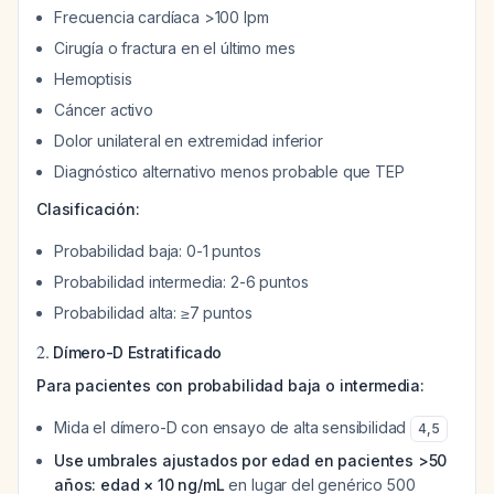
Frecuencia cardíaca >100 lpm
Cirugía o fractura en el último mes
Hemoptisis
Cáncer activo
Dolor unilateral en extremidad inferior
Diagnóstico alternativo menos probable que TEP
Clasificación:
Probabilidad baja: 0-1 puntos
Probabilidad intermedia: 2-6 puntos
Probabilidad alta: ≥7 puntos
2.
Dímero-D Estratificado
Para pacientes con probabilidad baja o intermedia:
Mida el dímero-D con ensayo de alta sensibilidad
4
,
5
Use umbrales ajustados por edad en pacientes >50
años: edad × 10 ng/mL
en lugar del genérico 500