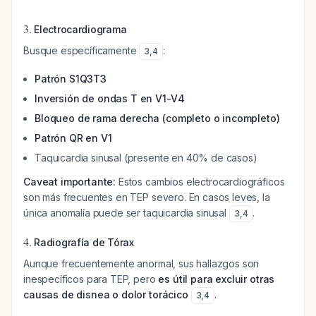
3.
Electrocardiograma
Busque específicamente
:
3
,
4
Patrón S1Q3T3
Inversión de ondas T en V1-V4
Bloqueo de rama derecha (completo o incompleto)
Patrón QR en V1
Taquicardia sinusal (presente en 40% de casos)
Caveat importante:
Estos cambios electrocardiográficos
son más frecuentes en TEP severo. En casos leves, la
única anomalía puede ser taquicardia sinusal
.
3
,
4
4.
Radiografía de Tórax
Aunque frecuentemente anormal, sus hallazgos son
inespecíficos para TEP, pero
es útil para excluir otras
causas de disnea o dolor torácico
.
3
,
4