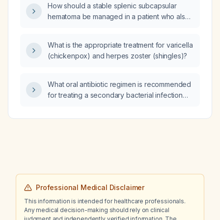
How should a stable splenic subcapsular
hematoma be managed in a patient who also
presents acutely with an aortic
pseudoaneurysm?
What is the appropriate treatment for varicella
(chickenpox) and herpes zoster (shingles)?
What oral antibiotic regimen is recommended
for treating a secondary bacterial infection
from a brown recluse spider bite?
Professional Medical Disclaimer
This information is intended for healthcare professionals.
Any medical decision-making should rely on clinical
judgment and independently verified information. The