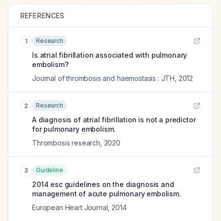
REFERENCES
Research
1
Is atrial fibrillation associated with pulmonary
embolism?
Journal of thrombosis and haemostasis : JTH
,
2012
Research
2
A diagnosis of atrial fibrillation is not a predictor
for pulmonary embolism.
Thrombosis research
,
2020
Guideline
3
2014 esc guidelines on the diagnosis and
management of acute pulmonary embolism.
European Heart Journal
,
2014