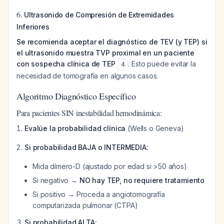
6.
Ultrasonido de Compresión de Extremidades
Inferiores
Se recomienda aceptar el diagnóstico de TEV (y TEP) si
el ultrasonido muestra TVP proximal en un paciente
con sospecha clínica de TEP
. Esto puede evitar la
4
necesidad de tomografía en algunos casos.
Algoritmo Diagnóstico Específico
Para pacientes SIN inestabilidad hemodinámica:
Evalúe la probabilidad clínica
(Wells o Geneva)
Si probabilidad BAJA o INTERMEDIA:
Mida dímero-D (ajustado por edad si >50 años)
Si negativo →
NO hay TEP, no requiere tratamiento
Si positivo → Proceda a angiotomografía
computarizada pulmonar (CTPA)
Si probabilidad ALTA: