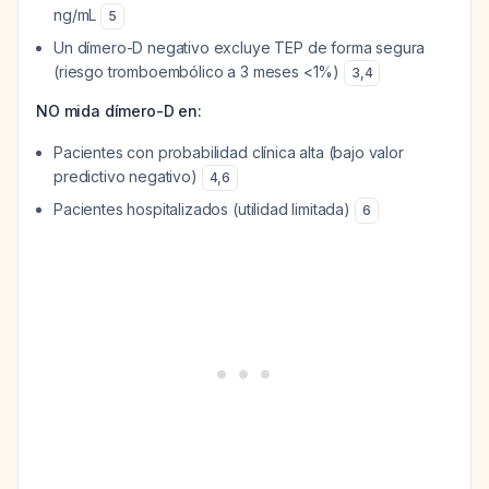
ng/mL
5
Un dímero-D negativo excluye TEP de forma segura
(riesgo tromboembólico a 3 meses <1%)
3
,
4
NO mida dímero-D en:
Pacientes con probabilidad clínica alta (bajo valor
predictivo negativo)
4
,
6
Pacientes hospitalizados (utilidad limitada)
6