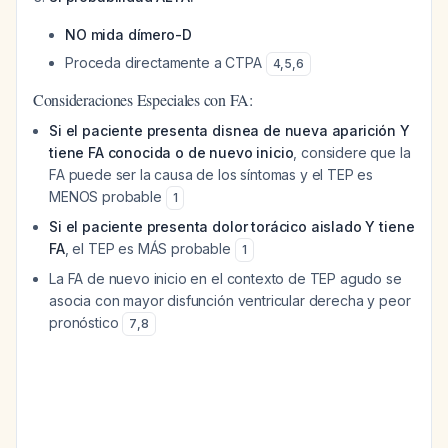
NO mida dímero-D
Proceda directamente a CTPA
4
,
5
,
6
Consideraciones Especiales con FA:
Si el paciente presenta disnea de nueva aparición Y
tiene FA conocida o de nuevo inicio
, considere que la
FA puede ser la causa de los síntomas y el TEP es
MENOS probable
1
Si el paciente presenta dolor torácico aislado Y tiene
FA
, el TEP es MÁS probable
1
La FA de nuevo inicio en el contexto de TEP agudo se
asocia con mayor disfunción ventricular derecha y peor
pronóstico
7
,
8