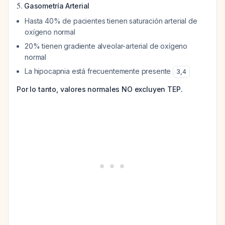
5.
Gasometría Arterial
Hasta 40% de pacientes tienen saturación arterial de
oxígeno normal
20% tienen gradiente alveolar-arterial de oxígeno
normal
La hipocapnia está frecuentemente presente
3
,
4
Por lo tanto, valores normales NO excluyen TEP.