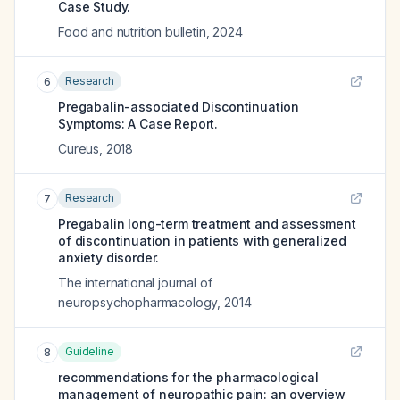
Case Study.
Food and nutrition bulletin
,
2024
Research
6
Pregabalin-associated Discontinuation
Symptoms: A Case Report.
Cureus
,
2018
Research
7
Pregabalin long-term treatment and assessment
of discontinuation in patients with generalized
anxiety disorder.
The international journal of
neuropsychopharmacology
,
2014
Guideline
8
recommendations for the pharmacological
management of neuropathic pain: an overview