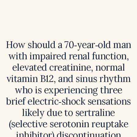
How should a 70‑year‑old man
with impaired renal function,
elevated creatinine, normal
vitamin B12, and sinus rhythm
who is experiencing three
brief electric‑shock sensations
likely due to sertraline
(selective serotonin reuptake
inhibitor) discontinuation