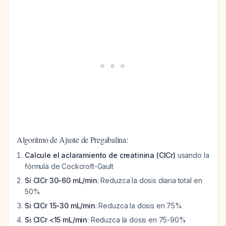
Algoritmo de Ajuste de Pregabalina:
Calcule el aclaramiento de creatinina (ClCr)
usando la
fórmula de Cockcroft-Gault
Si ClCr 30-60 mL/min
: Reduzca la dosis diaria total en
50%
Si ClCr 15-30 mL/min
: Reduzca la dosis en 75%
Si ClCr <15 mL/min
: Reduzca la dosis en 75-90%