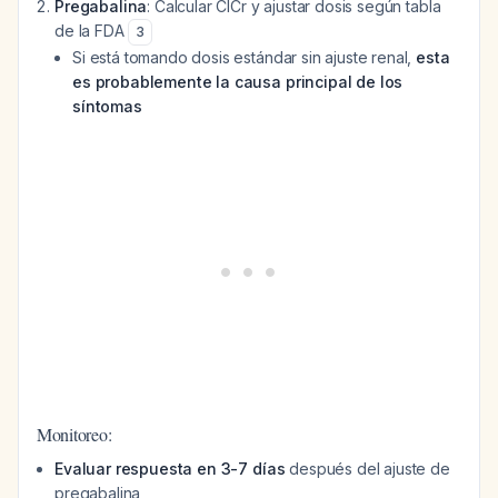
Pregabalina
: Calcular ClCr y ajustar dosis según tabla
de la FDA
3
Si está tomando dosis estándar sin ajuste renal,
esta
es probablemente la causa principal de los
síntomas
Monitoreo:
Evaluar respuesta en 3-7 días
después del ajuste de
pregabalina