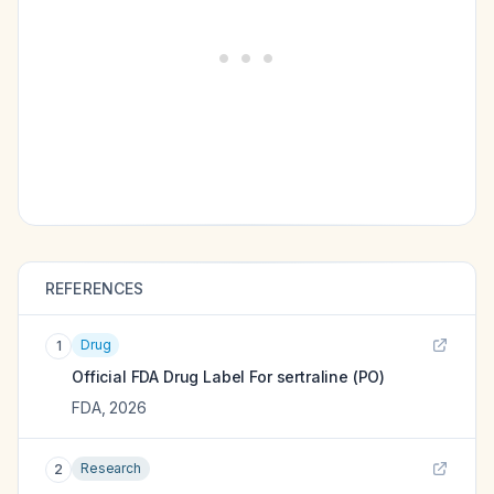
REFERENCES
Drug
1
Official FDA Drug Label For
sertraline (PO)
FDA
,
2026
Research
2