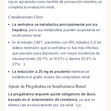
mg es apropiada como medida de precaución mientras se
completa la evaluación renal.
Consideraciones Clave:
La sertralina se metaboliza principalmente por vía
hepática
, pero sus metabolitos pueden acumularse en
insuficiencia renal
En el estudio CAST, pacientes con ERC estadios 3-5 sin
diálisis mostraron que la sertralina no fue más efectiva
que placebo para depresión, con mayor incidencia de
náusea/vómito (22.7% vs 10.4%) y diarrea (13.4% vs
3.1%)
2
La reducción a 25 mg es prudente
mientras se
establece el grado exacto de compromiso renal
Ajuste de Pregabalina en Insuficiencia Renal
La pregabalina requiere ajuste obligatorio de dosis
basado en el aclaramiento de creatinina
, ya que se
elimina casi exclusivamente por vía renal
.
3
,
4