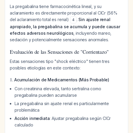
La pregabalina tiene farmacocinética lineal, y su
aclaramiento es directamente proporcional al ClCr (56%
del aclaramiento total es renal)
.
Sin ajuste renal
4
apropiado, la pregabalina se acumula y puede causar
efectos adversos neurológicos
, incluyendo mareo,
sedación y potencialmente sensaciones anormales.
Evaluación de las Sensaciones de "Corrientazo"
Estas sensaciones tipo "shock eléctrico" tienen tres
posibles etiologías en este contexto:
1.
Acumulación de Medicamentos (Más Probable)
Con creatinina elevada, tanto sertralina como
pregabalina pueden acumularse
La pregabalina sin ajuste renal es particularmente
problemática
Acción inmediata
: Ajustar pregabalina según ClCr
calculado