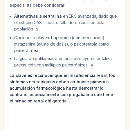
especialista debe considerar:
Alternativas a sertralina
en ERC avanzada, dado que
el estudio CAST mostró falta de eficacia en esta
población
2
Opciones incluyen: bupropión (con precaución),
mirtazapina (ajuste de dosis), o psicoterapia como
primera línea
La guía de polifarmacia en adultos mayores enfatiza
precaución con múltiples psicotrópicos
9
La clave es reconocer que en insuficiencia renal, los
síntomas neurológicos deben atribuirse primero a
acumulación farmacológica hasta demostrar lo
contrario, especialmente con pregabalina que tiene
eliminación renal obligatoria.