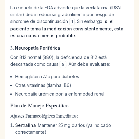
La etiqueta de la FDA advierte que la venlafaxina (IRSN
similar) debe reducirse gradualmente por riesgo de
síndrome de discontinuación
. Sin embargo,
si el
1
paciente toma la medicación consistentemente, esta
es una causa menos probable
.
3.
Neuropatía Periférica
Con B12 normal (880), la deficiencia de B12 está
descartada como causa
. Aún debe evaluarse:
5
Hemoglobina A1c para diabetes
Otras vitaminas (tiamina, B6)
Neuropatía urémica por la enfermedad renal
Plan de Manejo Específico
Ajustes Farmacológicos Inmediatos:
Sertralina
: Mantener 25 mg diarios (ya indicado
correctamente)