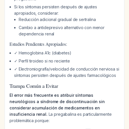
Si los síntomas persisten después de ajustes
apropiados, considerar:
Reducción adicional gradual de sertralina
Cambio a antidepresivo alternativo con menor
dependencia renal
Estudios Pendientes Apropiados:
✓ Hemoglobina A1c (diabetes)
✓ Perfil tiroideo si no reciente
✓ Electromiografía/velocidad de conducción nerviosa si
síntomas persisten después de ajustes farmacológicos
Trampa Común a Evitar
El error más frecuente es atribuir síntomas
neurológicos a síndrome de discontinuación sin
considerar acumulación de medicamentos en
insuficiencia renal.
La pregabalina es particularmente
problemática porque: