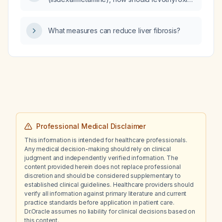
be timed, dosed, and monitored to avoid
interactions and side effects?
What measures can reduce liver fibrosis?
Professional Medical Disclaimer
This information is intended for healthcare professionals.
Any medical decision-making should rely on clinical
judgment and independently verified information. The
content provided herein does not replace professional
discretion and should be considered supplementary to
established clinical guidelines. Healthcare providers should
verify all information against primary literature and current
practice standards before application in patient care.
Dr.Oracle assumes no liability for clinical decisions based on
this content.