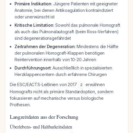
Primäre Indikation
: Jüngere Patienten mit geeigneter
Anatomie, bei denen Antikoagulation kontraindiziert
oder unerwünscht ist
Kritische Limitation
: Sowohl das pulmonale Homograft
als auch das Pulmonalautograft (beim Ross-Verfahren)
sind degenerationsgefährdet
Zeitrahmen der Degeneration
: Mindestens die Hälfte
der pulmonalen Homograft-Klappen benötigen
Reintervention innerhalb von 10-20 Jahren
Durchführungsort
: Ausschließlich in spezialisierten
Herzklappencentern durch erfahrene Chirurgen
Die ESC/EACTS-Leitlinien von 2017
erwähnen
2
Homografts nicht als primäre Standardoption, sondern
fokussieren auf mechanische versus biologische
Prothesen.
Langzeitdaten aus der Forschung
Überlebens- und Haltbarkeitsdaten