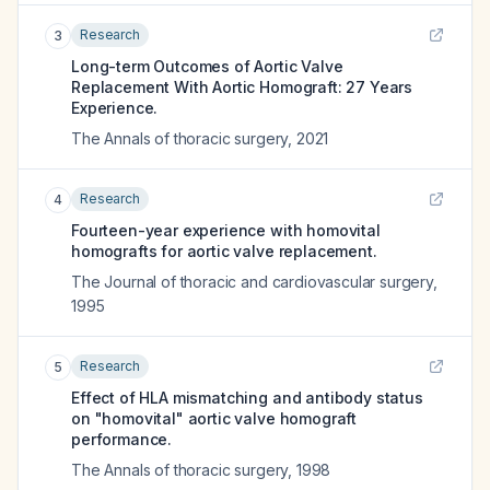
Research
3
Long-term Outcomes of Aortic Valve
Replacement With Aortic Homograft: 27 Years
Experience.
The Annals of thoracic surgery
,
2021
Research
4
Fourteen-year experience with homovital
homografts for aortic valve replacement.
The Journal of thoracic and cardiovascular surgery
,
1995
Research
5
Effect of HLA mismatching and antibody status
on "homovital" aortic valve homograft
performance.
The Annals of thoracic surgery
,
1998