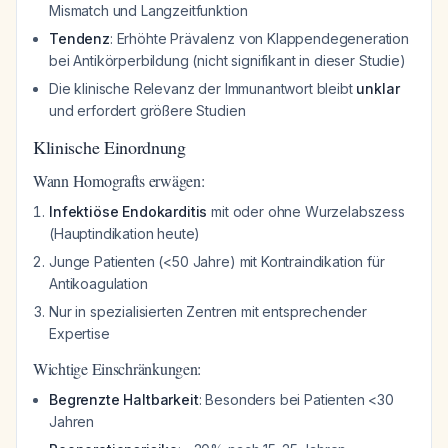
Mismatch und Langzeitfunktion
Tendenz
: Erhöhte Prävalenz von Klappendegeneration
bei Antikörperbildung (nicht signifikant in dieser Studie)
Die klinische Relevanz der Immunantwort bleibt
unklar
und erfordert größere Studien
Klinische Einordnung
Wann Homografts erwägen:
Infektiöse Endokarditis
mit oder ohne Wurzelabszess
(Hauptindikation heute)
Junge Patienten (<50 Jahre) mit Kontraindikation für
Antikoagulation
Nur in spezialisierten Zentren mit entsprechender
Expertise
Wichtige Einschränkungen:
Begrenzte Haltbarkeit
: Besonders bei Patienten <30
Jahren