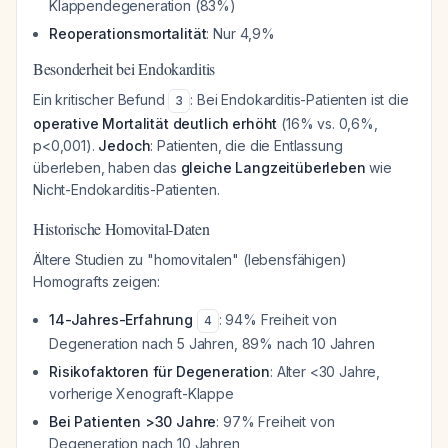
Klappendegeneration (83%)
Reoperationsmortalität
: Nur 4,9%
Besonderheit bei Endokarditis
Ein kritischer Befund
: Bei Endokarditis-Patienten ist die
3
operative Mortalität deutlich erhöht
(16% vs. 0,6%,
p<0,001).
Jedoch
: Patienten, die die Entlassung
überleben, haben das
gleiche Langzeitüberleben
wie
Nicht-Endokarditis-Patienten.
Historische Homovital-Daten
Ältere Studien zu "homovitalen" (lebensfähigen)
Homografts zeigen:
14-Jahres-Erfahrung
: 94% Freiheit von
4
Degeneration nach 5 Jahren, 89% nach 10 Jahren
Risikofaktoren für Degeneration
: Alter <30 Jahre,
vorherige Xenograft-Klappe
Bei Patienten >30 Jahre
: 97% Freiheit von
Degeneration nach 10 Jahren