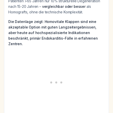
Patienten >65 Jahren nur 10% strukturelle Degeneration
nach 15-20 Jahren –
vergleichbar oder besser
als
Homografts, ohne die technische Komplexität.
Die Datenlage zeigt: Homovitale Klappen sind eine
akzeptable Option mit guten Langzeitergebnissen,
aber heute auf hochspezialisierte Indikationen
beschränkt, primär Endokarditis-Fälle in erfahrenen
Zentren.