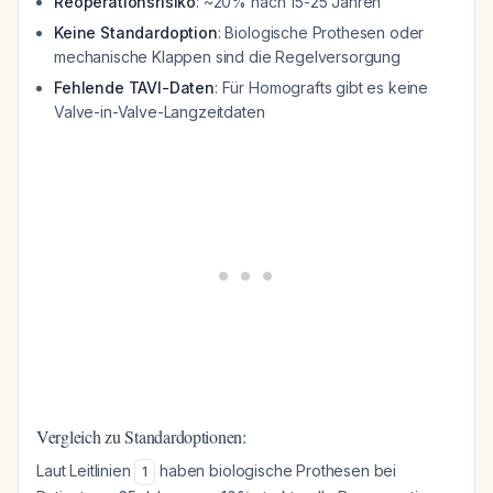
Reoperationsrisiko
: ~20% nach 15-25 Jahren
Keine Standardoption
: Biologische Prothesen oder
mechanische Klappen sind die Regelversorgung
Fehlende TAVI-Daten
: Für Homografts gibt es keine
Valve-in-Valve-Langzeitdaten
Vergleich zu Standardoptionen:
Laut Leitlinien
haben biologische Prothesen bei
1