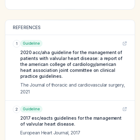
REFERENCES
Guideline
1
2020 acc/aha guideline for the management of
patients with valvular heart disease: a report of
the american college of cardiology/american
heart association joint committee on clinical
practice guidelines.
The Journal of thoracic and cardiovascular surgery
,
2021
Guideline
2
2017 esc/eacts guidelines for the management
of valvular heart disease.
European Heart Journal
,
2017