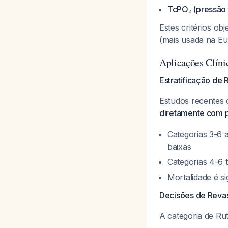
TcPO₂ (pressão 
Estes critérios ob
(mais usada na Eu
Aplicações Clíni
Estratificação de 
Estudos recentes
diretamente com 
Categorias 3-6 
baixas
Categorias 4-6 
Mortalidade é s
Decisões de Reva
A categoria de R