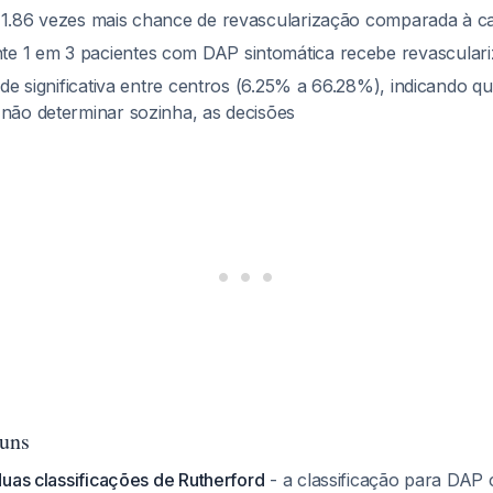
 1.86 vezes mais chance de revascularização comparada à ca
e 1 em 3 pacientes com DAP sintomática recebe revascular
dade significativa entre centros (6.25% a 66.28%), indicando qu
 não determinar sozinha, as decisões
uns
duas classificações de Rutherford
- a classificação para DAP 