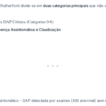
e Rutherford divide-se em
duas categorias principais
que não 
ara DAP Crônica (Categorias 0-6)
oença Assintomática e Claudicação
sintomático - DAP detectada por exames (ABI anormal) sem 