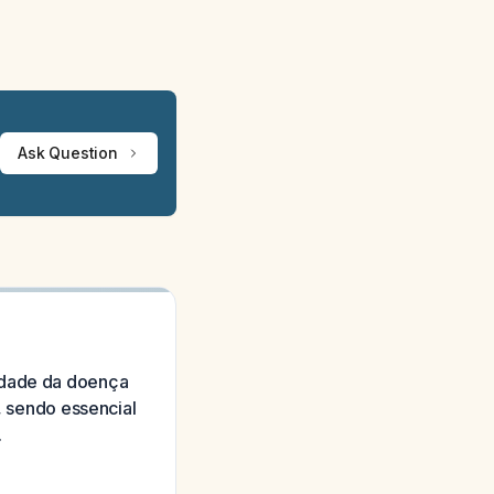
Ask Question
vidade da doença
s, sendo essencial
.