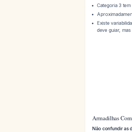
Categoria 3 tem
Aproximadament
Existe variabili
deve guiar, mas
Armadilhas Com
Não confundir as 