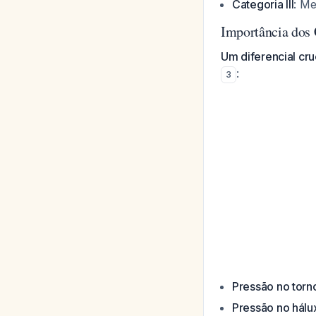
Categoria III
: Me
Importância dos
Um diferencial cru
:
3
Pressão no torn
Pressão no hálu