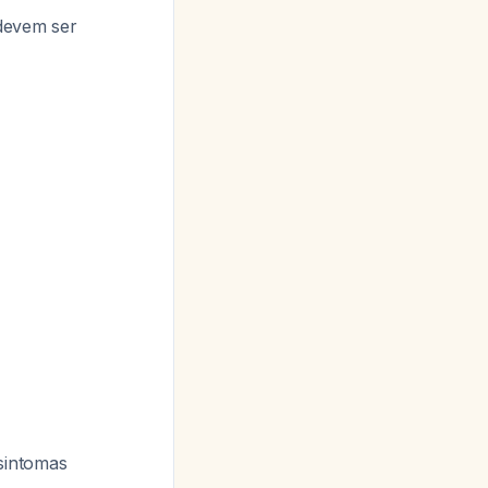
devem ser
sintomas