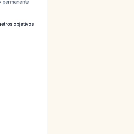
co permanente
metros objetivos