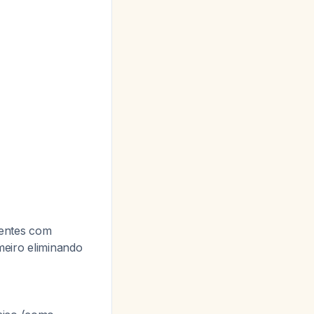
entes com
meiro eliminando