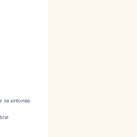
r se sintomas
bral