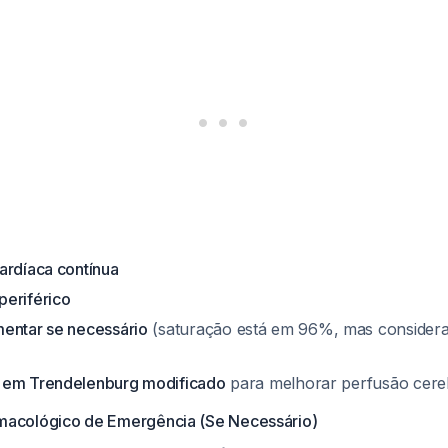
ardíaca contínua
eriférico
entar se necessário
(saturação está em 96%, mas considera
 em Trendelenburg modificado
para melhorar perfusão cere
macológico de Emergência (Se Necessário)