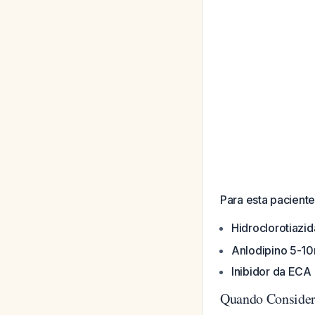
Para esta paciente
Hidroclorotiazi
Anlodipino 5-1
Inibidor da ECA
Quando Consider