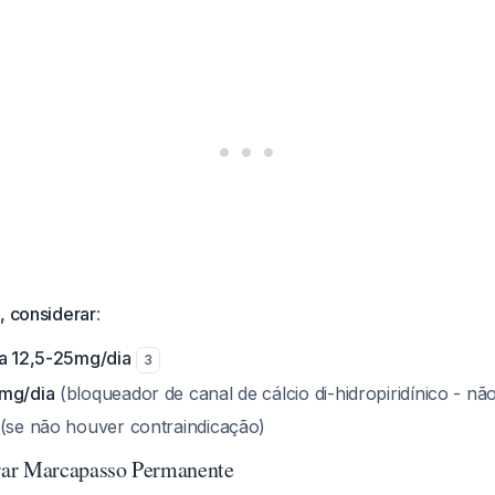
, considerar
:
da 12,5-25mg/dia
3
0mg/dia
(bloqueador de canal de cálcio di-hidropiridínico - nã
(se não houver contraindicação)
ar Marcapasso Permanente