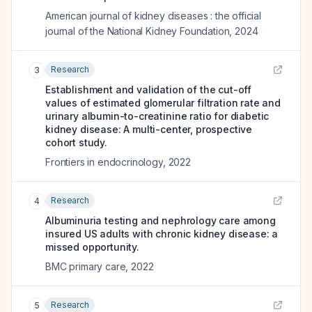
American journal of kidney diseases : the official
journal of the National Kidney Foundation
,
2024
Research
3
Establishment and validation of the cut-off
values of estimated glomerular filtration rate and
urinary albumin-to-creatinine ratio for diabetic
kidney disease: A multi-center, prospective
cohort study.
Frontiers in endocrinology
,
2022
Research
4
Albuminuria testing and nephrology care among
insured US adults with chronic kidney disease: a
missed opportunity.
BMC primary care
,
2022
Research
5