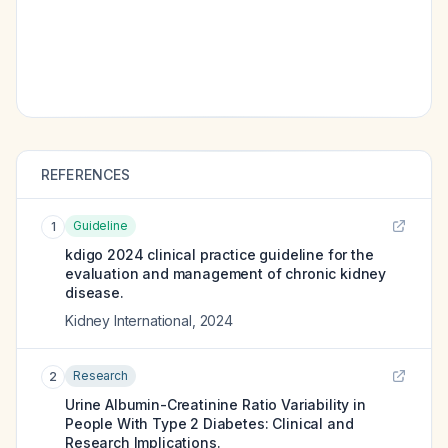
REFERENCES
Guideline
1
kdigo 2024 clinical practice guideline for the
evaluation and management of chronic kidney
disease.
Kidney International
,
2024
Research
2
Urine Albumin-Creatinine Ratio Variability in
People With Type 2 Diabetes: Clinical and
Research Implications.