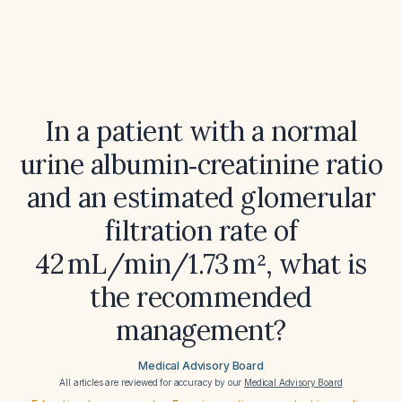
In a patient with a normal
urine albumin‑creatinine ratio
and an estimated glomerular
filtration rate of
42 mL/min/1.73 m², what is
the recommended
management?
Medical Advisory Board
All articles are reviewed for accuracy by our
Medical Advisory Board