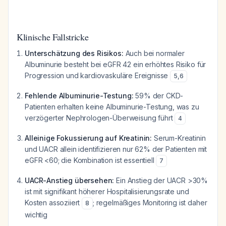
Klinische Fallstricke
Unterschätzung des Risikos:
Auch bei normaler
Albuminurie besteht bei eGFR 42 ein erhöhtes Risiko für
Progression und kardiovaskuläre Ereignisse
5
,
6
Fehlende Albuminurie-Testung:
59% der CKD-
Patienten erhalten keine Albuminurie-Testung, was zu
verzögerter Nephrologen-Überweisung führt
4
Alleinige Fokussierung auf Kreatinin:
Serum-Kreatinin
und UACR allein identifizieren nur 62% der Patienten mit
eGFR <60; die Kombination ist essentiell
7
UACR-Anstieg übersehen:
Ein Anstieg der UACR >30%
ist mit signifikant höherer Hospitalisierungsrate und
Kosten assoziiert
; regelmäßiges Monitoring ist daher
8
wichtig