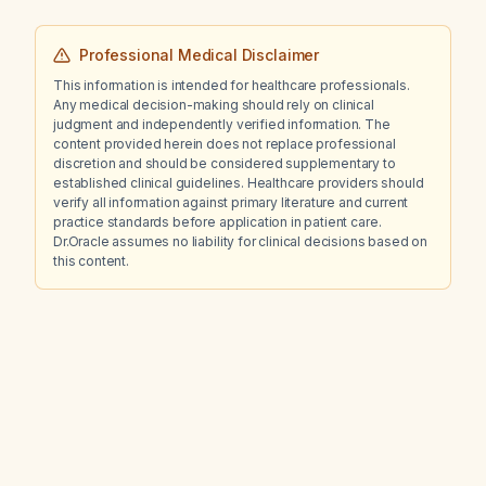
Professional Medical Disclaimer
This information is intended for healthcare professionals.
Any medical decision-making should rely on clinical
judgment and independently verified information. The
content provided herein does not replace professional
discretion and should be considered supplementary to
established clinical guidelines. Healthcare providers should
verify all information against primary literature and current
practice standards before application in patient care.
Dr.Oracle assumes no liability for clinical decisions based on
this content.