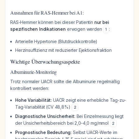
Ausnahmen für RAS-Hemmer bei A1:
RAS-Hemmer können bei dieser Patientin
nur bei
spezifischen Indikationen
erwogen werden
:
1
Arterielle Hypertonie (Blutdruckkontrolle)
Herzinsuffizienz mit reduzierter Ejektionsfraktion
Wichtige Überwachungsaspekte
Albuminurie-Monitoring
Trotz normaler UACR sollte die Albuminurie regelmäßig
kontrolliert werden:
Hohe Variabilität:
UACR zeigt eine erhebliche Tag-zu-
Tag-Variabilität (CV 48,8%)
2
Diagnostische Unsicherheit:
Bei Einzelmessung liegt
der Unsicherheitsbereich bei 2,0-4,0 mg/mmol
2
Prognostische Bedeutung:
Selbst UACR-Werte im