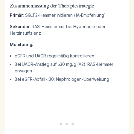
Zusammenfassung der Therapiestrategie
Primär:
SGLT2-Hemmer initiieren (1A-Empfehlung)
Sekundär:
RAS-Hemmer nur bei Hypertonie oder
Herzinsuffizienz
Monitoring:
eGFR und UACR regelmäßig kontrollieren
Bei UACR-Anstieg auf ≥30 mg/g (A2): RAS-Hemmer
erwägen
Bei eGFR-Abfall <30: Nephrologen-Überweisung