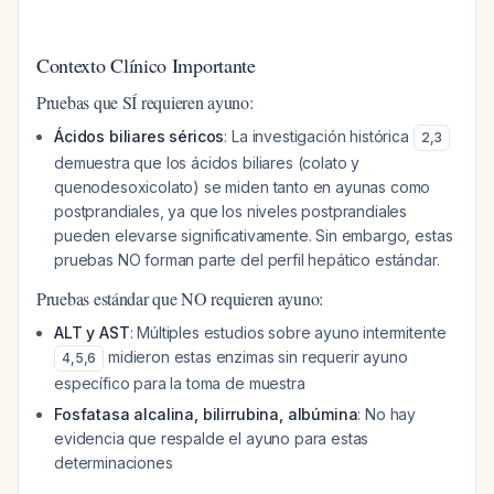
Contexto Clínico Importante
Pruebas que SÍ requieren ayuno:
Ácidos biliares séricos
: La investigación histórica
2
,
3
demuestra que los ácidos biliares (colato y
quenodesoxicolato) se miden tanto en ayunas como
postprandiales, ya que los niveles postprandiales
pueden elevarse significativamente. Sin embargo, estas
pruebas NO forman parte del perfil hepático estándar.
Pruebas estándar que NO requieren ayuno:
ALT y AST
: Múltiples estudios sobre ayuno intermitente
midieron estas enzimas sin requerir ayuno
4
,
5
,
6
específico para la toma de muestra
Fosfatasa alcalina, bilirrubina, albúmina
: No hay
evidencia que respalde el ayuno para estas
determinaciones