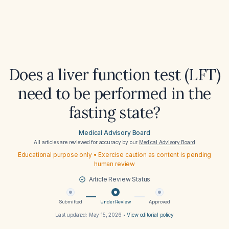
Does a liver function test (LFT)
need to be performed in the
fasting state?
Medical Advisory Board
All articles are reviewed for accuracy by our
Medical Advisory Board
Educational purpose only • Exercise caution as content is pending
human review
Article Review Status
Submitted
Under Review
Approved
Last updated:
May 15, 2026
•
View editorial policy