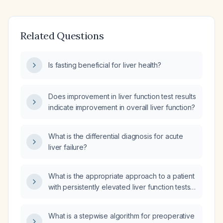
Related Questions
Is fasting beneficial for liver health?
Does improvement in liver function test results
indicate improvement in overall liver function?
What is the differential diagnosis for acute
liver failure?
What is the appropriate approach to a patient
with persistently elevated liver function tests
after endoscopic retrograde
cholangiopancreatography with biliary
What is a stepwise algorithm for preoperative
stenting?