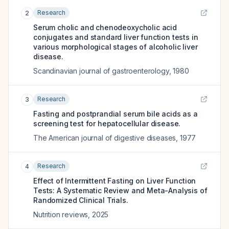
Research
2
Serum cholic and chenodeoxycholic acid
conjugates and standard liver function tests in
various morphological stages of alcoholic liver
disease.
Scandinavian journal of gastroenterology
,
1980
Research
3
Fasting and postprandial serum bile acids as a
screening test for hepatocellular disease.
The American journal of digestive diseases
,
1977
Research
4
Effect of Intermittent Fasting on Liver Function
Tests: A Systematic Review and Meta-Analysis of
Randomized Clinical Trials.
Nutrition reviews
,
2025