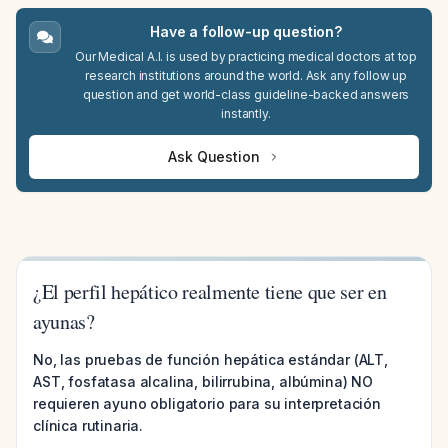
Have a follow-up question?
Our Medical A.I. is used by practicing medical doctors at top
research institutions around the world. Ask any follow up
question and get world-class guideline-backed answers
instantly.
Ask Question
¿El perfil hepático realmente tiene que ser en
ayunas?
No, las pruebas de función hepática estándar (ALT,
AST, fosfatasa alcalina, bilirrubina, albúmina) NO
requieren ayuno obligatorio para su interpretación
clínica rutinaria.