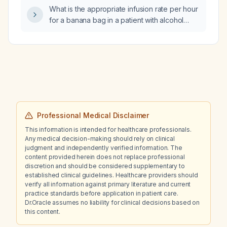
bleeding for two days, who completed her
What is the appropriate infusion rate per hour
menstrual period one week ago?
for a banana bag in a patient with alcohol
withdrawal?
Professional Medical Disclaimer
This information is intended for healthcare professionals.
Any medical decision-making should rely on clinical
judgment and independently verified information. The
content provided herein does not replace professional
discretion and should be considered supplementary to
established clinical guidelines. Healthcare providers should
verify all information against primary literature and current
practice standards before application in patient care.
Dr.Oracle assumes no liability for clinical decisions based on
this content.