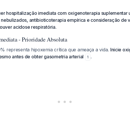
uer hospitalização imediata com oxigenoterapia suplementar 
nebulizados, antibioticoterapia empírica e consideração de 
houver acidose respiratória.
mediata - Prioridade Absoluta
% representa hipoxemia crítica que ameaça a vida.
Inicie ox
smo antes de obter gasometria arterial
.
1