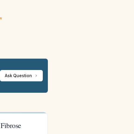
ew
Ask Question
 Fibrose