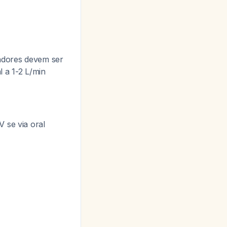
zadores devem ser
 a 1-2 L/min
 se via oral