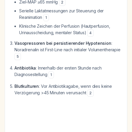
Ziel-MAP ≥65 mmHg
2
Serielle Laktatmessungen zur Steuerung der
Reanimation
1
Klinische Zeichen der Perfusion (Hautperfusion,
Urinausscheidung, mentaler Status)
4
Vasopressoren bei persistierender Hypotension
:
Noradrenalin ist First-Line nach initialer Volumentherapie
5
Antibiotika
: Innerhalb der ersten Stunde nach
Diagnosestellung
1
Blutkulturen
: Vor Antibiotikagabe, wenn dies keine
Verzögerung >45 Minuten verursacht
2