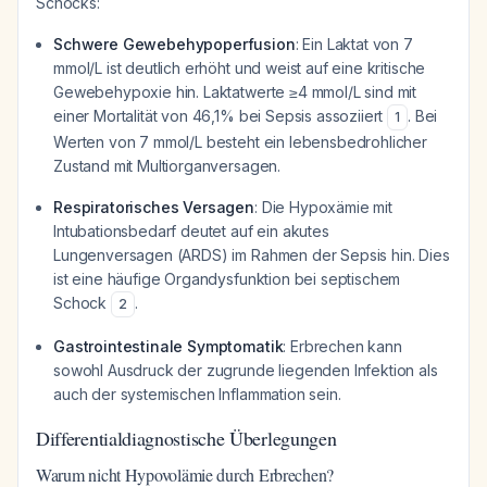
Schocks:
Schwere Gewebehypoperfusion
: Ein Laktat von 7
mmol/L ist deutlich erhöht und weist auf eine kritische
Gewebehypoxie hin. Laktatwerte ≥4 mmol/L sind mit
einer Mortalität von 46,1% bei Sepsis assoziiert
. Bei
1
Werten von 7 mmol/L besteht ein lebensbedrohlicher
Zustand mit Multiorganversagen.
Respiratorisches Versagen
: Die Hypoxämie mit
Intubationsbedarf deutet auf ein akutes
Lungenversagen (ARDS) im Rahmen der Sepsis hin. Dies
ist eine häufige Organdysfunktion bei septischem
Schock
.
2
Gastrointestinale Symptomatik
: Erbrechen kann
sowohl Ausdruck der zugrunde liegenden Infektion als
auch der systemischen Inflammation sein.
Differentialdiagnostische Überlegungen
Warum nicht Hypovolämie durch Erbrechen?