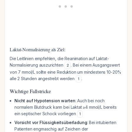
Laktat-Normalisierung als Ziel:
Die Leitlinien empfehlen, die Reanimation auf Laktat-
Normalisierung auszurichten
. Bei einem Ausgangswert
2
von 7 mmol/L sollte eine Reduktion um mindestens 10-20%
alle 2 Stunden angestrebt werden
.
1
Wichtige Fallstricke
Nicht auf Hypotension warten
: Auch bei noch
normalem Blutdruck kann bei Laktat ≥4 mmol/L bereits
ein septischer Schock vorliegen
1
Vorsicht vor Flüssigkeitsüberladung
: Bei intubierten
Patienten engmaschig auf Zeichen der