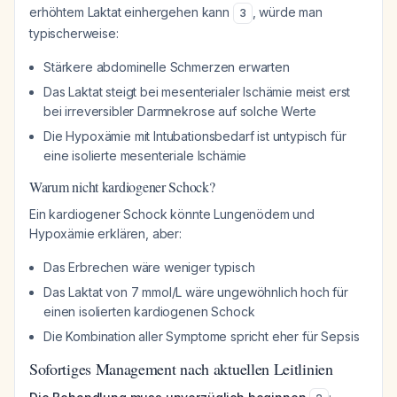
erhöhtem Laktat einhergehen kann
, würde man
3
typischerweise:
Stärkere abdominelle Schmerzen erwarten
Das Laktat steigt bei mesenterialer Ischämie meist erst
bei irreversibler Darmnekrose auf solche Werte
Die Hypoxämie mit Intubationsbedarf ist untypisch für
eine isolierte mesenteriale Ischämie
Warum nicht kardiogener Schock?
Ein kardiogener Schock könnte Lungenödem und
Hypoxämie erklären, aber:
Das Erbrechen wäre weniger typisch
Das Laktat von 7 mmol/L wäre ungewöhnlich hoch für
einen isolierten kardiogenen Schock
Die Kombination aller Symptome spricht eher für Sepsis
Sofortiges Management nach aktuellen Leitlinien