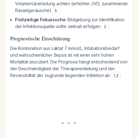
Volumenüberladung achten (erhöhter JVD, zunehmende
Rasselgeräusche)
5
Frühzeitige Fokussuche
: Bildgebung zur Identifikation
der Infektionsquelle sollte zeitnah erfolgen
2
Prognostische Einschätzung
Die Kombination aus Laktat 7 mmol/L, Intubationsbedarf
und wahrscheinlicher Sepsis ist mit einer sehr hohen
Mortalität assoziiert. Die Prognose hängt entscheidend von
der Geschwindigkeit der Therapieeinleitung und der
Reversibilität der zugrunde liegenden Infektion ab
.
1
,
2