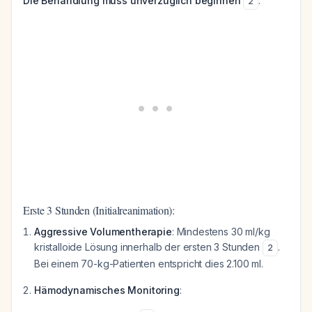
Die Behandlung muss unverzüglich beginnen
:
2
Erste 3 Stunden (Initialreanimation):
Aggressive Volumentherapie
: Mindestens 30 ml/kg
kristalloide Lösung innerhalb der ersten 3 Stunden
.
2
Bei einem 70-kg-Patienten entspricht dies 2.100 ml.
Hämodynamisches Monitoring
: