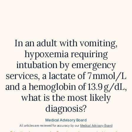
In an adult with vomiting,
hypoxemia requiring
intubation by emergency
services, a lactate of 7 mmol/L
and a hemoglobin of 13.9 g/dL,
what is the most likely
diagnosis?
Medical Advisory Board
All articles are reviewed for accuracy by our
Medical Advisory Board