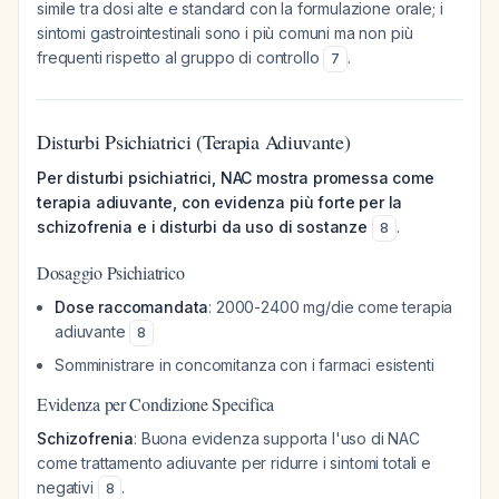
simile tra dosi alte e standard con la formulazione orale; i
sintomi gastrointestinali sono i più comuni ma non più
frequenti rispetto al gruppo di controllo
.
7
Disturbi Psichiatrici (Terapia Adiuvante)
Per disturbi psichiatrici, NAC mostra promessa come
terapia adiuvante, con evidenza più forte per la
schizofrenia e i disturbi da uso di sostanze
.
8
Dosaggio Psichiatrico
Dose raccomandata
: 2000-2400 mg/die come terapia
adiuvante
8
Somministrare in concomitanza con i farmaci esistenti
Evidenza per Condizione Specifica
Schizofrenia
: Buona evidenza supporta l'uso di NAC
come trattamento adiuvante per ridurre i sintomi totali e
negativi
.
8