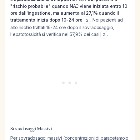
"rischio probabile" quando NAC viene iniziata entro 10
ore dall'ingestione, ma aumenta al 27,1% quando il
trattamento inizia dopo 10-24 ore
. Nei pazienti ad
2
alto rischio trattati 16-24 ore dopo il sovradosaggio,
l'epatotossicità si verifica nel 57,9% dei casi
.
2
Sovradosaggi Massivi
Per sovradosaggi massivi (concentrazioni di paracetamolo