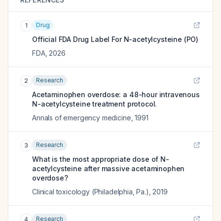
Drug
1
Official FDA Drug Label For
N-acetylcysteine (PO)
FDA
,
2026
Research
2
Acetaminophen overdose: a 48-hour intravenous
N-acetylcysteine treatment protocol.
Annals of emergency medicine
,
1991
Research
3
What is the most appropriate dose of N-
acetylcysteine after massive acetaminophen
overdose?
Clinical toxicology (Philadelphia, Pa.)
,
2019
Research
4