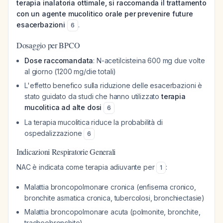
terapia inalatoria ottimale, si raccomanda il trattamento
con un agente mucolitico orale per prevenire future
esacerbazioni
.
6
Dosaggio per BPCO
Dose raccomandata
: N-acetilcisteina 600 mg due volte
al giorno (1200 mg/die totali)
L'effetto benefico sulla riduzione delle esacerbazioni è
stato guidato da studi che hanno utilizzato
terapia
mucolitica ad alte dosi
6
La terapia mucolitica riduce la probabilità di
ospedalizzazione
6
Indicazioni Respiratorie Generali
NAC è indicata come terapia adiuvante per
:
1
Malattia broncopolmonare cronica (enfisema cronico,
bronchite asmatica cronica, tubercolosi, bronchiectasie)
Malattia broncopolmonare acuta (polmonite, bronchite,
tracheobronchite)