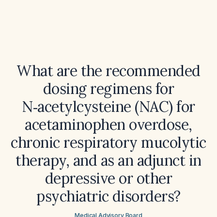
What are the recommended
dosing regimens for
N‑acetylcysteine (NAC) for
acetaminophen overdose,
chronic respiratory mucolytic
therapy, and as an adjunct in
depressive or other
psychiatric disorders?
Medical Advisory Board