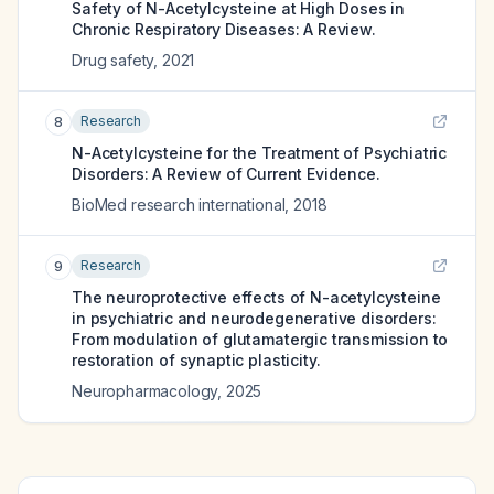
Safety of N-Acetylcysteine at High Doses in
Chronic Respiratory Diseases: A Review.
Drug safety
,
2021
Research
8
N-Acetylcysteine for the Treatment of Psychiatric
Disorders: A Review of Current Evidence.
BioMed research international
,
2018
Research
9
The neuroprotective effects of N-acetylcysteine
in psychiatric and neurodegenerative disorders:
From modulation of glutamatergic transmission to
restoration of synaptic plasticity.
Neuropharmacology
,
2025