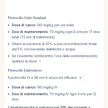
Protocollo Orale Standard
Dose di carico
: 140 mg/kg per via orale
Dosi di mantenimento
: 70 mg/kg ogni 4 ore per 17 dosi
totali (72 ore di trattamento)
Diluire la soluzione al 20% a una concentrazione finale
del 5% con bevande dietetiche o acqua
Se il paziente vomita entro 1 ora dalla somministrazione,
ripetere la dose
1
Protocollo Endovenoso
Il protocollo IV a 48 ore è sicuro ed efficace
:
2
Dose di carico
: 140 mg/kg IV
Dosi di mantenimento
: 70 mg/kg IV ogni 4 ore per 12
dosi
L'epatotossicità si sviluppa nel 10% dei pazienti a