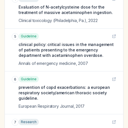
Evaluation of N-acetylcysteine dose for the
treatment of massive acetaminophen ingestion.
Clinical toxicology (Philadelphia, Pa.)
,
2022
Guideline
5
clinical policy: critical issues in the management
of patients presenting to the emergency
department with acetaminophen overdose.
Annals of emergency medicine
,
2007
Guideline
6
prevention of copd exacerbations: a european
respiratory society/american thoracic society
guideline.
European Respiratory Journal
,
2017
Research
7