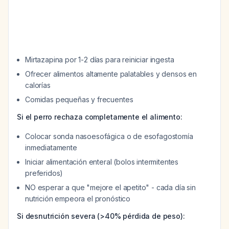
Mirtazapina por 1-2 días para reiniciar ingesta
Ofrecer alimentos altamente palatables y densos en
calorías
Comidas pequeñas y frecuentes
Si el perro rechaza completamente el alimento:
Colocar sonda nasoesofágica o de esofagostomía
inmediatamente
Iniciar alimentación enteral (bolos intermitentes
preferidos)
NO esperar a que "mejore el apetito" - cada día sin
nutrición empeora el pronóstico
Si desnutrición severa (>40% pérdida de peso):