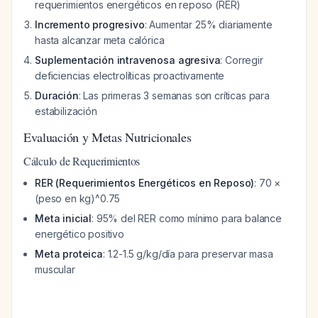
requerimientos energéticos en reposo (RER)
Incremento progresivo
: Aumentar 25% diariamente
hasta alcanzar meta calórica
Suplementación intravenosa agresiva
: Corregir
deficiencias electrolíticas proactivamente
Duración
: Las primeras 3 semanas son críticas para
estabilización
Evaluación y Metas Nutricionales
Cálculo de Requerimientos
RER (Requerimientos Energéticos en Reposo)
: 70 ×
(peso en kg)^0.75
Meta inicial
: 95% del RER como mínimo para balance
energético positivo
Meta proteica
: 1.2-1.5 g/kg/día para preservar masa
muscular