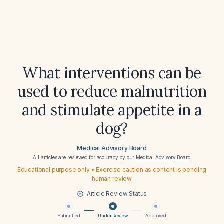
What interventions can be
used to reduce malnutrition
and stimulate appetite in a
dog?
Medical Advisory Board
All articles are reviewed for accuracy by our
Medical Advisory Board
Educational purpose only • Exercise caution as content is pending
human review
Article Review Status
Submitted
Under Review
Approved