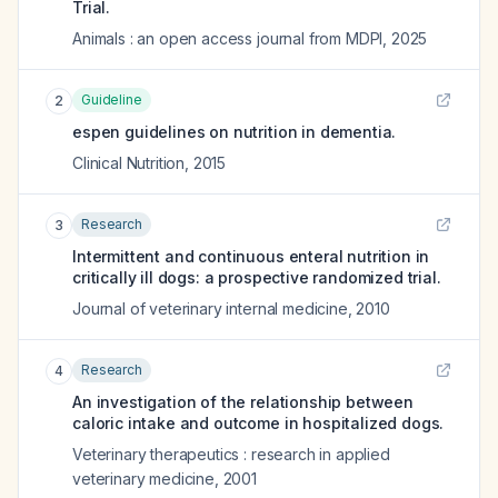
Trial.
Animals : an open access journal from MDPI
,
2025
Guideline
2
espen guidelines on nutrition in dementia.
Clinical Nutrition
,
2015
Research
3
Intermittent and continuous enteral nutrition in
critically ill dogs: a prospective randomized trial.
Journal of veterinary internal medicine
,
2010
Research
4
An investigation of the relationship between
caloric intake and outcome in hospitalized dogs.
Veterinary therapeutics : research in applied
veterinary medicine
,
2001