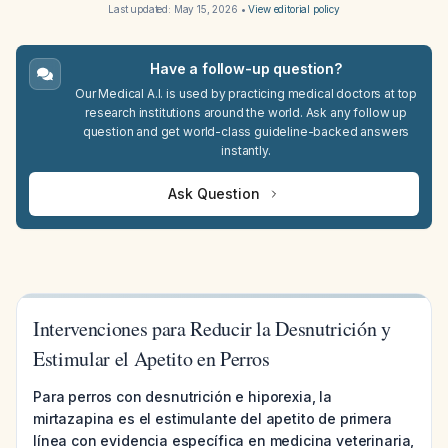
Last updated:
May 15, 2026
•
View editorial policy
Have a follow-up question?
Our Medical A.I. is used by practicing medical doctors at top
research institutions around the world. Ask any follow up
question and get world-class guideline-backed answers
instantly.
Ask Question
Intervenciones para Reducir la Desnutrición y
Estimular el Apetito en Perros
Para perros con desnutrición e hiporexia, la
mirtazapina es el estimulante del apetito de primera
línea con evidencia específica en medicina veterinaria,