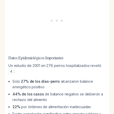
Datos Epidemiológicos Importantes
Un estudio de 2001 en 276 perros hospitalizados reveló
:
4
Solo
27% de los días-perro
alcanzaron balance
energético positivo
44% de los casos
de balance negativo se debieron a
rechazo del alimento
22%
por órdenes de alimentación inadecuadas
Existe correlación significativa entre ingesta calórica y