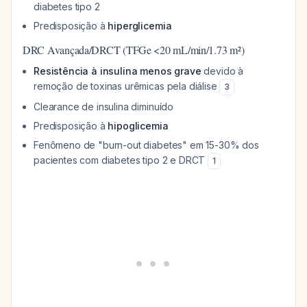
diabetes tipo 2
Predisposição à
hiperglicemia
DRC Avançada/DRCT (TFGe <20 mL/min/1.73 m²)
Resistência à insulina menos grave
devido à
remoção de toxinas urêmicas pela diálise
3
Clearance de insulina diminuído
Predisposição à
hipoglicemia
Fenômeno de "burn-out diabetes" em 15-30% dos
pacientes com diabetes tipo 2 e DRCT
1