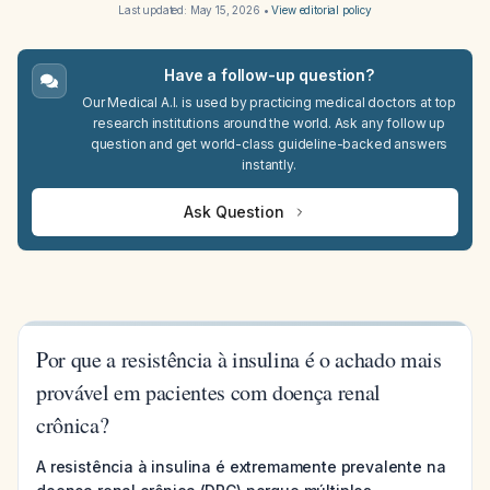
Last updated:
May 15, 2026
•
View editorial policy
Have a follow-up question?
Our Medical A.I. is used by practicing medical doctors at top
research institutions around the world. Ask any follow up
question and get world-class guideline-backed answers
instantly.
Ask Question
Por que a resistência à insulina é o achado mais
provável em pacientes com doença renal
crônica?
A resistência à insulina é extremamente prevalente na