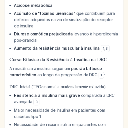
Acidose metabólica
Acúmulo de "toxinas urêmicas"
que contribuem para
defeitos adquiridos na via de sinalização do receptor
de insulina
Diurese osmótica prejudicada
levando à hiperglicemia
pós-prandial
Aumento da resistência muscular à insulina
1
,
3
Curso Bifásico da Resistência à Insulina na DRC
A resistência à insulina segue um
padrão bifásico
característico
ao longo da progressão da DRC
:
1
DRC Inicial (TFGe normal a moderadamente reduzida)
Resistência à insulina mais grave
comparada à DRC
avançada
3
Maior necessidade de insulina em pacientes com
diabetes tipo 1
Necessidade de iniciar insulina em pacientes com