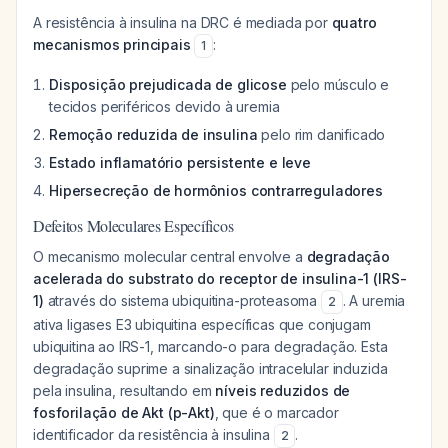
A resistência à insulina na DRC é mediada por
quatro
mecanismos principais
:
1
Disposição prejudicada de glicose
pelo músculo e
tecidos periféricos devido à uremia
Remoção reduzida de insulina
pelo rim danificado
Estado inflamatório persistente e leve
Hipersecreção de hormônios contrarreguladores
Defeitos Moleculares Específicos
O mecanismo molecular central envolve a
degradação
acelerada do substrato do receptor de insulina-1 (IRS-
1)
através do sistema ubiquitina-proteasoma
. A uremia
2
ativa ligases E3 ubiquitina específicas que conjugam
ubiquitina ao IRS-1, marcando-o para degradação. Esta
degradação suprime a sinalização intracelular induzida
pela insulina, resultando em
níveis reduzidos de
fosforilação de Akt (p-Akt)
, que é o marcador
identificador da resistência à insulina
.
2