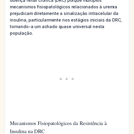
doença renal crônica (DRC) porque múltiplos
mecanismos fisiopatológicos relacionados à uremia
prejudicam diretamente a sinalização intracelular da
insulina, particularmente nos estágios iniciais da DRC,
tornando-a um achado quase universal nesta
população.
Mecanismos Fisiopatológicos da Resistência à
Insulina na DRC