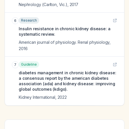
Nephrology (Carlton, Vic.)
,
2017
Research
6
Insulin resistance in chronic kidney disease: a
systematic review.
American journal of physiology. Renal physiology
,
2016
Guideline
7
diabetes management in chronic kidney disease:
a consensus report by the american diabetes
association (ada) and kidney disease: improving
global outcomes (kdigo).
Kidney International
,
2022