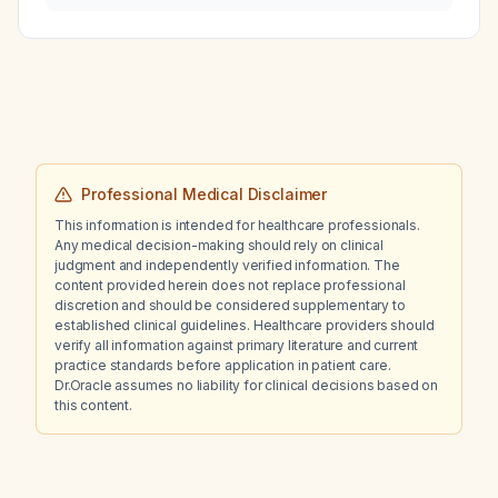
acute otitis media?
Professional Medical Disclaimer
This information is intended for healthcare professionals.
Any medical decision-making should rely on clinical
judgment and independently verified information. The
content provided herein does not replace professional
discretion and should be considered supplementary to
established clinical guidelines. Healthcare providers should
verify all information against primary literature and current
practice standards before application in patient care.
Dr.Oracle assumes no liability for clinical decisions based on
this content.