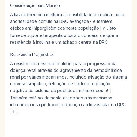
Consideração para Manejo
A tiazolidinediona melhora a sensibilidade à insulina - uma
anormalidade comum na DRC avançada - e mantém
efeitos anti-hiperglicêmicos nesta população
. Isto
7
fornece suporte terapêutico para o conceito de que a
resistência à insulina é um achado central na DRC.
Relevância Prognóstica
A resistência à insulina contribui para a progressão da
doença renal através do agravamento da hemodinâmica
renal por vários mecanismos, incluindo ativação do sistema
nervoso simpático, retenção de sódio e regulação
negativa do sistema de peptídeos natriuréticos
.
6
Também está solidamente associada a mecanismos
intermediários que levam à doença cardiovascular na DRC
.
6