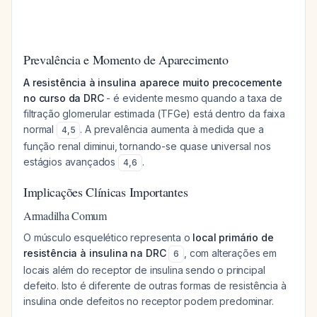
Prevalência e Momento de Aparecimento
A resistência à insulina aparece muito precocemente
no curso da DRC
- é evidente mesmo quando a taxa de
filtração glomerular estimada (TFGe) está dentro da faixa
normal
. A prevalência aumenta à medida que a
4
,
5
função renal diminui, tornando-se quase universal nos
estágios avançados
.
4
,
6
Implicações Clínicas Importantes
Armadilha Comum
O músculo esquelético representa o
local primário de
resistência à insulina na DRC
, com alterações em
6
locais além do receptor de insulina sendo o principal
defeito. Isto é diferente de outras formas de resistência à
insulina onde defeitos no receptor podem predominar.