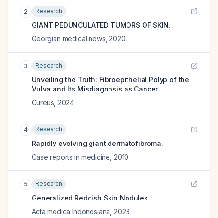
Research
2
GIANT PEDUNCULATED TUMORS OF SKIN.
Georgian medical news
,
2020
Research
3
Unveiling the Truth: Fibroepithelial Polyp of the
Vulva and Its Misdiagnosis as Cancer.
Cureus
,
2024
Research
4
Rapidly evolving giant dermatofibroma.
Case reports in medicine
,
2010
Research
5
Generalized Reddish Skin Nodules.
Acta medica Indonesiana
,
2023