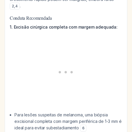
.
2
,
4
Conduta Recomendada
1. Excisão cirúrgica completa com margem adequada:
Para lesões suspeitas de melanoma, uma biópsia
excisional completa com margem periférica de 1-3 mm é
ideal para evitar subestadiamento
6