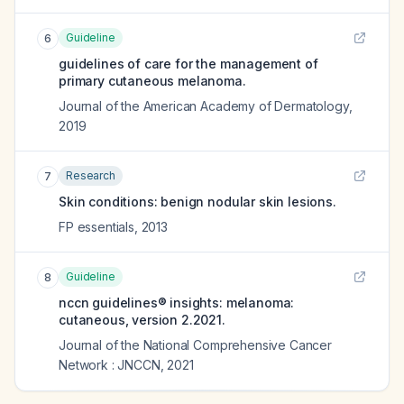
Guideline
6
guidelines of care for the management of
primary cutaneous melanoma.
Journal of the American Academy of Dermatology
,
2019
Research
7
Skin conditions: benign nodular skin lesions.
FP essentials
,
2013
Guideline
8
nccn guidelines® insights: melanoma:
cutaneous, version 2.2021.
Journal of the National Comprehensive Cancer
Network : JNCCN
,
2021