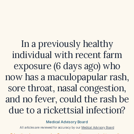
In a previously healthy
individual with recent farm
exposure (6 days ago) who
now has a maculopapular rash,
sore throat, nasal congestion,
and no fever, could the rash be
due to a rickettsial infection?
Medical Advisory Board
All articles are reviewed for accuracy by our
Medical Advisory Board