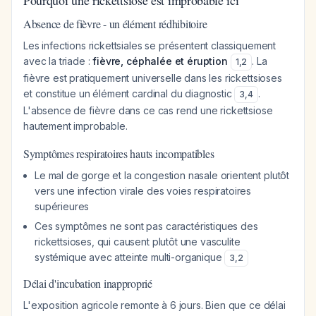
Pourquoi une rickettsiose est improbable ici
Absence de fièvre - un élément rédhibitoire
Les infections rickettsiales se présentent classiquement
avec la triade :
fièvre, céphalée et éruption
. La
1
,
2
fièvre est pratiquement universelle dans les rickettsioses
et constitue un élément cardinal du diagnostic
.
3
,
4
L'absence de fièvre dans ce cas rend une rickettsiose
hautement improbable.
Symptômes respiratoires hauts incompatibles
Le mal de gorge et la congestion nasale orientent plutôt
vers une infection virale des voies respiratoires
supérieures
Ces symptômes ne sont pas caractéristiques des
rickettsioses, qui causent plutôt une vasculite
systémique avec atteinte multi-organique
3
,
2
Délai d'incubation inapproprié
L'exposition agricole remonte à 6 jours. Bien que ce délai