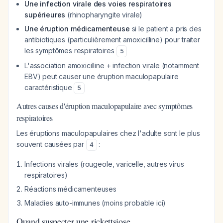
Une infection virale des voies respiratoires
supérieures
(rhinopharyngite virale)
Une éruption médicamenteuse
si le patient a pris des
antibiotiques (particulièrement amoxicilline) pour traiter
les symptômes respiratoires
5
L'association amoxicilline + infection virale (notamment
EBV) peut causer une éruption maculopapulaire
caractéristique
5
Autres causes d'éruption maculopapulaire avec symptômes
respiratoires
Les éruptions maculopapulaires chez l'adulte sont le plus
souvent causées par
:
4
Infections virales (rougeole, varicelle, autres virus
respiratoires)
Réactions médicamenteuses
Maladies auto-immunes (moins probable ici)
Quand suspecter une rickettsiose