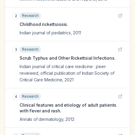
Research
2
Childhood rickettsiosis.
Indian journal of pediatrics
,
2011
Research
3
Scrub Typhus and Other Rickettsial Infections.
Indian journal of critical care medicine : peer-
reviewed, official publication of Indian Society of
Critical Care Medicine
,
2021
Research
4
Clinical features and etiology of adult patients
with Fever and rash.
Annals of dermatology
,
2012