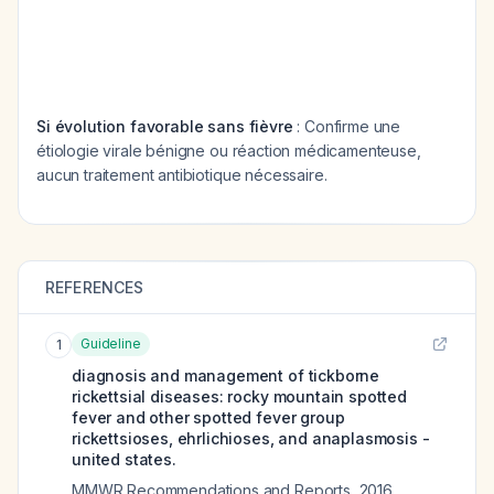
Si évolution favorable sans fièvre
: Confirme une
étiologie virale bénigne ou réaction médicamenteuse,
aucun traitement antibiotique nécessaire.
REFERENCES
Guideline
1
diagnosis and management of tickborne
rickettsial diseases: rocky mountain spotted
fever and other spotted fever group
rickettsioses, ehrlichioses, and anaplasmosis -
united states.
MMWR Recommendations and Reports
,
2016