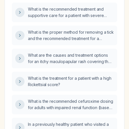
What is the recommended treatment and
supportive care for a patient with severe
rickettsial infection in the intensive care unit?
What is the proper method for removing a tick
and the recommended treatment for a
suspected tick‑borne rickettsial infection?
What are the causes and treatment options
for an itchy maculopapular rash covering the
entire body?
What is the treatment for a patient with a high
Rickettsial score?
What is the recommended cefuroxime dosing
for adults with impaired renal function (based
on creatinine clearance levels)?
In a previously healthy patient who visited a