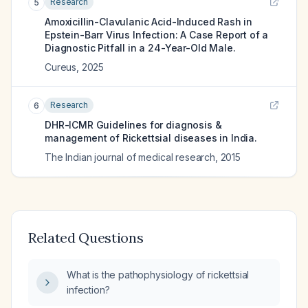
Research
5
Amoxicillin-Clavulanic Acid-Induced Rash in
Epstein-Barr Virus Infection: A Case Report of a
Diagnostic Pitfall in a 24-Year-Old Male.
Cureus
,
2025
Research
6
DHR-ICMR Guidelines for diagnosis &
management of Rickettsial diseases in India.
The Indian journal of medical research
,
2015
Related Questions
What is the pathophysiology of rickettsial
infection?