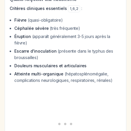
Critères cliniques essentiels
:
1
,
6
,
2
Fièvre
(quasi-obligatoire)
Céphalée sévère
(très fréquente)
Éruption
(apparaît généralement 3-5 jours après la
fièvre)
Escarre d'inoculation
(présente dans le typhus des
broussailles)
Douleurs musculaires et articulaires
Atteinte multi-organique
(hépatosplénomégalie,
complications neurologiques, respiratoires, rénales)