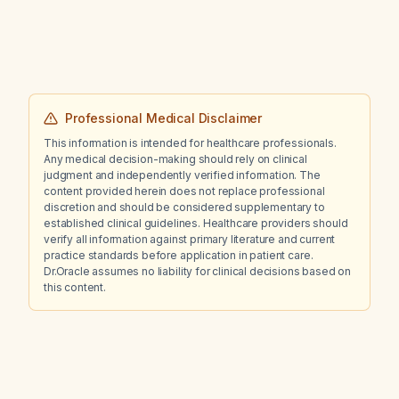
Professional Medical Disclaimer
This information is intended for healthcare professionals.
Any medical decision-making should rely on clinical
judgment and independently verified information. The
content provided herein does not replace professional
discretion and should be considered supplementary to
established clinical guidelines. Healthcare providers should
verify all information against primary literature and current
practice standards before application in patient care.
Dr.Oracle assumes no liability for clinical decisions based on
this content.