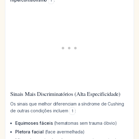
1
Sinais Mais Discriminatórios (Alta Especificidade)
Os sinais que melhor diferenciam a síndrome de Cushing
de outras condições incluem
:
1
Equimoses fáceis
(hematomas sem trauma óbvio)
Pletora facial
(face avermelhada)