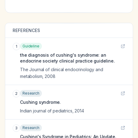
REFERENCES
Guideline
1
the diagnosis of cushing's syndrome: an
endocrine society clinical practice guideline.
The Journal of clinical endocrinology and
metabolism
,
2008
Research
2
Cushing syndrome.
Indian journal of pediatrics
,
2014
Research
3
Cushing's Syndrome in Pediatrics: An Update.