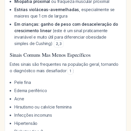
Miopatia proximal
ou fraqueza muscular proximal
Estrias violáceas-avermelhadas
, especialmente se
maiores que 1 cm de largura
Em crianças: ganho de peso com desaceleração do
crescimento linear
(este é um sinal praticamente
invariável e muito útil para diferenciar obesidade
simples de Cushing)
2
,
3
Sinais Comuns Mas Menos Específicos
Estes sinais são frequentes na população geral, tornando
o diagnóstico mais desafiador
:
1
Pele fina
Edema periférico
Acne
Hirsutismo ou calvície feminina
Infecções incomuns
Hipertensão