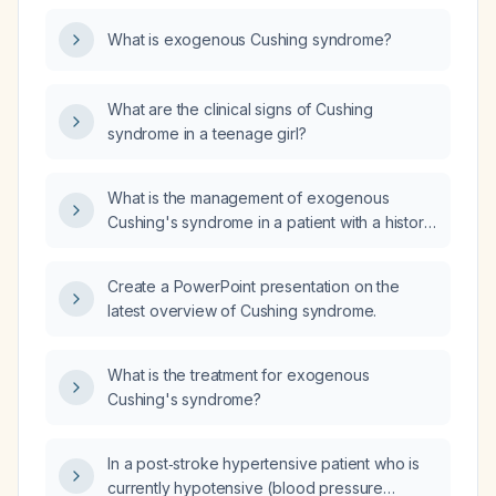
What is exogenous Cushing syndrome?
What are the clinical signs of Cushing
syndrome in a teenage girl?
What is the management of exogenous
Cushing's syndrome in a patient with a history
of chronic illness or autoimmune disease,
taking glucocorticoid (GC) medications, such
Create a PowerPoint presentation on the
as prednisone?
latest overview of Cushing syndrome.
What is the treatment for exogenous
Cushing's syndrome?
In a post‑stroke hypertensive patient who is
currently hypotensive (blood pressure