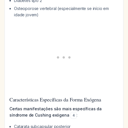
Diabetes tipo 2
Osteoporose vertebral (especialmente se início em
idade jovem)
Características Específicas da Forma Exógena
Certas manifestações são mais específicas da
síndrome de Cushing exógena
:
4
Catarata subcapsular posterior