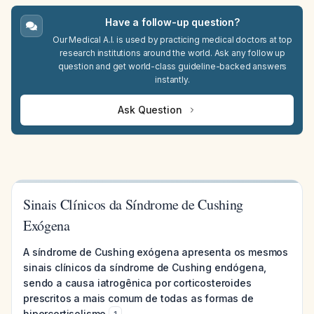
Have a follow-up question?
Our Medical A.I. is used by practicing medical doctors at top
research institutions around the world. Ask any follow up
question and get world-class guideline-backed answers
instantly.
Ask Question
Sinais Clínicos da Síndrome de Cushing
Exógena
A síndrome de Cushing exógena apresenta os mesmos
sinais clínicos da síndrome de Cushing endógena,
sendo a causa iatrogênica por corticosteroides
prescritos a mais comum de todas as formas de
hipercortisolismo
.