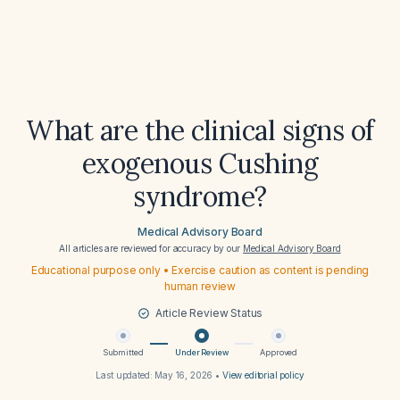
What are the clinical signs of
exogenous Cushing
syndrome?
Medical Advisory Board
All articles are reviewed for accuracy by our
Medical Advisory Board
Educational purpose only • Exercise caution as content is pending
human review
Article Review Status
Submitted
Under Review
Approved
Last updated:
May 16, 2026
•
View editorial policy