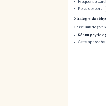
Fréquence card
Poids corporel
Stratégie de réhy
Phase initiale (pre
Sérum physiolo
Cette approche a