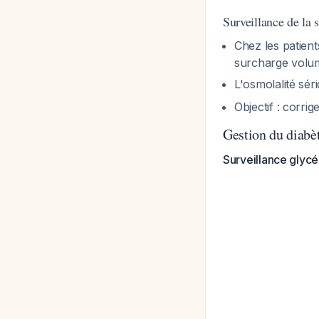
Surveillance de la 
Chez les patient
surcharge volu
L'osmolalité sé
Objectif : corrig
Gestion du diabèt
Surveillance glyc