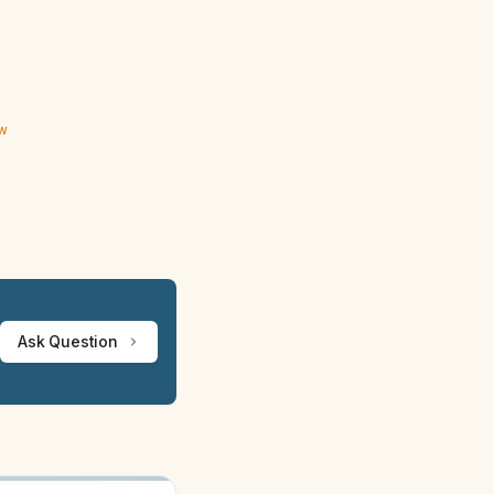
ew
Ask Question