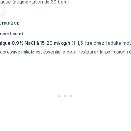
iaque (augmentation de 30 bpm)
3
dratation
mière heure)
gique 0,9% NaCl à 15-20 ml/kg/h
(1-1,5 litre chez l'adulte mo
gressive initiale est essentielle pour restaurer la perfusion 