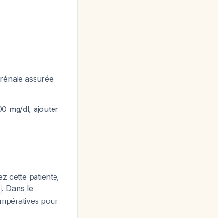
 rénale assurée
0 mg/dl, ajouter
z cette patiente,
. Dans le
 impératives pour