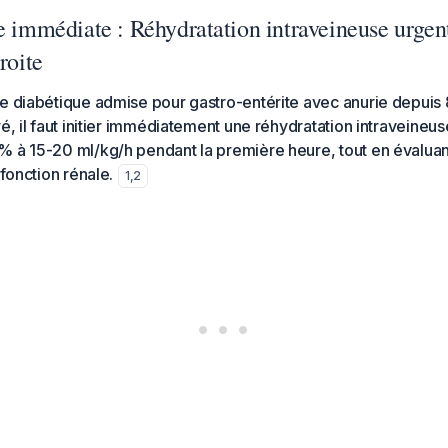
e immédiate : Réhydratation intraveineuse urgen
roite
te diabétique admise pour gastro-entérite avec anurie depuis
ré, il faut initier immédiatement une réhydratation intraveine
 à 15-20 ml/kg/h pendant la première heure, tout en évaluan
 fonction rénale.
1
,
2