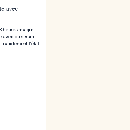
te avec
 8 heures malgré
use avec du sérum
t rapidement l'état