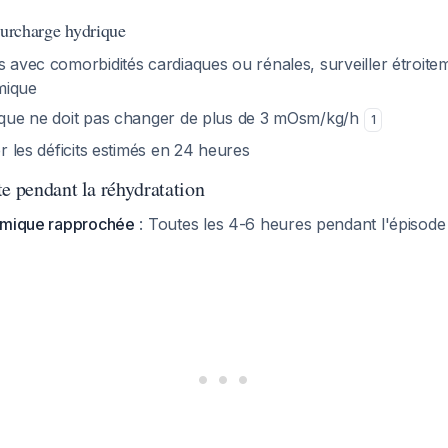
surcharge hydrique
s avec comorbidités cardiaques ou rénales, surveiller étroitem
mique
rique ne doit pas changer de plus de 3 mOsm/kg/h
1
er les déficits estimés en 24 heures
e pendant la réhydratation
émique rapprochée
: Toutes les 4-6 heures pendant l'épisode