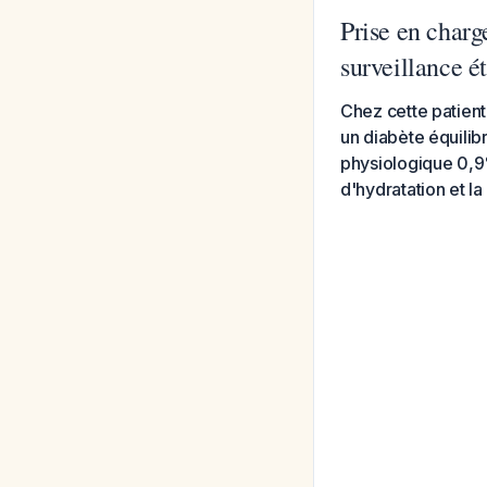
Prise en charg
surveillance ét
Chez cette patien
un diabète équilib
physiologique 0,9%
d'hydratation et la