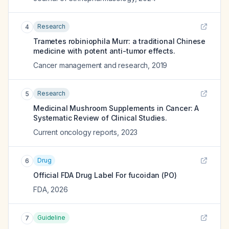
Research
4
Trametes robiniophila Murr: a traditional Chinese
medicine with potent anti-tumor effects.
Cancer management and research
,
2019
Research
5
Medicinal Mushroom Supplements in Cancer: A
Systematic Review of Clinical Studies.
Current oncology reports
,
2023
Drug
6
Official FDA Drug Label For
fucoidan (PO)
FDA
,
2026
Guideline
7