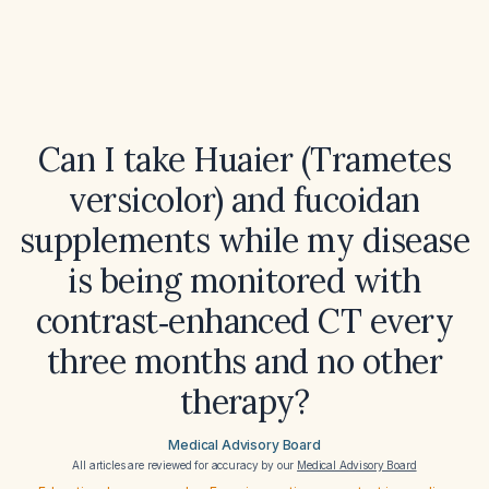
Can I take Huaier (Trametes
versicolor) and fucoidan
supplements while my disease
is being monitored with
contrast‑enhanced CT every
three months and no other
therapy?
Medical Advisory Board
All articles are reviewed for accuracy by our
Medical Advisory Board