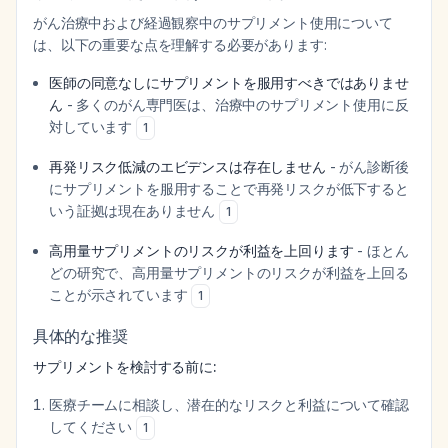
がん治療中および経過観察中のサプリメント使用について
は、以下の重要な点を理解する必要があります:
医師の同意なしにサプリメントを服用すべきではありませ
ん
- 多くのがん専門医は、治療中のサプリメント使用に反
対しています
1
再発リスク低減のエビデンスは存在しません
- がん診断後
にサプリメントを服用することで再発リスクが低下すると
いう証拠は現在ありません
1
高用量サプリメントのリスクが利益を上回ります
- ほとん
どの研究で、高用量サプリメントのリスクが利益を上回る
ことが示されています
1
具体的な推奨
サプリメントを検討する前に:
医療チームに相談し、潜在的なリスクと利益について確認
してください
1