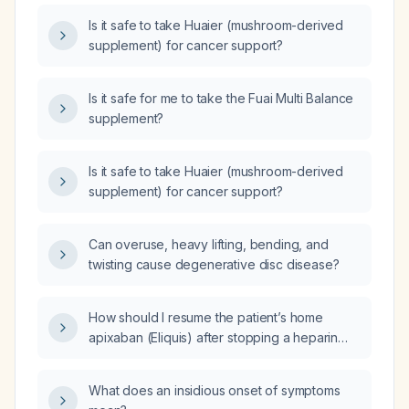
Is it safe to take Huaier (mushroom-derived
supplement) for cancer support?
Is it safe for me to take the Fuai Multi Balance
supplement?
Is it safe to take Huaier (mushroom-derived
supplement) for cancer support?
Can overuse, heavy lifting, bending, and
twisting cause degenerative disc disease?
How should I resume the patient’s home
apixaban (Eliquis) after stopping a heparin
infusion?
What does an insidious onset of symptoms