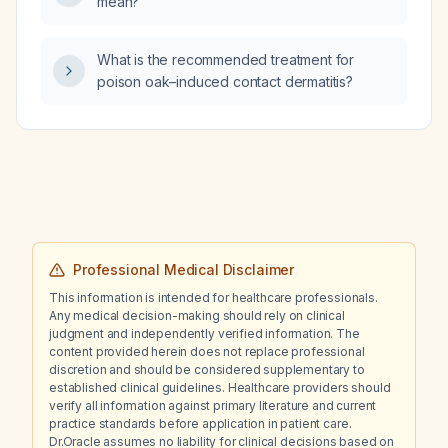
mean?
What is the recommended treatment for
poison oak–induced contact dermatitis?
Professional Medical Disclaimer
This information is intended for healthcare professionals.
Any medical decision-making should rely on clinical
judgment and independently verified information. The
content provided herein does not replace professional
discretion and should be considered supplementary to
established clinical guidelines. Healthcare providers should
verify all information against primary literature and current
practice standards before application in patient care.
Dr.Oracle assumes no liability for clinical decisions based on