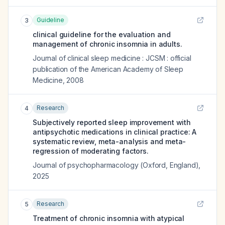
Guideline
3
clinical guideline for the evaluation and
management of chronic insomnia in adults.
Journal of clinical sleep medicine : JCSM : official
publication of the American Academy of Sleep
Medicine
,
2008
Research
4
Subjectively reported sleep improvement with
antipsychotic medications in clinical practice: A
systematic review, meta-analysis and meta-
regression of moderating factors.
Journal of psychopharmacology (Oxford, England)
,
2025
Research
5
Treatment of chronic insomnia with atypical