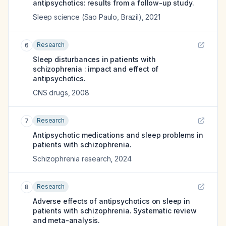
antipsychotics: results from a follow-up study.
Sleep science (Sao Paulo, Brazil)
,
2021
Research
6
Sleep disturbances in patients with
schizophrenia : impact and effect of
antipsychotics.
CNS drugs
,
2008
Research
7
Antipsychotic medications and sleep problems in
patients with schizophrenia.
Schizophrenia research
,
2024
Research
8
Adverse effects of antipsychotics on sleep in
patients with schizophrenia. Systematic review
and meta-analysis.