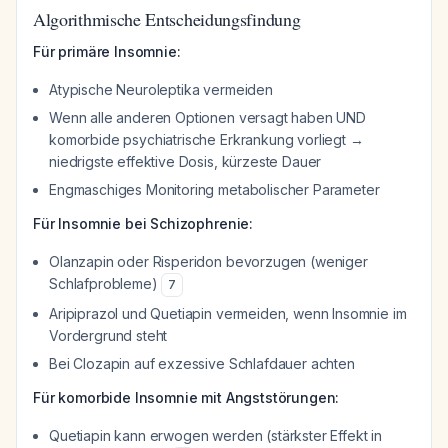
Algorithmische Entscheidungsfindung
Für primäre Insomnie:
Atypische Neuroleptika vermeiden
Wenn alle anderen Optionen versagt haben UND
komorbide psychiatrische Erkrankung vorliegt →
niedrigste effektive Dosis, kürzeste Dauer
Engmaschiges Monitoring metabolischer Parameter
Für Insomnie bei Schizophrenie:
Olanzapin oder Risperidon bevorzugen (weniger
Schlafprobleme)
7
Aripiprazol und Quetiapin vermeiden, wenn Insomnie im
Vordergrund steht
Bei Clozapin auf exzessive Schlafdauer achten
Für komorbide Insomnie mit Angststörungen:
Quetiapin kann erwogen werden (stärkster Effekt in