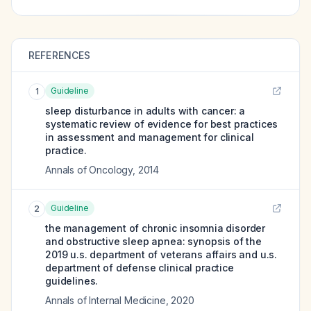
REFERENCES
Guideline
1
sleep disturbance in adults with cancer: a
systematic review of evidence for best practices
in assessment and management for clinical
practice.
Annals of Oncology
,
2014
Guideline
2
the management of chronic insomnia disorder
and obstructive sleep apnea: synopsis of the
2019 u.s. department of veterans affairs and u.s.
department of defense clinical practice
guidelines.
Annals of Internal Medicine
,
2020