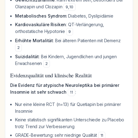
Olanzapin und Clozapin
9
,
10
Metabolisches Syndrom
: Diabetes, Dyslipidämie
Kardiovaskuläre Risiken
: QT-Verlängerung,
orthostatische Hypotonie
9
Erhöhte Mortalität
: Bei älteren Patienten mit Demenz
2
Suizidalität
: Bei Kindern, Jugendlichen und jungen
Erwachsenen
2
Evidenzqualität und klinische Realität
Die Evidenz für atypische Neuroleptika bei primärer
Insomnie ist sehr schwach
:
11
Nur eine kleine RCT (n=13) für Quetiapin bei primärer
Insomnie
Keine statistisch signifikanten Unterschiede zu Placebo
trotz Trend zur Verbesserung
GRADE-Bewertung: sehr niedrige Qualität
11