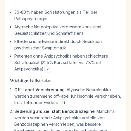
30-80% haben Schlafstörungen als Teil der
Pathophysiologie
Atypische Neuroleptika verbessern konsistent
Gesamtschlafzeit und Schlafeffizienz
Effekte sind teilweise indirekt durch Reduktion
psychotischer Symptomatik
Patienten ohne Antipsychotika haben schlechtere
Schlafqualität (21,5% Kurzschläfer vs. 7,8% mit
Antipsychotika)
7
Wichtige Fallstricke
Off-Label-Verschreibung
: Atypische Neuroleptika
werden zunehmend off-label für Insomnie verschrieben,
trotz fehlender Evidenz
11
Sedierung als Ziel statt Benzodiazepine
: Manchmal
werden sedierende Antipsychotika anstelle von
Benzodiazepinen verschrieben, was bessere
Ergebnisse zeigen kann, aber die metabolischen