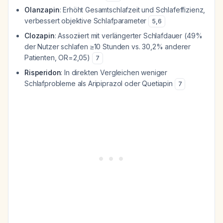
Olanzapin
: Erhöht Gesamtschlafzeit und Schlafeffizienz,
verbessert objektive Schlafparameter
5
,
6
Clozapin
: Assoziiert mit verlängerter Schlafdauer (49%
der Nutzer schlafen ≥10 Stunden vs. 30,2% anderer
Patienten, OR=2,05)
7
Risperidon
: In direkten Vergleichen weniger
Schlafprobleme als Aripiprazol oder Quetiapin
7