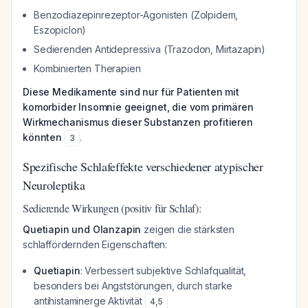
Benzodiazepinrezeptor-Agonisten (Zolpidem,
Eszopiclon)
Sedierenden Antidepressiva (Trazodon, Mirtazapin)
Kombinierten Therapien
Diese Medikamente sind nur für Patienten mit
komorbider Insomnie geeignet, die vom primären
Wirkmechanismus dieser Substanzen profitieren
könnten
.
3
Spezifische Schlafeffekte verschiedener atypischer
Neuroleptika
Sedierende Wirkungen (positiv für Schlaf):
Quetiapin und Olanzapin
zeigen die stärksten
schlaffördernden Eigenschaften:
Quetiapin
: Verbessert subjektive Schlafqualität,
besonders bei Angststörungen, durch starke
antihistaminerge Aktivität
4
,
5