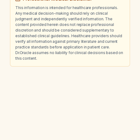
This information is intended for healthcare professionals.
Any medical decision-making should rely on clinical
judgment and independently verified information. The
content provided herein does not replace professional
discretion and should be considered supplementary to
established clinical guidelines. Healthcare providers should
verify all information against primary literature and current
practice standards before application in patient care.
Dr.Oracle assumes no liability for clinical decisions based on
this content.