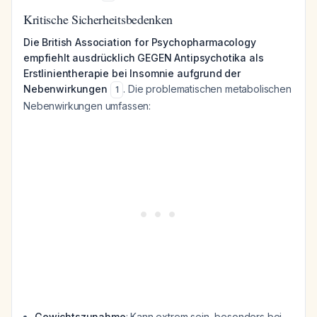
Kritische Sicherheitsbedenken
Die British Association for Psychopharmacology
empfiehlt ausdrücklich GEGEN Antipsychotika als
Erstlinientherapie bei Insomnie aufgrund der
Nebenwirkungen
. Die problematischen metabolischen
1
Nebenwirkungen umfassen:
Gewichtszunahme
: Kann extrem sein, besonders bei