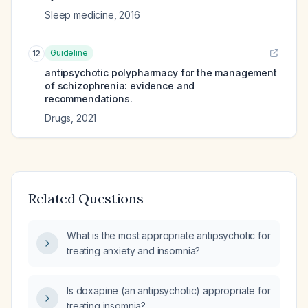
Sleep medicine
,
2016
Guideline
12
antipsychotic polypharmacy for the management
of schizophrenia: evidence and
recommendations.
Drugs
,
2021
Related Questions
What is the most appropriate antipsychotic for
treating anxiety and insomnia?
Is doxapine (an antipsychotic) appropriate for
treating insomnia?