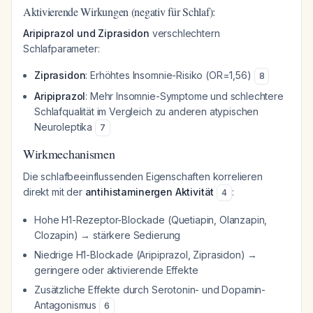
Aktivierende Wirkungen (negativ für Schlaf):
Aripiprazol und Ziprasidon
verschlechtern
Schlafparameter:
Ziprasidon
: Erhöhtes Insomnie-Risiko (OR=1,56)
8
Aripiprazol
: Mehr Insomnie-Symptome und schlechtere
Schlafqualität im Vergleich zu anderen atypischen
Neuroleptika
7
Wirkmechanismen
Die schlafbeeinflussenden Eigenschaften korrelieren
direkt mit der
antihistaminergen Aktivität
:
4
Hohe H1-Rezeptor-Blockade (Quetiapin, Olanzapin,
Clozapin) → stärkere Sedierung
Niedrige H1-Blockade (Aripiprazol, Ziprasidon) →
geringere oder aktivierende Effekte
Zusätzliche Effekte durch Serotonin- und Dopamin-
Antagonismus
6