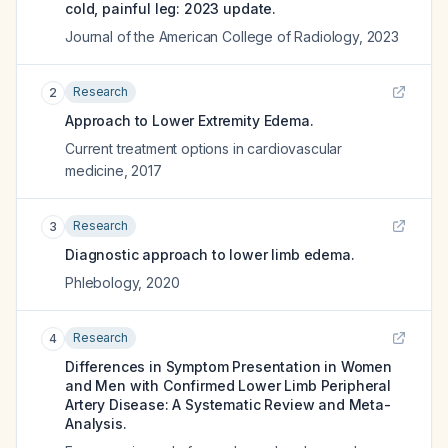
cold, painful leg: 2023 update.
Journal of the American College of Radiology
,
2023
Research
2
Approach to Lower Extremity Edema.
Current treatment options in cardiovascular
medicine
,
2017
Research
3
Diagnostic approach to lower limb edema.
Phlebology
,
2020
Research
4
Differences in Symptom Presentation in Women
and Men with Confirmed Lower Limb Peripheral
Artery Disease: A Systematic Review and Meta-
Analysis.