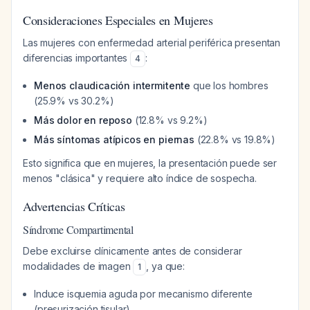
Consideraciones Especiales en Mujeres
Las mujeres con enfermedad arterial periférica presentan
diferencias importantes
:
4
Menos claudicación intermitente
que los hombres
(25.9% vs 30.2%)
Más dolor en reposo
(12.8% vs 9.2%)
Más síntomas atípicos en piernas
(22.8% vs 19.8%)
Esto significa que en mujeres, la presentación puede ser
menos "clásica" y requiere alto índice de sospecha.
Advertencias Críticas
Síndrome Compartimental
Debe excluirse clínicamente antes de considerar
modalidades de imagen
, ya que:
1
Induce isquemia aguda por mecanismo diferente
(presurización tisular)