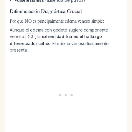
Pulselessness
(ausencia de pulsos)
Diferenciación Diagnóstica Crucial
Por qué NO es principalmente edema venoso simple:
Aunque el edema con godete sugiere componente
venoso
, la
extremidad fría es el hallazgo
2
,
3
diferenciador crítico
. El edema venoso típicamente
presenta: