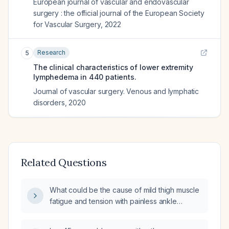
European journal of vascular and endovascular
surgery : the official journal of the European Society
for Vascular Surgery
,
2022
Research
5
The clinical characteristics of lower extremity
lymphedema in 440 patients.
Journal of vascular surgery. Venous and lymphatic
disorders
,
2020
Related Questions
What could be the cause of mild thigh muscle
fatigue and tension with painless ankle
(malleolar) edema in a 67-year-old woman
without hypertension?