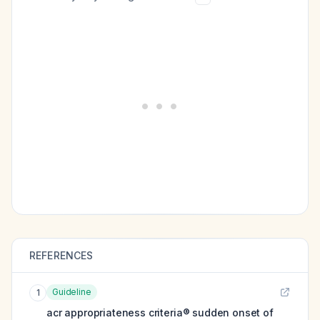
REFERENCES
Guideline
1
acr appropriateness criteria® sudden onset of