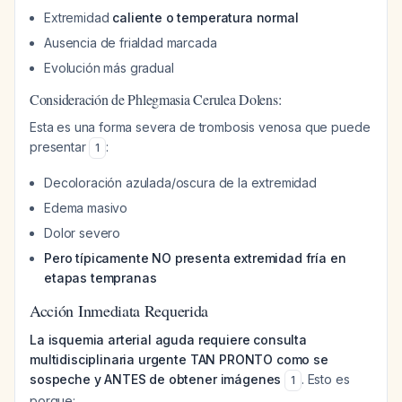
Extremidad
caliente o temperatura normal
Ausencia de frialdad marcada
Evolución más gradual
Consideración de Phlegmasia Cerulea Dolens:
Esta es una forma severa de trombosis venosa que puede
presentar
:
1
Decoloración azulada/oscura de la extremidad
Edema masivo
Dolor severo
Pero típicamente NO presenta extremidad fría en
etapas tempranas
Acción Inmediata Requerida
La isquemia arterial aguda requiere consulta
multidisciplinaria urgente TAN PRONTO como se
sospeche y ANTES de obtener imágenes
. Esto es
1
porque: