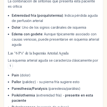
La combinación de síntomas que presenta esta paciente
es crítica:
Extremidad fría (poiquilotermia)
: Indica pérdida aguda
de perfusión arterial
Dolor
: Uno de los signos cardinales de isquemia
Edema con godete
: Aunque típicamente asociado con
causas venosas, puede presentarse en isquemia arterial
aguda
Las "6 P's" de la Isquemia Arterial Aguda
La isquemia arterial aguda se caracteriza clásicamente por
:
1
Pain
(dolor)
Pallor
(palidez) - su pierna fría sugiere esto
Paresthesia/Paralysis
(parestesia/parálisis)
Poikilothermia
(extremidad fría) -
presente en esta
paciente