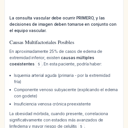
La consulta vascular debe ocurrir PRIMERO, y las
decisiones de imagen deben tomarse en conjunto con
el equipo vascular.
Causas Multifactoriales Posibles
En aproximadamente 25% de casos de edema de
extremidad inferior, existen
causas múltiples
coexistentes
. En esta paciente, podría haber:
5
Isquemia arterial aguda (primaria - por la extremidad
fría)
Componente venoso subyacente (explicando el edema
con godete)
Insuficiencia venosa crónica preexistente
La obesidad mórbida, cuando presente, correlaciona
significativamente con estadios más avanzados de
linfedema y mayor riesgo de celulitis
.
5