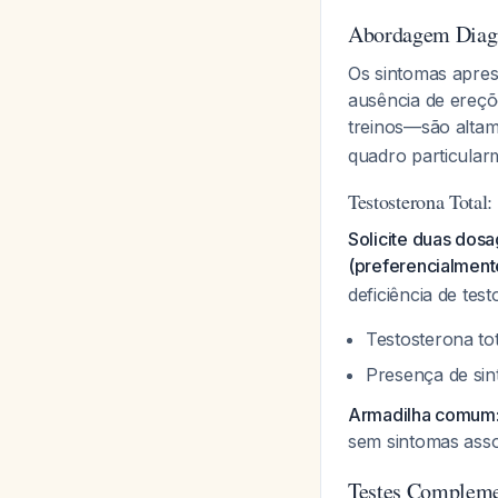
Abordagem Diagn
Os sintomas apres
ausência de ereçõ
treinos—são alta
quadro particular
Testosterona Total
Solicite duas dos
(preferencialment
deficiência de tes
Testosterona to
Presença de sin
Armadilha comum
sem sintomas assoc
Testes Compleme