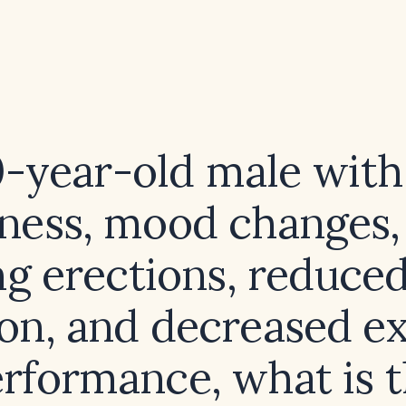
0-year-old male with
ness, mood changes,
g erections, reduced
ion, and decreased ex
rformance, what is 