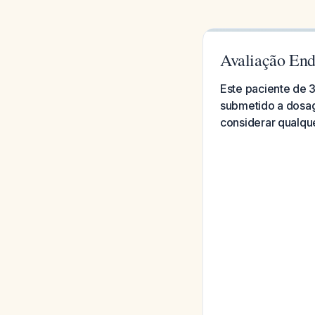
Avaliação End
Este paciente de 3
submetido a dosag
considerar qualque