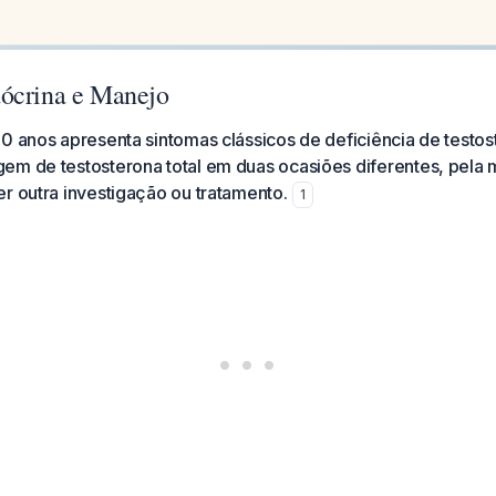
ócrina e Manejo
0 anos apresenta sintomas clássicos de deficiência de testo
em de testosterona total em duas ocasiões diferentes, pela 
r outra investigação ou tratamento.
1