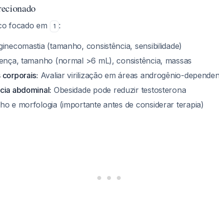
recionado
ico focado em
:
1
ginecomastia (tamanho, consistência, sensibilidade)
nça, tamanho (normal >6 mL), consistência, massas
 corporais:
Avaliar virilização em áreas androgênio-dependen
cia abdominal:
Obesidade pode reduzir testosterona
 e morfologia (importante antes de considerar terapia)