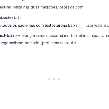
 estiver baixa nas duas medições, prossiga com:
nizante (LH)
 todos os pacientes com testosterona baixa.
Este teste é 
1
mal-baixo
= hipogonadismo secundário (problema hipofisário
pogonadismo primário (problema testicular)