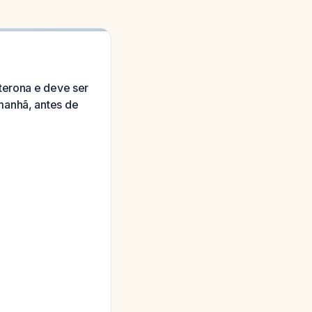
sterona e deve ser
manhã, antes de