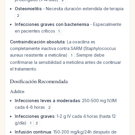
Osteomielitis
- Necesita duración extendida de terapia
2
Infecciones graves con bacteriemia
- Especialmente
en pacientes críticos
1
Contraindicación absoluta
: La oxacilina es
completamente inactiva contra SARM (Staphylococcus
aureus resistente a meticilina)
. Siempre debe
1
confirmarse la sensibilidad a meticilina antes de continuar
el tratamiento.
Dosificación Recomendada
Adultos
Infecciones leves a moderadas
: 250-500 mg IV/IM
cada 4-6 horas
2
Infecciones graves
: 1-2 g IV cada 4 horas (hasta 12
g/día)
1
2
Infusión continua
: 150-200 mg/kg/24h después de