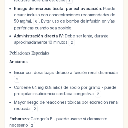
2
Riesgo de necrosis tisular por extravasación
: Puede
ocurrir incluso con concentraciones recomendadas de
50 mg/mL
. Evitar uso de bomba de infusión en vías
6
periféricas cuando sea posible.
Administración directa IV
: Debe ser lenta, durante
aproximadamente 10 minutos
2
Poblaciones Especiales
Ancianos
:
Iniciar con dosis bajas debido a función renal disminuida
2
Contiene 64 mg (2.8 mEq) de sodio por gramo - puede
precipitar insuficiencia cardíaca congestiva
2
Mayor riesgo de reacciones tóxicas por excreción renal
reducida
2
Embarazo
: Categoría B - puede usarse si claramente
necesario
2