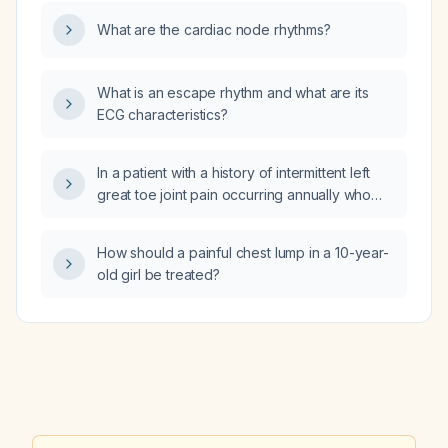
What are the cardiac node rhythms?
What is an escape rhythm and what are its
ECG characteristics?
In a patient with a history of intermittent left
great toe joint pain occurring annually who
now presents with one week of swelling, what
is the appropriate dosing regimen for
How should a painful chest lump in a 10-year-
colchicine and prednisone?
old girl be treated?