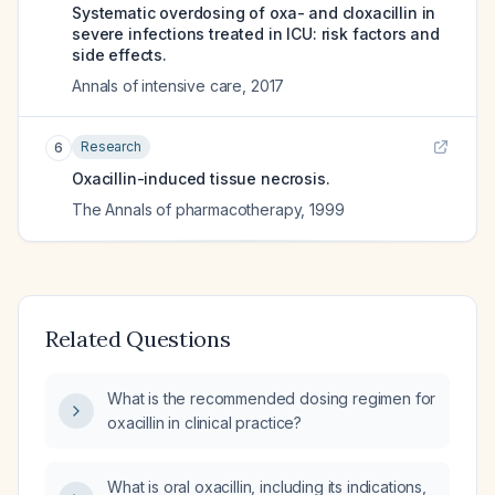
Systematic overdosing of oxa- and cloxacillin in
severe infections treated in ICU: risk factors and
side effects.
Annals of intensive care
,
2017
Research
6
Oxacillin-induced tissue necrosis.
The Annals of pharmacotherapy
,
1999
Related Questions
What is the recommended dosing regimen for
oxacillin in clinical practice?
What is oral oxacillin, including its indications,