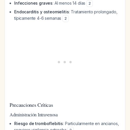
Infecciones graves
: Al menos 14 días
2
Endocarditis y osteomielitis
: Tratamiento prolongado,
típicamente 4-6 semanas
2
Precauciones Críticas
Administración Intravenosa
Riesgo de tromboflebitis
: Particularmente en ancianos,
requiere vigilancia estrecha