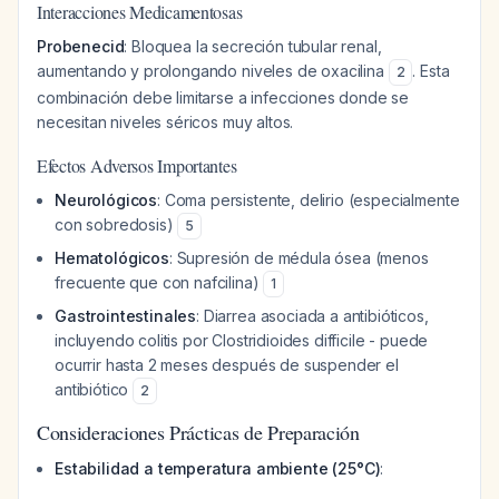
Interacciones Medicamentosas
Probenecid
: Bloquea la secreción tubular renal,
aumentando y prolongando niveles de oxacilina
. Esta
2
combinación debe limitarse a infecciones donde se
necesitan niveles séricos muy altos.
Efectos Adversos Importantes
Neurológicos
: Coma persistente, delirio (especialmente
con sobredosis)
5
Hematológicos
: Supresión de médula ósea (menos
frecuente que con nafcilina)
1
Gastrointestinales
: Diarrea asociada a antibióticos,
incluyendo colitis por
Clostridioides difficile
- puede
ocurrir hasta 2 meses después de suspender el
antibiótico
2
Consideraciones Prácticas de Preparación
Estabilidad a temperatura ambiente (25°C)
: