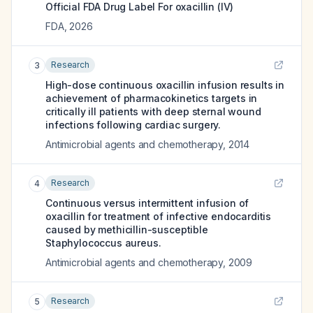
Official FDA Drug Label For
oxacillin (IV)
FDA
,
2026
Research
3
High-dose continuous oxacillin infusion results in
achievement of pharmacokinetics targets in
critically ill patients with deep sternal wound
infections following cardiac surgery.
Antimicrobial agents and chemotherapy
,
2014
Research
4
Continuous versus intermittent infusion of
oxacillin for treatment of infective endocarditis
caused by methicillin-susceptible
Staphylococcus aureus.
Antimicrobial agents and chemotherapy
,
2009
Research
5