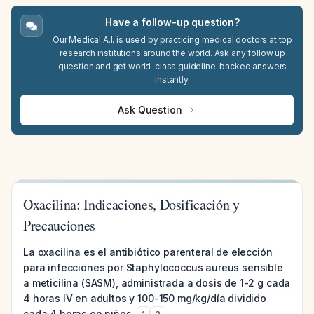
Have a follow-up question?
Our Medical A.I. is used by practicing medical doctors at top
research institutions around the world. Ask any follow up
question and get world-class guideline-backed answers
instantly.
Ask Question
Oxacilina: Indicaciones, Dosificación y
Precauciones
La oxacilina es el antibiótico parenteral de elección
para infecciones por Staphylococcus aureus sensible
a meticilina (SASM), administrada a dosis de 1-2 g cada
4 horas IV en adultos y 100-150 mg/kg/día dividido
cada 4 horas en niños.