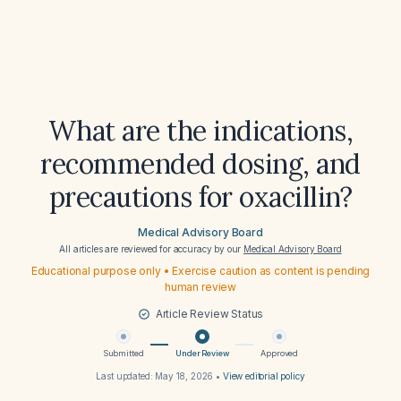
What are the indications,
recommended dosing, and
precautions for oxacillin?
Medical Advisory Board
All articles are reviewed for accuracy by our
Medical Advisory Board
Educational purpose only • Exercise caution as content is pending
human review
Article Review Status
Submitted
Under Review
Approved
Last updated:
May 18, 2026
•
View editorial policy