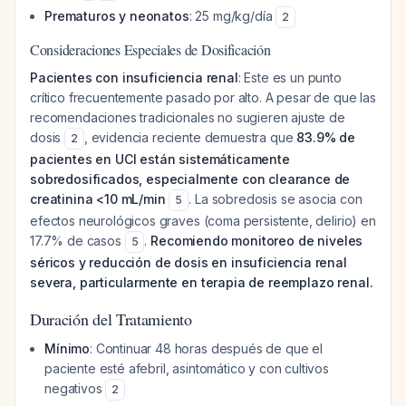
Prematuros y neonatos
: 25 mg/kg/día
2
Consideraciones Especiales de Dosificación
Pacientes con insuficiencia renal
: Este es un punto
crítico frecuentemente pasado por alto. A pesar de que las
recomendaciones tradicionales no sugieren ajuste de
dosis
, evidencia reciente demuestra que
83.9% de
2
pacientes en UCI están sistemáticamente
sobredosificados, especialmente con clearance de
creatinina <10 mL/min
. La sobredosis se asocia con
5
efectos neurológicos graves (coma persistente, delirio) en
17.7% de casos
.
Recomiendo monitoreo de niveles
5
séricos y reducción de dosis en insuficiencia renal
severa, particularmente en terapia de reemplazo renal.
Duración del Tratamiento
Mínimo
: Continuar 48 horas después de que el
paciente esté afebril, asintomático y con cultivos
negativos
2