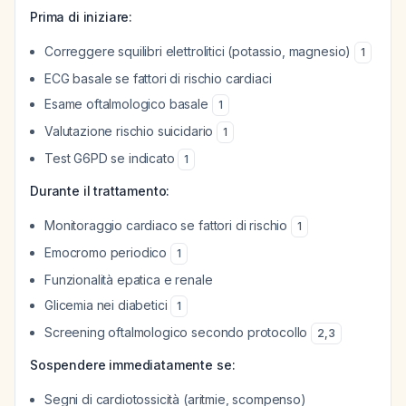
Prima di iniziare:
Correggere squilibri elettrolitici (potassio, magnesio)
1
ECG basale se fattori di rischio cardiaci
Esame oftalmologico basale
1
Valutazione rischio suicidario
1
Test G6PD se indicato
1
Durante il trattamento:
Monitoraggio cardiaco se fattori di rischio
1
Emocromo periodico
1
Funzionalità epatica e renale
Glicemia nei diabetici
1
Screening oftalmologico secondo protocollo
2
,
3
Sospendere immediatamente se:
Segni di cardiotossicità (aritmie, scompenso)