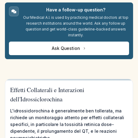
Have a follow-up question?
Our Medical A.I. is used by practicing medical doctors at top
research institutions around the world. Ask any follow up
question and get world-class guideline-backed answers
instantly.
Ask Question
Effetti Collaterali e Interazioni
dell'Idrossiclorochina
L'idrossiclorochina è generalmente ben tollerata, ma
richiede un monitoraggio attento per effetti collaterali
specifici, in particolare la tossicità retinica dose-
dipendente, il prolungamento del QT, e le reazioni
neuropsichiatriche.