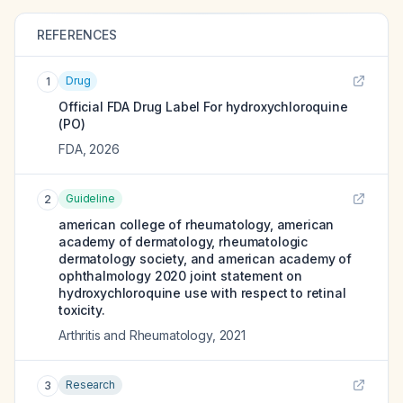
REFERENCES
Drug
1
Official FDA Drug Label For
hydroxychloroquine
(PO)
FDA
,
2026
Guideline
2
american college of rheumatology, american
academy of dermatology, rheumatologic
dermatology society, and american academy of
ophthalmology 2020 joint statement on
hydroxychloroquine use with respect to retinal
toxicity.
Arthritis and Rheumatology
,
2021
Research
3