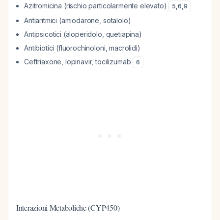
Azitromicina (rischio particolarmente elevato)
5
,
6
,
9
Antiaritmici (amiodarone, sotalolo)
Antipsicotici (aloperidolo, quetiapina)
Antibiotici (fluorochinoloni, macrolidi)
Ceftriaxone, lopinavir, tocilizumab
6
Interazioni Metaboliche (CYP450)