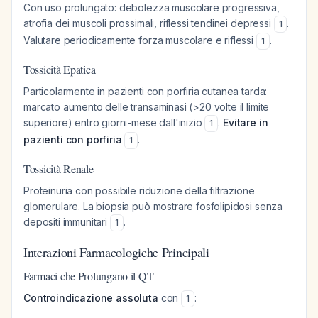
Con uso prolungato: debolezza muscolare progressiva,
atrofia dei muscoli prossimali, riflessi tendinei depressi
.
1
Valutare periodicamente forza muscolare e riflessi
.
1
Tossicità Epatica
Particolarmente in pazienti con porfiria cutanea tarda:
marcato aumento delle transaminasi (>20 volte il limite
superiore) entro giorni-mese dall'inizio
.
Evitare in
1
pazienti con porfiria
.
1
Tossicità Renale
Proteinuria con possibile riduzione della filtrazione
glomerulare. La biopsia può mostrare fosfolipidosi senza
depositi immunitari
.
1
Interazioni Farmacologiche Principali
Farmaci che Prolungano il QT
Controindicazione assoluta
con
:
1