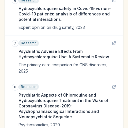
Research
6
Hydroxychloroquine safety in Covid-19 vs non-
Covid-19 patients: analysis of differences and
potential interactions.
Expert opinion on drug safety
,
2023
Research
7
Psychiatric Adverse Effects From
Hydroxychloroquine Use: A Systematic Review.
The primary care companion for CNS disorders
,
2025
Research
8
Psychiatric Aspects of Chloroquine and
Hydroxychloroquine Treatment in the Wake of
Coronavirus Disease-2019:
Psychopharmacological Interactions and
Neuropsychiatric Sequelae.
Psychosomatics
,
2020