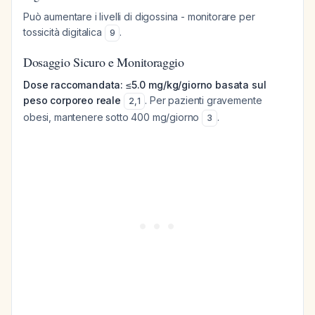
Può aumentare i livelli di digossina - monitorare per
tossicità digitalica
.
9
Dosaggio Sicuro e Monitoraggio
Dose raccomandata: ≤5.0 mg/kg/giorno basata sul
peso corporeo reale
. Per pazienti gravemente
2
,
1
obesi, mantenere sotto 400 mg/giorno
.
3