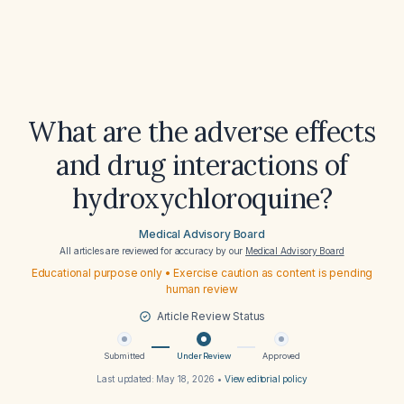
What are the adverse effects
and drug interactions of
hydroxychloroquine?
Medical Advisory Board
All articles are reviewed for accuracy by our
Medical Advisory Board
Educational purpose only • Exercise caution as content is pending
human review
Article Review Status
Submitted
Under Review
Approved
Last updated:
May 18, 2026
•
View editorial policy