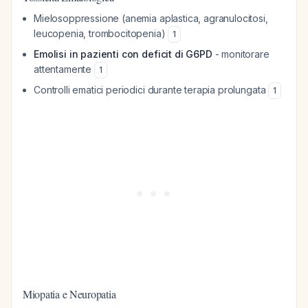
Mielosoppressione (anemia aplastica, agranulocitosi,
leucopenia, trombocitopenia)
1
Emolisi in pazienti con deficit di G6PD
- monitorare
attentamente
1
Controlli ematici periodici durante terapia prolungata
1
Miopatia e Neuropatia