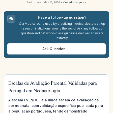
Last updated:
May 18, 2026
•
View editorial policy
Have a follow-up question?
Our Medical A.I. is used by practicing medical doctors at top
research institutions around the world. Ask any follow up
question and get world-class guideline-backed answers
instantly.
Ask Question
Escalas de Avaliação Parental Validadas para
Portugal em Neonatologia
A escala EVENDOL é a única escala de avaliação de
dor neonatal com validação específica publicada para
a população portuguesa, tendo demonstrado