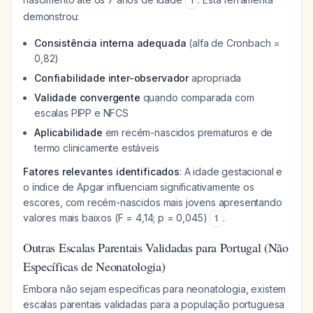
1
demonstrou:
Consistência interna adequada
(alfa de Cronbach =
0,82)
Confiabilidade inter-observador
apropriada
Validade convergente
quando comparada com
escalas PIPP e NFCS
Aplicabilidade
em recém-nascidos prematuros e de
termo clinicamente estáveis
Fatores relevantes identificados
: A idade gestacional e
o índice de Apgar influenciam significativamente os
escores, com recém-nascidos mais jovens apresentando
valores mais baixos (F = 4,14; p = 0,045)
.
1
Outras Escalas Parentais Validadas para Portugal (Não
Específicas de Neonatologia)
Embora não sejam específicas para neonatologia, existem
escalas parentais validadas para a população portuguesa