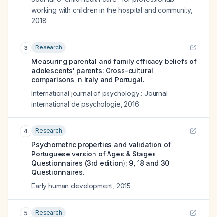
working with children in the hospital and community
,
2018
Research
3
Measuring parental and family efficacy beliefs of
adolescents' parents: Cross-cultural
comparisons in Italy and Portugal.
International journal of psychology : Journal
international de psychologie
,
2016
Research
4
Psychometric properties and validation of
Portuguese version of Ages & Stages
Questionnaires (3rd edition): 9, 18 and 30
Questionnaires.
Early human development
,
2015
Research
5