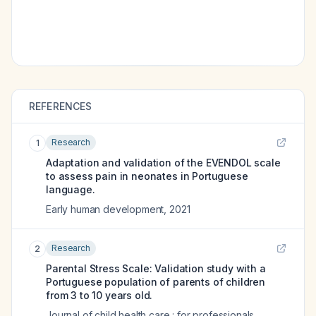
REFERENCES
Research
1
Adaptation and validation of the EVENDOL scale
to assess pain in neonates in Portuguese
language.
Early human development
,
2021
Research
2
Parental Stress Scale: Validation study with a
Portuguese population of parents of children
from 3 to 10 years old.
Journal of child health care : for professionals