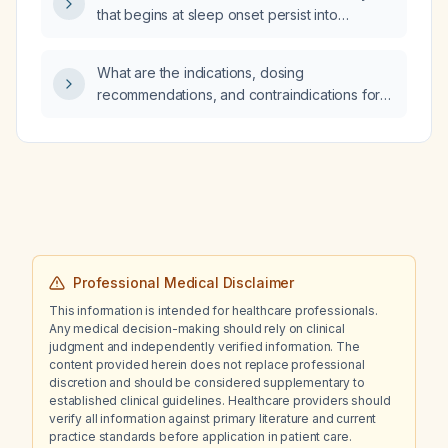
that begins at sleep onset persist into
non‑rapid eye movement (NREM) sleep?
What are the indications, dosing
recommendations, and contraindications for
clonidine in adults?
Professional Medical Disclaimer
This information is intended for healthcare professionals.
Any medical decision-making should rely on clinical
judgment and independently verified information. The
content provided herein does not replace professional
discretion and should be considered supplementary to
established clinical guidelines. Healthcare providers should
verify all information against primary literature and current
practice standards before application in patient care.