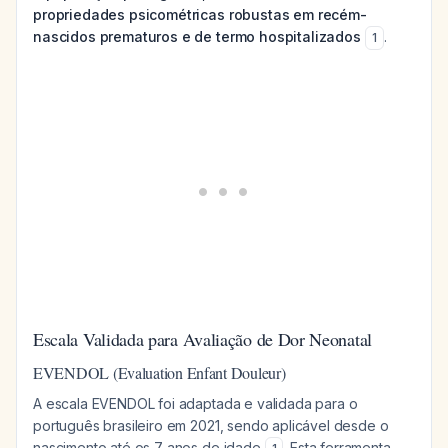
propriedades psicométricas robustas em recém-
nascidos prematuros e de termo hospitalizados
.
1
Escala Validada para Avaliação de Dor Neonatal
EVENDOL (Evaluation Enfant Douleur)
A escala EVENDOL foi adaptada e validada para o
português brasileiro em 2021, sendo aplicável desde o
nascimento até os 7 anos de idade
. Esta ferramenta