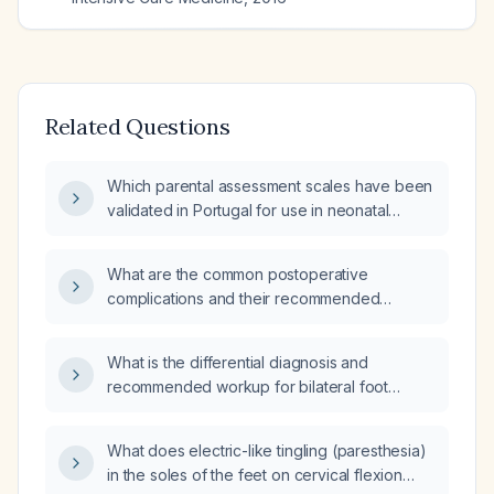
Related Questions
Which parental assessment scales have been
validated in Portugal for use in neonatal
health education and parental empowerment?
What are the common postoperative
complications and their recommended
management?
What is the differential diagnosis and
recommended workup for bilateral foot
paresthesia?
What does electric-like tingling (paresthesia)
in the soles of the feet on cervical flexion