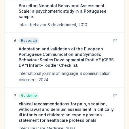
Brazelton Neonatal Behavioral Assessment
Scale: a psychometric study in a Portuguese
sample.
Infant behavior & development
,
2010
Research
6
Adaptation and validation of the European
Portuguese Communication and Symbolic
Behaviour Scales Developmental Profile™ (CSBS
DP™) Infant-Toddler Checklist.
International journal of language & communication
disorders
,
2024
Guideline
7
clinical recommendations for pain, sedation,
withdrawal and delirium assessment in critically
ill infants and children: an espnic position
statement for healthcare professionals.
Intensive Care Medicine
,
2016