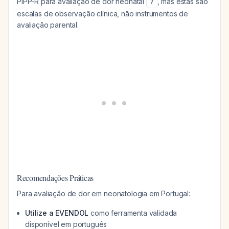
PIPP-R para avaliação de dor neonatal
, mas estas são
7
escalas de observação clínica, não instrumentos de
avaliação parental.
Recomendações Práticas
Para avaliação de dor em neonatologia em Portugal:
Utilize a EVENDOL
como ferramenta validada
disponível em português