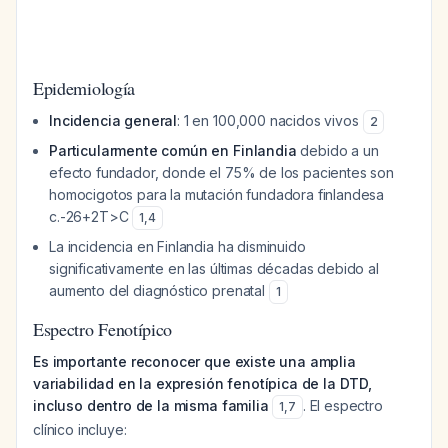
Epidemiología
Incidencia general
: 1 en 100,000 nacidos vivos
2
Particularmente común en Finlandia
debido a un
efecto fundador, donde el 75% de los pacientes son
homocigotos para la mutación fundadora finlandesa
c.-26+2T>C
1
,
4
La incidencia en Finlandia ha disminuido
significativamente en las últimas décadas debido al
aumento del diagnóstico prenatal
1
Espectro Fenotípico
Es importante reconocer que existe una amplia
variabilidad en la expresión fenotípica de la DTD,
incluso dentro de la misma familia
. El espectro
1
,
7
clínico incluye: