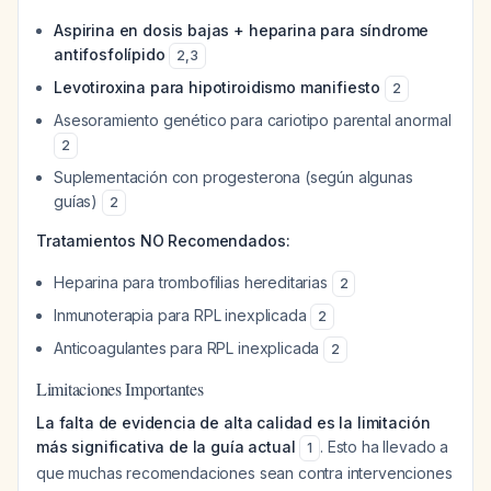
Aspirina en dosis bajas + heparina para síndrome
antifosfolípido
2
,
3
Levotiroxina para hipotiroidismo manifiesto
2
Asesoramiento genético para cariotipo parental anormal
2
Suplementación con progesterona (según algunas
guías)
2
Tratamientos NO Recomendados:
Heparina para trombofilias hereditarias
2
Inmunoterapia para RPL inexplicada
2
Anticoagulantes para RPL inexplicada
2
Limitaciones Importantes
La falta de evidencia de alta calidad es la limitación
más significativa de la guía actual
. Esto ha llevado a
1
que muchas recomendaciones sean contra intervenciones