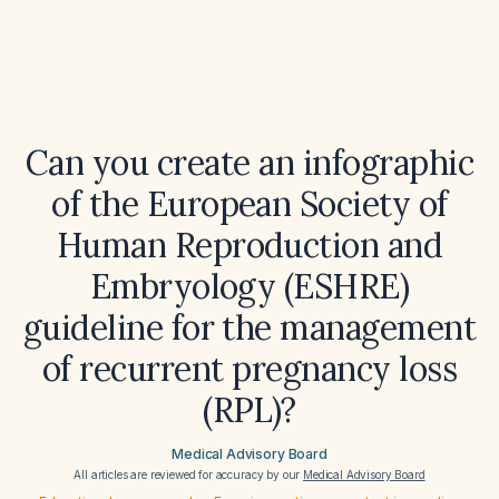
Can you create an infographic
of the European Society of
Human Reproduction and
Embryology (ESHRE)
guideline for the management
of recurrent pregnancy loss
(RPL)?
Medical Advisory Board
All articles are reviewed for accuracy by our
Medical Advisory Board