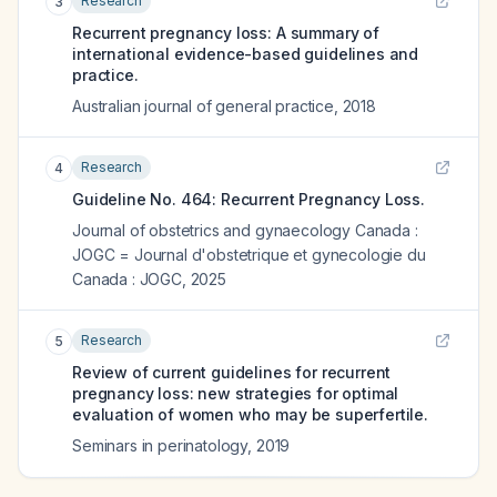
Research
3
Recurrent pregnancy loss: A summary of
international evidence-based guidelines and
practice.
Australian journal of general practice
,
2018
Research
4
Guideline No. 464: Recurrent Pregnancy Loss.
Journal of obstetrics and gynaecology Canada :
JOGC = Journal d'obstetrique et gynecologie du
Canada : JOGC
,
2025
Research
5
Review of current guidelines for recurrent
pregnancy loss: new strategies for optimal
evaluation of women who may be superfertile.
Seminars in perinatology
,
2019